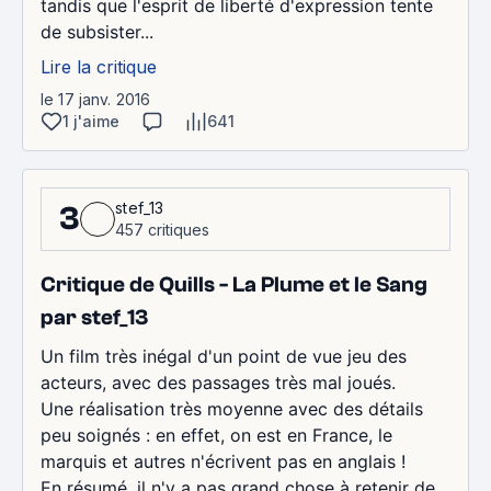
tandis que l'esprit de liberté d'expression tente
de subsister...
Lire la critique
le 17 janv. 2016
1 j'aime
641
stef_13
3
457 critiques
Critique de Quills - La Plume et le Sang
par stef_13
Un film très inégal d'un point de vue jeu des
acteurs, avec des passages très mal joués.
Une réalisation très moyenne avec des détails
peu soignés : en effet, on est en France, le
marquis et autres n'écrivent pas en anglais !
En résumé, il n'y a pas grand chose à retenir de