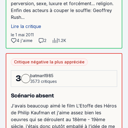
perversion, sexe, luxure et forcément... religion.
Enfin des acteurs à couper le souffle: Geoffrey
Rush...
Lire la critique
le 1 mai 2011
4 j'aime
2
1.2K
Critique négative la plus appréciée
batman1985
3
3573 critiques
Scénario absent
J'avais beaucoup aimé le film L'Etoffe des Héros
de Philip Kaufman et j'aime assez bien les
oeuvres qui se déroulent au 18ème - 19ème
siècle, j'étais donc plutôt emballé à l'idée de me