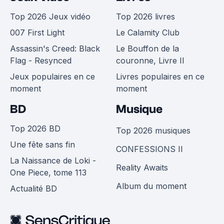
Top 2026 Jeux vidéo
Top 2026 livres
007 First Light
Le Calamity Club
Assassin's Creed: Black
Le Bouffon de la
Flag - Resynced
couronne, Livre II
Jeux populaires en ce
Livres populaires en ce
moment
moment
BD
Musique
Top 2026 BD
Top 2026 musiques
Une fête sans fin
CONFESSIONS II
La Naissance de Loki -
Reality Awaits
One Piece, tome 113
Album du moment
Actualité BD