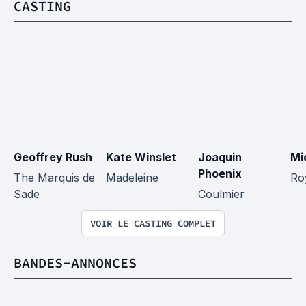
CASTING
Geoffrey Rush
Kate Winslet
Joaquin 
Mi
Phoenix
The Marquis de 
Madeleine
Ro
Sade
Coulmier
VOIR LE CASTING COMPLET
BANDES-ANNONCES