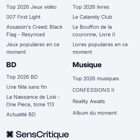
Top 2026 Jeux vidéo
Top 2026 livres
007 First Light
Le Calamity Club
Assassin's Creed: Black
Le Bouffon de la
Flag - Resynced
couronne, Livre II
Jeux populaires en ce
Livres populaires en ce
moment
moment
BD
Musique
Top 2026 BD
Top 2026 musiques
Une fête sans fin
CONFESSIONS II
La Naissance de Loki -
Reality Awaits
One Piece, tome 113
Album du moment
Actualité BD