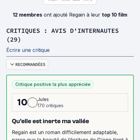
12 membres
ont ajouté Regain à leur
top 10 film
CRITIQUES : AVIS D'INTERNAUTES
(29)
Écrire une critique
RECOMMANDÉES
Critique positive la plus appréciée
Jules
10
170 critiques
Qu'elle est inerte ma vallée
Regain est un roman difficilement adaptable,
parce que la beauté de l’écriture de Giono tient à