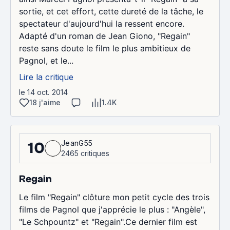
sortie, et cet effort, cette dureté de la tâche, le
spectateur d'aujourd'hui la ressent encore.
Adapté d'un roman de Jean Giono, "Regain"
reste sans doute le film le plus ambitieux de
Pagnol, et le...
Lire la critique
le 14 oct. 2014
18 j'aime
1.4K
JeanG55
10
2465 critiques
Regain
Le film "Regain" clôture mon petit cycle des trois
films de Pagnol que j'apprécie le plus : "Angèle",
"Le Schpountz" et "Regain".Ce dernier film est