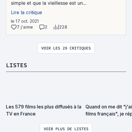
simple et que la vieillesse est un...
Lire la critique
le 17 oct. 2021
7 j'aime
2
228
VOIR LES 29 CRITIQUES
LISTES
Les 579 films les plus diffusés à la 
Quand on me dit "j'ai
TV en France
films français", je ré
"regarde ça gamin"
VOIR PLUS DE LISTES