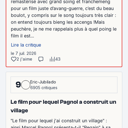
remastérisé avec grand soing et franchemeng
pour un film juste d’avang-guerre, c’est du beau
boulot, y compris sur le song toujours très clair :
on entend toujours bieng les accengs !Mais
peuchère, je ne me rappelais plus à quel poing le
film il est...
Lire la critique
le 7 juil. 2026
2 j'aime
43
Eric-Jubilado
9
6905 critiques
Le film pour lequel Pagnol a construit un
village
"Le film pour lequel j'ai construit un village" :
ainsi Marcel Pagnol présenta-t-il "Regain" à sa