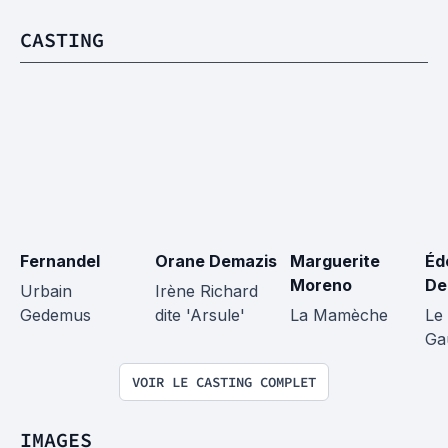
CASTING
Fernandel
Orane Demazis
Marguerite 
Éd
Moreno
De
Urbain 
Irène Richard 
Gedemus
dite 'Arsule'
La Mamèche
Le 
Ga
VOIR LE CASTING COMPLET
IMAGES