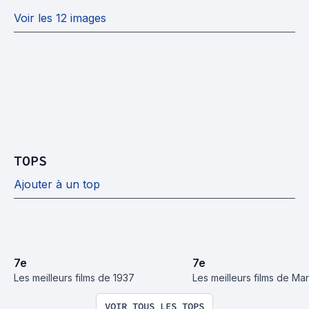
Voir les 12 images
TOPS
Ajouter à un top
7
e
7
e
Les meilleurs films de 1937
Les meilleurs films de Ma
VOIR TOUS LES TOPS