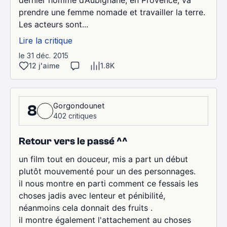
dernier homme d’Aubignane, en Provence, va
prendre une femme nomade et travailler la terre.
Les acteurs sont...
Lire la critique
le 31 déc. 2015
12 j'aime
1.8K
Gorgondounet
8
402 critiques
Retour vers le passé ^^
un film tout en douceur, mis a part un début
plutôt mouvementé pour un des personnages.
il nous montre en parti comment ce fessais les
choses jadis avec lenteur et pénibilité,
néanmoins cela donnait des fruits .
il montre également l'attachement au choses