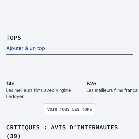
TOPS
Ajouter à un top
14
e
82
e
Les meilleurs films avec Virginie 
Les meilleurs films frança
Ledoyen
VOIR TOUS LES TOPS
CRITIQUES : AVIS D'INTERNAUTES
(39)