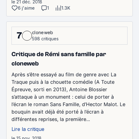
le 21 déc. 2018
6 j'aime
1
1.3K
cloneweb
7
598 critiques
Critique de Rémi sans famille par
cloneweb
Après s’être essayé au film de genre avec La
Traque puis à la chouette comédie (A Toute
Épreuve, sorti en 2013), Antoine Blossier
s’attaque à un monument : celui de porter à
l’écran le roman Sans Famille, d’Hector Malot. Le
bouquin avait déjà été porté à l’écran à
différentes reprises, la première...
Lire la critique
le 15 nov. 2018