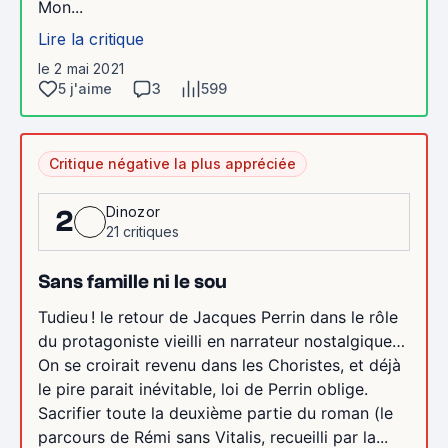
Mon...
Lire la critique
le 2 mai 2021
5 j'aime
3
599
Critique négative la plus appréciée
Dinozor
2
21 critiques
Sans famille ni le sou
Tudieu ! le retour de Jacques Perrin dans le rôle
du protagoniste vieilli en narrateur nostalgique…
On se croirait revenu dans les Choristes, et déjà
le pire parait inévitable, loi de Perrin oblige.
Sacrifier toute la deuxième partie du roman (le
parcours de Rémi sans Vitalis, recueilli par la...