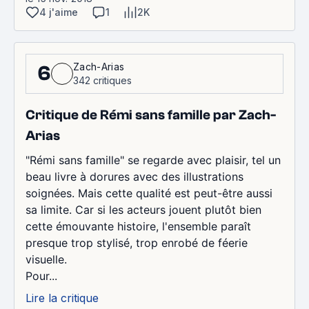
4 j'aime
1
2K
Zach-Arias
6
342 critiques
Critique de Rémi sans famille par Zach-
Arias
"Rémi sans famille" se regarde avec plaisir, tel un
beau livre à dorures avec des illustrations
soignées. Mais cette qualité est peut-être aussi
sa limite. Car si les acteurs jouent plutôt bien
cette émouvante histoire, l'ensemble paraît
presque trop stylisé, trop enrobé de féerie
visuelle.
Pour...
Lire la critique