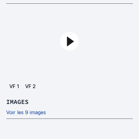
VF
1
VF
2
IMAGES
Voir les 9 images