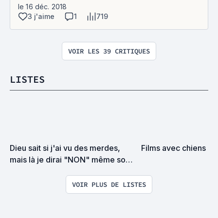
le 16 déc. 2018
3 j'aime
1
719
VOIR LES 39 CRITIQUES
LISTES
Dieu sait si j'ai vu des merdes, 
Films avec chiens
mais là je dirai "NON" même sous 
la torture
VOIR PLUS DE LISTES