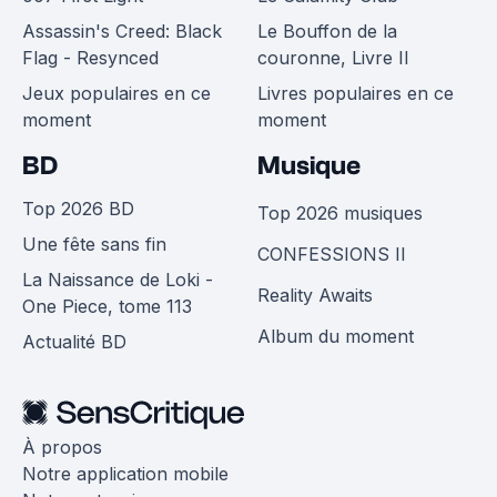
Assassin's Creed: Black
Le Bouffon de la
Flag - Resynced
couronne, Livre II
Jeux populaires en ce
Livres populaires en ce
moment
moment
BD
Musique
Top 2026 BD
Top 2026 musiques
Une fête sans fin
CONFESSIONS II
La Naissance de Loki -
Reality Awaits
One Piece, tome 113
Album du moment
Actualité BD
À propos
Notre application mobile