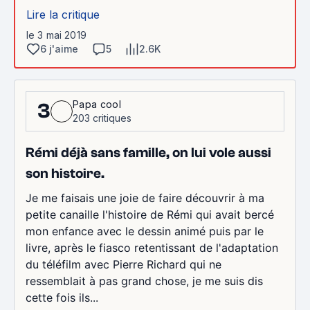
Lire la critique
le 3 mai 2019
6 j'aime
5
2.6K
Papa cool
3
203 critiques
Rémi déjà sans famille, on lui vole aussi
son histoire.
Je me faisais une joie de faire découvrir à ma
petite canaille l'histoire de Rémi qui avait bercé
mon enfance avec le dessin animé puis par le
livre, après le fiasco retentissant de l'adaptation
du téléfilm avec Pierre Richard qui ne
ressemblait à pas grand chose, je me suis dis
cette fois ils...