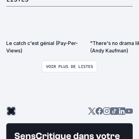
Le catch c'est génial (Pay-Per-
"There's no drama lik
Views)
(Andy Kaufman)
VOIR PLUS DE LISTES
SensCritique dans votre