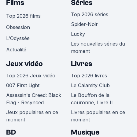
Films
Séries
Top 2026 séries
Top 2026 films
Spider-Noir
Obsession
Lucky
L'Odyssée
Les nouvelles séries du
Actualité
moment
Jeux vidéo
Livres
Top 2026 Jeux vidéo
Top 2026 livres
007 First Light
Le Calamity Club
Assassin's Creed: Black
Le Bouffon de la
Flag - Resynced
couronne, Livre II
Jeux populaires en ce
Livres populaires en ce
moment
moment
BD
Musique