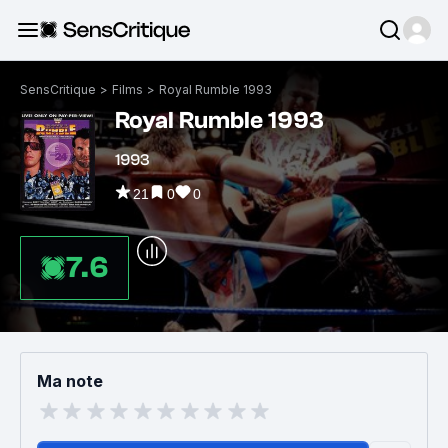
SensCritique
>
Films
>
Royal Rumble 1993
Royal Rumble 1993
1993
21
0
0
7.6
Ma note