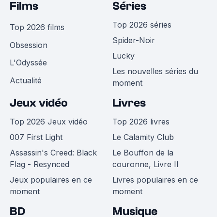
Films
Séries
Top 2026 séries
Top 2026 films
Spider-Noir
Obsession
Lucky
L'Odyssée
Les nouvelles séries du
Actualité
moment
Jeux vidéo
Livres
Top 2026 Jeux vidéo
Top 2026 livres
007 First Light
Le Calamity Club
Assassin's Creed: Black
Le Bouffon de la
Flag - Resynced
couronne, Livre II
Jeux populaires en ce
Livres populaires en ce
moment
moment
BD
Musique