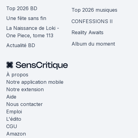
Top 2026 BD
Top 2026 musiques
Une fête sans fin
CONFESSIONS II
La Naissance de Loki -
Reality Awaits
One Piece, tome 113
Album du moment
Actualité BD
À propos
Notre application mobile
Notre extension
Aide
Nous contacter
Emploi
L'édito
CGU
Amazon