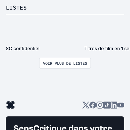
LISTES
SC confidentiel
Titres de film en 1 se
VOIR PLUS DE LISTES
SensCritique dans votre