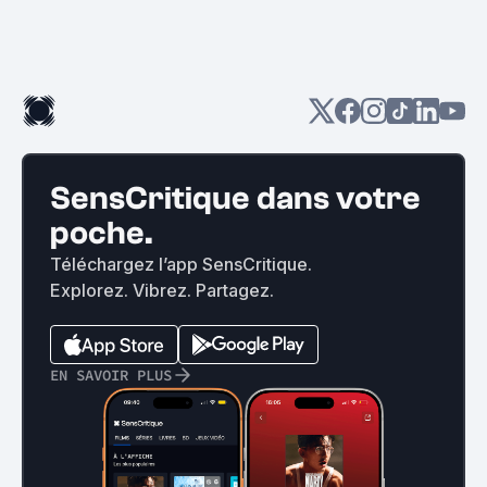
SensCritique dans votre
poche.
Téléchargez l’app SensCritique.
Explorez. Vibrez. Partagez.
EN SAVOIR PLUS