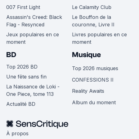
007 First Light
Le Calamity Club
Assassin's Creed: Black
Le Bouffon de la
Flag - Resynced
couronne, Livre II
Jeux populaires en ce
Livres populaires en ce
moment
moment
BD
Musique
Top 2026 BD
Top 2026 musiques
Une fête sans fin
CONFESSIONS II
La Naissance de Loki -
Reality Awaits
One Piece, tome 113
Album du moment
Actualité BD
À propos