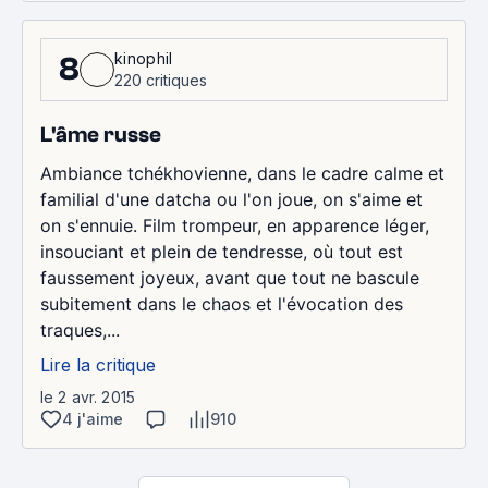
kinophil
8
220 critiques
L'âme russe
Ambiance tchékhovienne, dans le cadre calme et
familial d'une datcha ou l'on joue, on s'aime et
on s'ennuie. Film trompeur, en apparence léger,
insouciant et plein de tendresse, où tout est
faussement joyeux, avant que tout ne bascule
subitement dans le chaos et l'évocation des
traques,...
Lire la critique
le 2 avr. 2015
4 j'aime
910