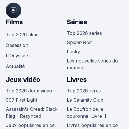
Films
Séries
Top 2026 séries
Top 2026 films
Spider-Noir
Obsession
Lucky
L'Odyssée
Les nouvelles séries du
Actualité
moment
Jeux vidéo
Livres
Top 2026 Jeux vidéo
Top 2026 livres
007 First Light
Le Calamity Club
Assassin's Creed: Black
Le Bouffon de la
Flag - Resynced
couronne, Livre II
Jeux populaires en ce
Livres populaires en ce