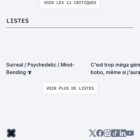
VOIR LES 12 CRITIQUES
LISTES
Surreal / Psychedelic / Mind-
C'est trop méga génia
Bending 🍄
bobo, même si j'aurai
être un gros beauf (Li
participative)
VOIR PLUS DE LISTES