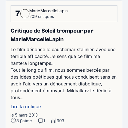
MarieMarcelleLapin
7
209 critiques
Critique de Soleil trompeur par
MarieMarcelleLapin
Le film dénonce le cauchemar stalinien avec une
terrible efficacité. Je sens que ce film me
hantera longtemps...
Tout le long du film, nous sommes bercés par
des idées poétiques qui nous conduisent sans en
avoir l'air, vers un dénouement diabolique,
profondément émouvant. Mikhalkov le dédie à
tous...
Lire la critique
le 5 mars 2013
8 j'aime
1
993