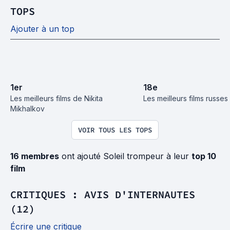
TOPS
Ajouter à un top
1
er
18
e
Les meilleurs films de Nikita 
Les meilleurs films russes
Mikhalkov
VOIR TOUS LES TOPS
16 membres
ont ajouté Soleil trompeur à leur
top 10
film
CRITIQUES : AVIS D'INTERNAUTES
(12)
Écrire une critique