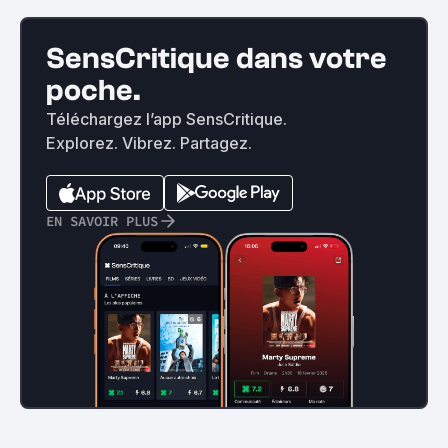
SensCritique dans votre
poche.
Téléchargez l’app SensCritique.
Explorez. Vibrez. Partagez.
EN SAVOIR PLUS