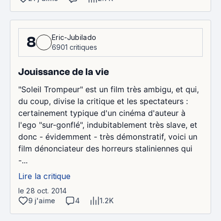
Eric-Jubilado
8
6901 critiques
Jouissance de la vie
"Soleil Trompeur" est un film très ambigu, et qui,
du coup, divise la critique et les spectateurs :
certainement typique d'un cinéma d'auteur à
l'ego "sur-gonflé", indubitablement très slave, et
donc - évidemment - très démonstratif, voici un
film dénonciateur des horreurs staliniennes qui
-...
Lire la critique
le 28 oct. 2014
9 j'aime
4
1.2K