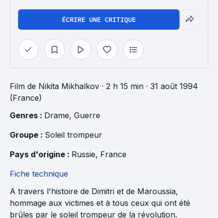
ÉCRIRE UNE CRITIQUE
Film
de
Nikita Mikhalkov
· 2 h 15 min
· 31 août 1994
(France)
Genres : 
Drame
, 
Guerre
Groupe : 
Soleil trompeur
Pays d'origine : 
Russie
, 
France
Fiche technique
A travers l'histoire de Dimitri et de Maroussia,
hommage aux victimes et à tous ceux qui ont été
brûles par le soleil trompeur de la révolution.