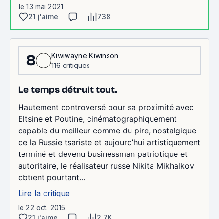
le 13 mai 2021
21 j'aime
738
Kiwiwayne Kiwinson
8
116 critiques
Le temps détruit tout.
Hautement controversé pour sa proximité avec
Eltsine et Poutine, cinématographiquement
capable du meilleur comme du pire, nostalgique
de la Russie tsariste et aujourd’hui artistiquement
terminé et devenu businessman patriotique et
autoritaire, le réalisateur russe Nikita Mikhalkov
obtient pourtant...
Lire la critique
le 22 oct. 2015
21 j'aime
2.7K