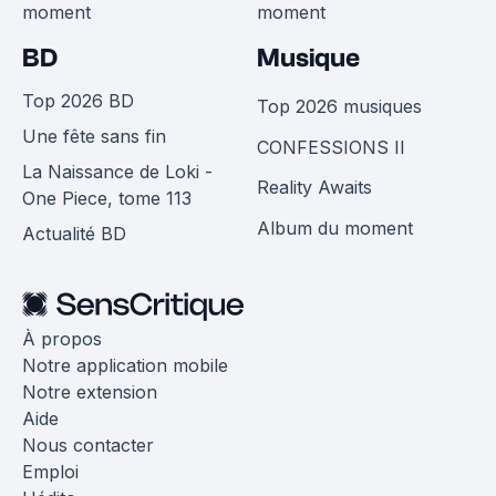
moment
moment
BD
Musique
Top 2026 BD
Top 2026 musiques
Une fête sans fin
CONFESSIONS II
La Naissance de Loki -
Reality Awaits
One Piece, tome 113
Album du moment
Actualité BD
À propos
Notre application mobile
Notre extension
Aide
Nous contacter
Emploi