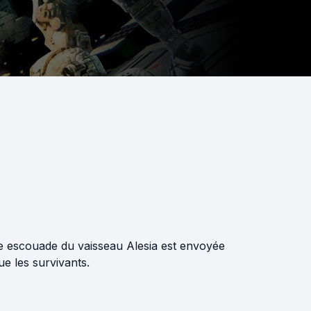
e escouade du vaisseau Alesia est envoyée
e les survivants.