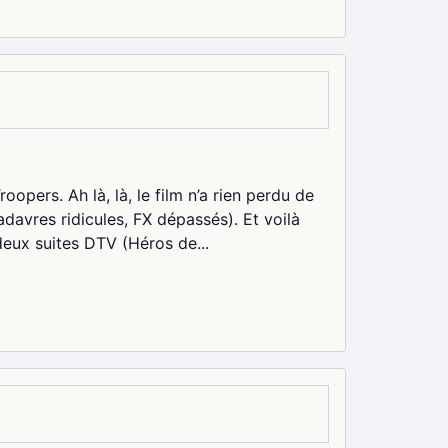
roopers. Ah là, là, le film n’a rien perdu de
avres ridicules, FX dépassés). Et voilà
deux suites DTV (Héros de...