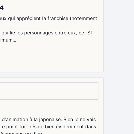
84
 ceux qui apprécient la franchise (notemment
 qui lie les personnages entre eux, ce "ST
nimum...
d'animation à la japonaise. Bien je ne vais
. Le point fort réside bien évidemment dans
 Vengeance ou d'un...