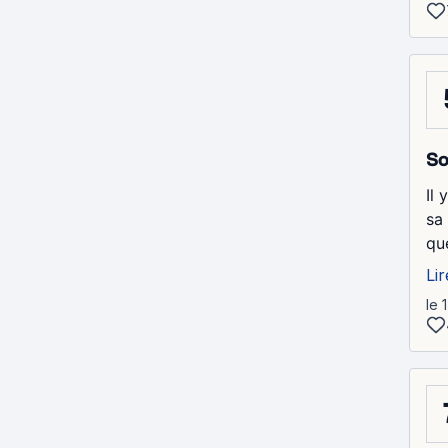
So
Il 
sa
qu
Lir
le 