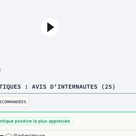
1
TIQUES : AVIS D'INTERNAUTES (25)
ECOMMANDÉES
ritique positive la plus appréciée
SlashersHouse