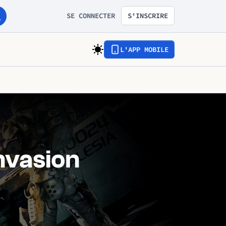
SE CONNECTER
S'INSCRIRE
L'APP MOBILE
nvasion