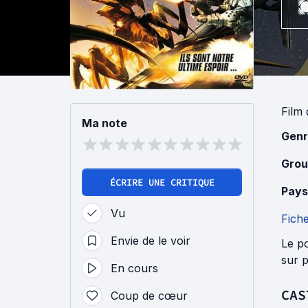
Film
Ma note
Genr
Grou
ÉCRIRE UNE CRITIQUE
Pays
Vu
Fich
Envie de le voir
Le p
sur p
En cours
CAS
Coup de cœur