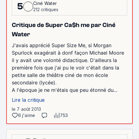
Ciné Water
5
212 critiques
Critique de Super Ca$h me par Ciné
Water
J'avais apprécié Super Size Me, si Morgan
Spurlock exagérait à donf façon Michael Moore
il y avait une volonté didactique. D'ailleurs la
première fois que j'ai pu le voir c'était dans la
petite salle de théâtre ciné de mon école
secondaire (lycée).
A l'époque je ne m'étais que peu étonné du...
Lire la critique
le 7 août 2013
6 j'aime
753