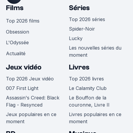
Films
Séries
Top 2026 séries
Top 2026 films
Spider-Noir
Obsession
Lucky
L'Odyssée
Les nouvelles séries du
Actualité
moment
Jeux vidéo
Livres
Top 2026 Jeux vidéo
Top 2026 livres
007 First Light
Le Calamity Club
Assassin's Creed: Black
Le Bouffon de la
Flag - Resynced
couronne, Livre II
Jeux populaires en ce
Livres populaires en ce
moment
moment