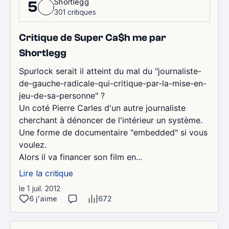
Shortlegg
5
301 critiques
Critique de Super Ca$h me par
Shortlegg
Spurlock serait il atteint du mal du "journaliste-
de-gauche-radicale-qui-critique-par-la-mise-en-
jeu-de-sa-personne" ?
Un coté Pierre Carles d'un autre journaliste
cherchant à dénoncer de l'intérieur un système.
Une forme de documentaire "embedded" si vous
voulez.
Alors il va financer son film en...
Lire la critique
le 1 juil. 2012
6 j'aime
672