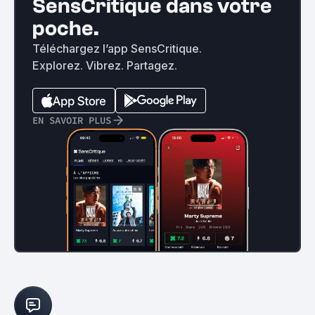
SensCritique dans votre
poche.
Téléchargez l’app SensCritique.
Explorez. Vibrez. Partagez.
EN SAVOIR PLUS