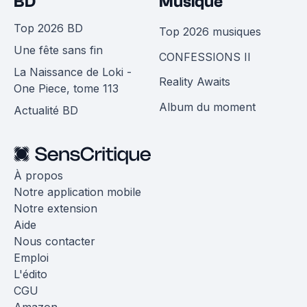
BD
Musique
Top 2026 BD
Top 2026 musiques
Une fête sans fin
CONFESSIONS II
La Naissance de Loki -
Reality Awaits
One Piece, tome 113
Album du moment
Actualité BD
À propos
Notre application mobile
Notre extension
Aide
Nous contacter
Emploi
L'édito
CGU