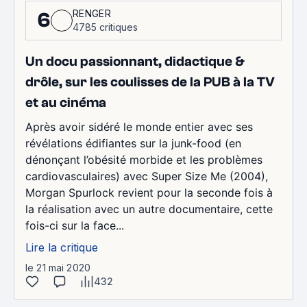
RENGER
6
4785 critiques
Un docu passionnant, didactique &
drôle, sur les coulisses de la PUB à la TV
et au cinéma
Après avoir sidéré le monde entier avec ses
révélations édifiantes sur la junk-food (en
dénonçant l’obésité morbide et les problèmes
cardiovasculaires) avec Super Size Me (2004),
Morgan Spurlock revient pour la seconde fois à
la réalisation avec un autre documentaire, cette
fois-ci sur la face...
Lire la critique
le 21 mai 2020
432