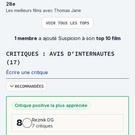
28
e
Les meilleurs films avec Thomas Jane
VOIR TOUS LES TOPS
1 membre
a ajouté Suspicion à son
top 10 film
CRITIQUES : AVIS D'INTERNAUTES
(17)
Écrire une critique
RECOMMANDÉES
Critique positive la plus appréciée
Reznik DG
8
7 critiques