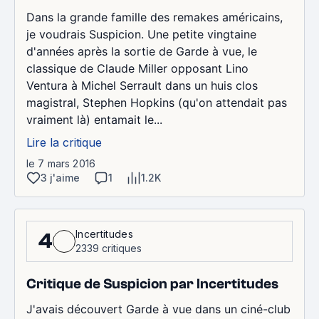
Dans la grande famille des remakes américains,
je voudrais Suspicion. Une petite vingtaine
d'années après la sortie de Garde à vue, le
classique de Claude Miller opposant Lino
Ventura à Michel Serrault dans un huis clos
magistral, Stephen Hopkins (qu'on attendait pas
vraiment là) entamait le...
Lire la critique
le 7 mars 2016
3 j'aime
1
1.2K
Incertitudes
4
2339 critiques
Critique de Suspicion par Incertitudes
J'avais découvert Garde à vue dans un ciné-club