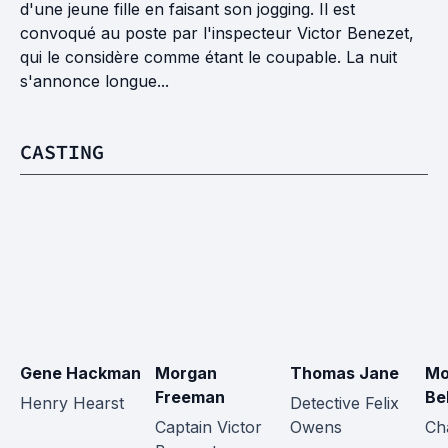
d'une jeune fille en faisant son jogging. Il est
convoqué au poste par l'inspecteur Victor Benezet,
qui le considère comme étant le coupable. La nuit
s'annonce longue...
CASTING
Gene Hackman
Morgan 
Thomas Jane
Mo
Freeman
Be
Henry Hearst
Detective Felix 
Captain Victor 
Owens
Ch