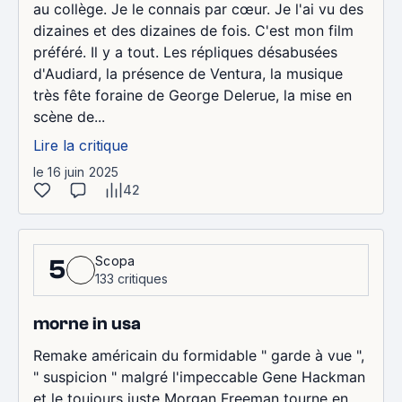
au collège. Je le connais par cœur. Je l'ai vu des
dizaines et des dizaines de fois. C'est mon film
préféré. Il y a tout. Les répliques désabusées
d'Audiard, la présence de Ventura, la musique
très fête foraine de George Delerue, la mise en
scène de...
Lire la critique
le 16 juin 2025
42
Scopa
5
133 critiques
morne in usa
Remake américain du formidable " garde à vue ",
" suspicion " malgré l'impeccable Gene Hackman
et le toujours juste Morgan Freeman tourne en