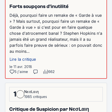
Forts soupçons d'inutilité
Déjà, pourquoi faire un remake de « Garde à vue
» ? Mais surtout, pourquoi faire un remake de «
Garde à vue » si c'est pour en faire quelque
chose d'atrocement banal ? Stephen Hopkins n'a
jamais été un grand réalisateur, mais il a su
parfois faire preuve de sérieux : on pouvait donc
au moins...
Lire la critique
le 11 avr. 2018
5 j'aime
662
NєσLαιη
1
1985 critiques
Critique de Suspicion par NєσLαιη