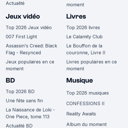
Actualité
moment
Jeux vidéo
Livres
Top 2026 Jeux vidéo
Top 2026 livres
007 First Light
Le Calamity Club
Assassin's Creed: Black
Le Bouffon de la
Flag - Resynced
couronne, Livre II
Jeux populaires en ce
Livres populaires en ce
moment
moment
BD
Musique
Top 2026 BD
Top 2026 musiques
Une fête sans fin
CONFESSIONS II
La Naissance de Loki -
Reality Awaits
One Piece, tome 113
Album du moment
Actualité BD