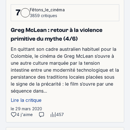
Fêtons_le_cinéma
7
3859 critiques
Greg McLean : retour à la violence
primitive du mythe (4/6)
En quittant son cadre australien habituel pour la
Colombie, le cinéma de Greg McLean s’ouvre à
une autre culture marquée par la tension
intestine entre une modernité technologique et la
persistance des traditions locales placées sous
le signe de la précarité : le film s’ouvre par une
séquence dans...
Lire la critique
le 29 mars 2020
4 j'aime
457