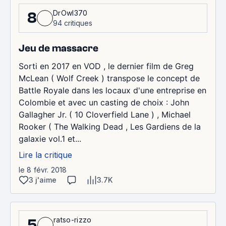
DrOwl370
8
94 critiques
Jeu de massacre
Sorti en 2017 en VOD , le dernier film de Greg
McLean ( Wolf Creek ) transpose le concept de
Battle Royale dans les locaux d'une entreprise en
Colombie et avec un casting de choix : John
Gallagher Jr. ( 10 Cloverfield Lane ) , Michael
Rooker ( The Walking Dead , Les Gardiens de la
galaxie vol.1 et...
Lire la critique
le 8 févr. 2018
3 j'aime
3.7K
ratso-rizzo
5