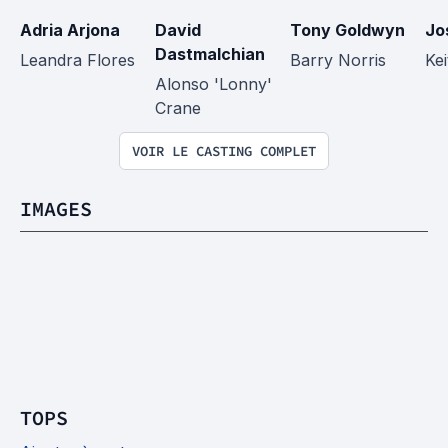
Adria Arjona
David 
Tony Goldwyn
Jo
Dastmalchian
Leandra Flores
Barry Norris
Ke
Alonso 'Lonny' 
Crane
VOIR LE CASTING COMPLET
IMAGES
TOPS