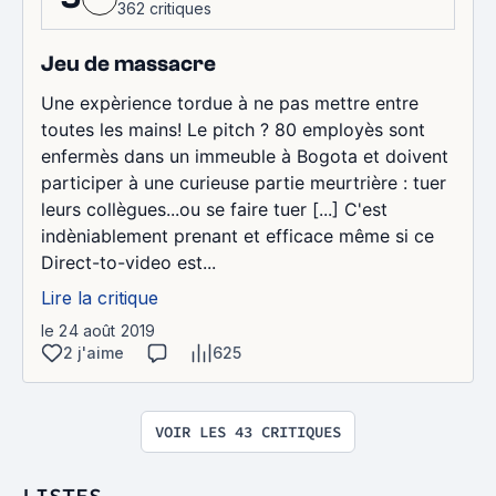
362 critiques
Jeu de massacre
Une expèrience tordue à ne pas mettre entre
toutes les mains! Le pitch ? 80 employès sont
enfermès dans un immeuble à Bogota et doivent
participer à une curieuse partie meurtrière : tuer
leurs collègues...ou se faire tuer [...] C'est
indèniablement prenant et efficace même si ce
Direct-to-video est...
Lire la critique
le 24 août 2019
2 j'aime
625
VOIR LES 43 CRITIQUES
LISTES