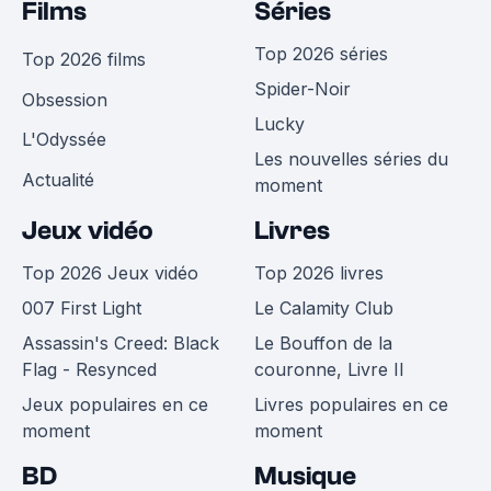
Films
Séries
Top 2026 séries
Top 2026 films
Spider-Noir
Obsession
Lucky
L'Odyssée
Les nouvelles séries du
Actualité
moment
Jeux vidéo
Livres
Top 2026 Jeux vidéo
Top 2026 livres
007 First Light
Le Calamity Club
Assassin's Creed: Black
Le Bouffon de la
Flag - Resynced
couronne, Livre II
Jeux populaires en ce
Livres populaires en ce
moment
moment
BD
Musique