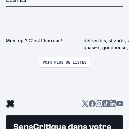
Mon trip ? C'est l'horreur !
délires bis, sf zarbi, 
quasi-x, grindhouse, 
exploitation en tous
VOIR PLUS DE LISTES
SensCritique dans votre