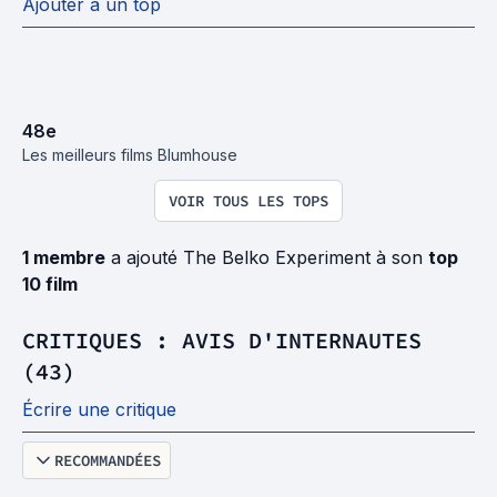
Ajouter à un top
48
e
Les meilleurs films Blumhouse
VOIR TOUS LES TOPS
1 membre
a ajouté The Belko Experiment à son
top
10 film
CRITIQUES : AVIS D'INTERNAUTES
(43)
Écrire une critique
RECOMMANDÉES