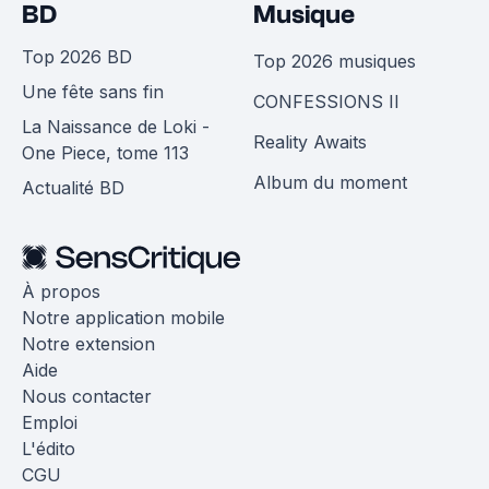
BD
Musique
Top 2026 BD
Top 2026 musiques
Une fête sans fin
CONFESSIONS II
La Naissance de Loki -
Reality Awaits
One Piece, tome 113
Album du moment
Actualité BD
À propos
Notre application mobile
Notre extension
Aide
Nous contacter
Emploi
L'édito
CGU