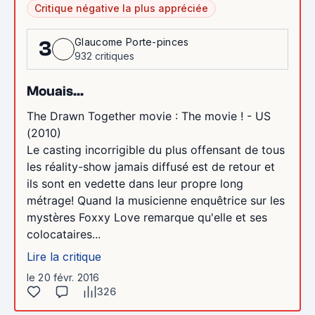
Critique négative la plus appréciée
Glaucome Porte-pinces
3
932 critiques
Mouais...
The Drawn Together movie : The movie ! - US
(2010)
Le casting incorrigible du plus offensant de tous
les réality-show jamais diffusé est de retour et
ils sont en vedette dans leur propre long
métrage! Quand la musicienne enquêtrice sur les
mystères Foxxy Love remarque qu'elle et ses
colocataires...
Lire la critique
le 20 févr. 2016
326