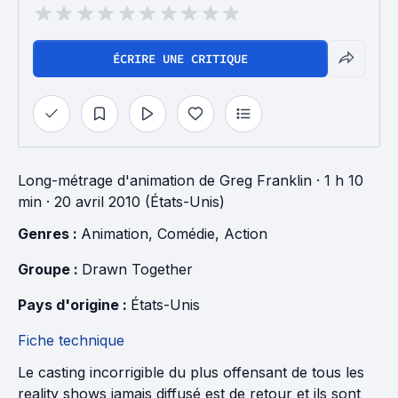
ÉCRIRE UNE CRITIQUE
Long-métrage d'animation
de
Greg Franklin
· 1 h 10
min
· 20 avril 2010 (États-Unis)
Genres : 
Animation
, 
Comédie
, 
Action
Groupe : 
Drawn Together
Pays d'origine : 
États-Unis
Fiche technique
Le casting incorrigible du plus offensant de tous les
reality shows jamais diffusé est de retour et ils sont