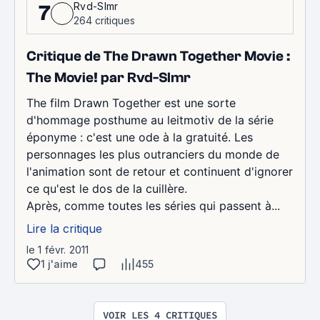
Rvd-Slmr
7
264 critiques
Critique de The Drawn Together Movie :
The Movie! par Rvd-Slmr
The film Drawn Together est une sorte
d'hommage posthume au leitmotiv de la série
éponyme : c'est une ode à la gratuité. Les
personnages les plus outranciers du monde de
l'animation sont de retour et continuent d'ignorer
ce qu'est le dos de la cuillère.
Après, comme toutes les séries qui passent à...
Lire la critique
le 1 févr. 2011
1 j'aime
455
VOIR LES 4 CRITIQUES