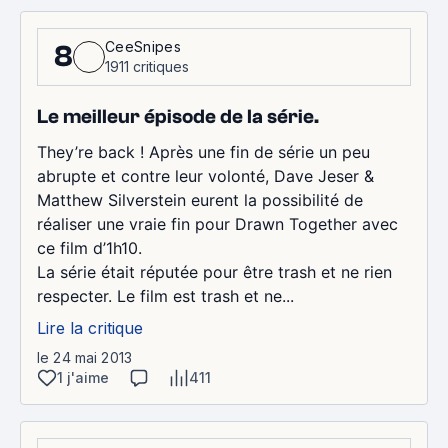
CeeSnipes
8
1911 critiques
Le meilleur épisode de la série.
They’re back ! Après une fin de série un peu
abrupte et contre leur volonté, Dave Jeser &
Matthew Silverstein eurent la possibilité de
réaliser une vraie fin pour Drawn Together avec
ce film d’1h10.
La série était réputée pour être trash et ne rien
respecter. Le film est trash et ne...
Lire la critique
le 24 mai 2013
1 j'aime
411