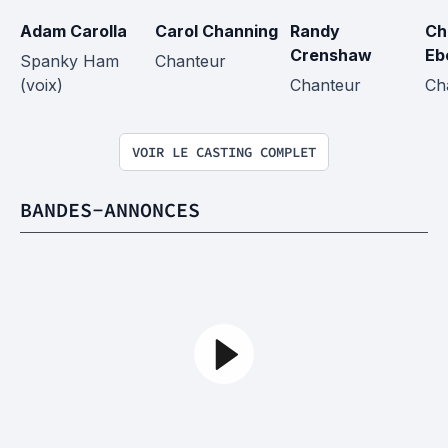
Adam Carolla
Carol Channing
Randy 
Ch
Crenshaw
Eb
Spanky Ham 
Chanteur
(voix)
Chanteur
Ch
VOIR LE CASTING COMPLET
BANDES-ANNONCES