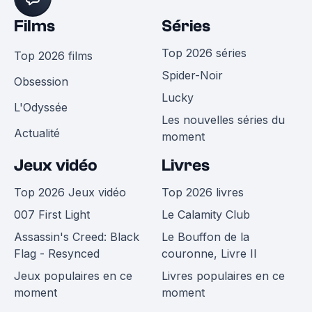
Films
Séries
Top 2026 séries
Top 2026 films
Spider-Noir
Obsession
Lucky
L'Odyssée
Les nouvelles séries du
Actualité
moment
Jeux vidéo
Livres
Top 2026 Jeux vidéo
Top 2026 livres
007 First Light
Le Calamity Club
Assassin's Creed: Black
Le Bouffon de la
Flag - Resynced
couronne, Livre II
Jeux populaires en ce
Livres populaires en ce
moment
moment