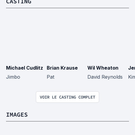
CASTING
Michael Cudlitz
Brian Krause
Wil Wheaton
Je
Jimbo
Pat
David Reynolds
Ki
VOIR LE CASTING COMPLET
IMAGES