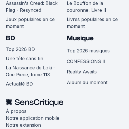
Assassin's Creed: Black
Le Bouffon de la
Flag - Resynced
couronne, Livre II
Jeux populaires en ce
Livres populaires en ce
moment
moment
BD
Musique
Top 2026 BD
Top 2026 musiques
Une fête sans fin
CONFESSIONS II
La Naissance de Loki -
Reality Awaits
One Piece, tome 113
Album du moment
Actualité BD
À propos
Notre application mobile
Notre extension