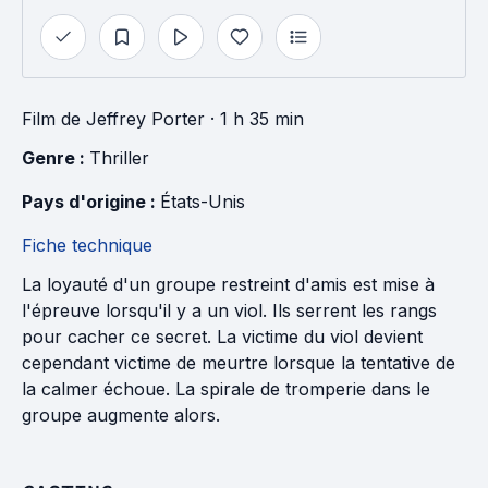
Film
de
Jeffrey Porter
· 1 h 35 min
Genre : 
Thriller
Pays d'origine : 
États-Unis
Fiche technique
La loyauté d'un groupe restreint d'amis est mise à
l'épreuve lorsqu'il y a un viol. Ils serrent les rangs
pour cacher ce secret. La victime du viol devient
cependant victime de meurtre lorsque la tentative de
la calmer échoue. La spirale de tromperie dans le
groupe augmente alors.