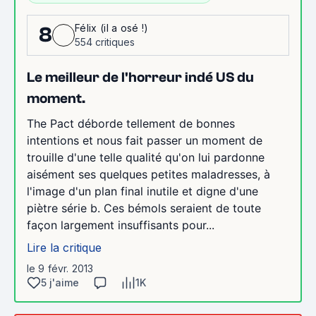
Félix (il a osé !)
8
554 critiques
Le meilleur de l'horreur indé US du
moment.
The Pact déborde tellement de bonnes
intentions et nous fait passer un moment de
trouille d'une telle qualité qu'on lui pardonne
aisément ses quelques petites maladresses, à
l'image d'un plan final inutile et digne d'une
piètre série b. Ces bémols seraient de toute
façon largement insuffisants pour...
Lire la critique
le 9 févr. 2013
5 j'aime
1K