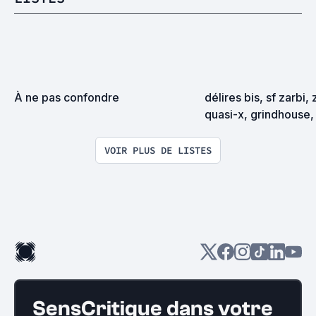
À ne pas confondre
délires bis, sf zarbi, 
quasi-x, grindhouse, 
exploitation en tous
VOIR PLUS DE LISTES
SensCritique dans votre