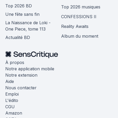
Top 2026 BD
Top 2026 musiques
Une fête sans fin
CONFESSIONS II
La Naissance de Loki -
Reality Awaits
One Piece, tome 113
Album du moment
Actualité BD
À propos
Notre application mobile
Notre extension
Aide
Nous contacter
Emploi
L'édito
CGU
Amazon