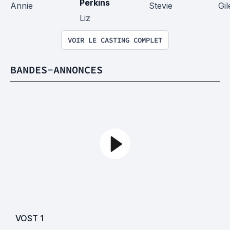
Perkins
Annie
Stevie
Gil
Liz
VOIR LE CASTING COMPLET
BANDES-ANNONCES
VOST
1