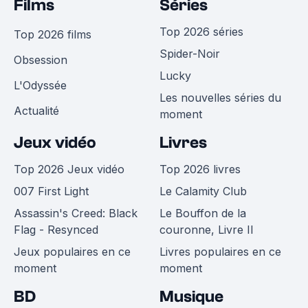
Films
Séries
Top 2026 séries
Top 2026 films
Spider-Noir
Obsession
Lucky
L'Odyssée
Les nouvelles séries du
Actualité
moment
Jeux vidéo
Livres
Top 2026 Jeux vidéo
Top 2026 livres
007 First Light
Le Calamity Club
Assassin's Creed: Black
Le Bouffon de la
Flag - Resynced
couronne, Livre II
Jeux populaires en ce
Livres populaires en ce
moment
moment
BD
Musique