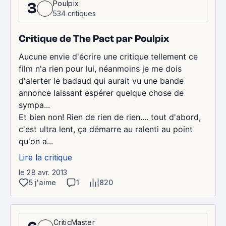
Poulpix
3
534 critiques
Critique de The Pact par Poulpix
Aucune envie d'écrire une critique tellement ce
film n'a rien pour lui, néanmoins je me dois
d'alerter le badaud qui aurait vu une bande
annonce laissant espérer quelque chose de
sympa...
Et bien non! Rien de rien de rien.... tout d'abord,
c'est ultra lent, ça démarre au ralenti au point
qu'on a...
Lire la critique
le 28 avr. 2013
5 j'aime
1
820
CriticMaster