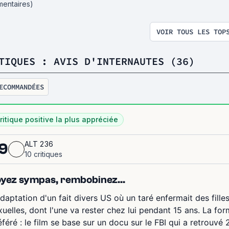
entaires)
VOIR TOUS LES TOP
TIQUES : AVIS D'INTERNAUTES (36)
ECOMMANDÉES
ritique positive la plus appréciée
ALT 236
9
10 critiques
yez sympas, rembobinez...
adaptation d'un fait divers US où un taré enfermait des fill
xuelles, dont l'une va rester chez lui pendant 15 ans. La fo
éféré : le film se base sur un docu sur le FBI qui a retrouvé 