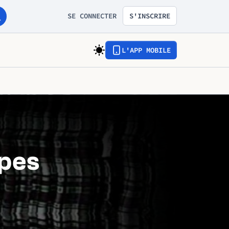
SE CONNECTER
S'INSCRIRE
L'APP MOBILE
apes