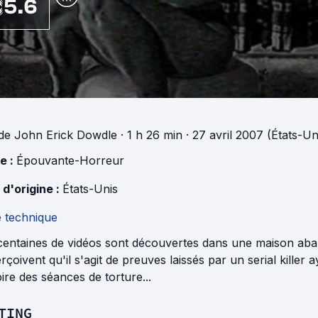
5.6
de
John Erick Dowdle
· 1 h 26 min
· 27 avril 2007 (États-Un
e :
Épouvante-Horreur
 d'origine :
États-Unis
e technique
centaines de vidéos sont découvertes dans une maison aban
rçoivent qu'il s'agit de preuves laissés par un serial killer
pire des séances de torture...
TING