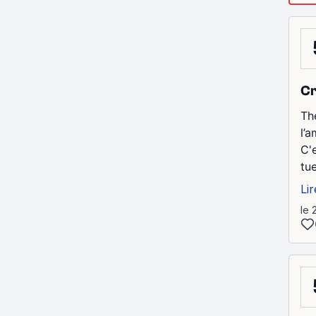
Cr
Th
l’
C'
tue
Lir
le 