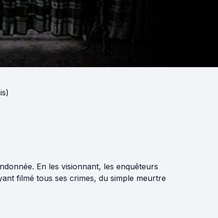
is)
donnée. En les visionnant, les enquêteurs
 ayant filmé tous ses crimes, du simple meurtre