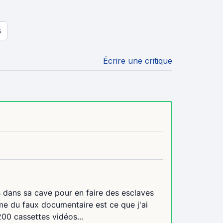
S
Écrire une critique
es dans sa cave pour en faire des esclaves
rme du faux documentaire est ce que j'ai
200 cassettes vidéos...