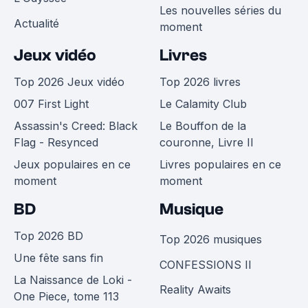
Les nouvelles séries du
Actualité
moment
Jeux vidéo
Livres
Top 2026 Jeux vidéo
Top 2026 livres
007 First Light
Le Calamity Club
Assassin's Creed: Black
Le Bouffon de la
Flag - Resynced
couronne, Livre II
Jeux populaires en ce
Livres populaires en ce
moment
moment
BD
Musique
Top 2026 BD
Top 2026 musiques
Une fête sans fin
CONFESSIONS II
La Naissance de Loki -
Reality Awaits
One Piece, tome 113