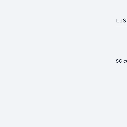
LIS
SC co