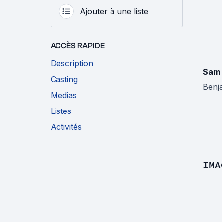
Ajouter à une liste
ACCÈS RAPIDE
Description
Sam 
Casting
Benj
Medias
Listes
Activités
IMA