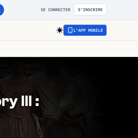
SE CONNECTER
S'INSCRIRE
L'APP MOBILE
 III :