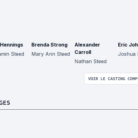
Hennings
Brenda Strong
Alexander
Eric Jo
Carroll
amin Steed
Mary Ann Steed
Joshua 
Nathan Steed
VOIR LE CASTING COMP
GES