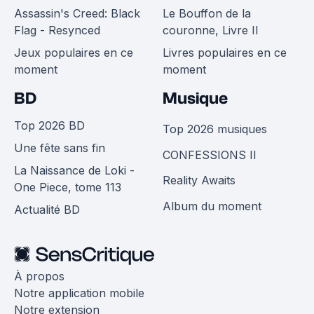
Assassin's Creed: Black
Le Bouffon de la
Flag - Resynced
couronne, Livre II
Jeux populaires en ce
Livres populaires en ce
moment
moment
BD
Musique
Top 2026 BD
Top 2026 musiques
Une fête sans fin
CONFESSIONS II
La Naissance de Loki -
Reality Awaits
One Piece, tome 113
Album du moment
Actualité BD
À propos
Notre application mobile
Notre extension