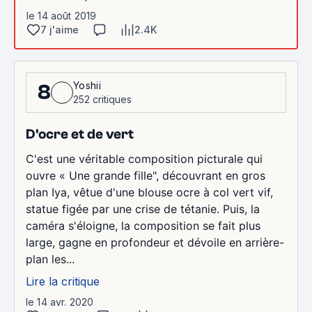
le 14 août 2019
7 j'aime
2.4K
Yoshii
8
252 critiques
D'ocre et de vert
C'est une véritable composition picturale qui
ouvre « Une grande fille", découvrant en gros
plan Iya, vêtue d'une blouse ocre à col vert vif,
statue figée par une crise de tétanie. Puis, la
caméra s'éloigne, la composition se fait plus
large, gagne en profondeur et dévoile en arrière-
plan les...
Lire la critique
le 14 avr. 2020