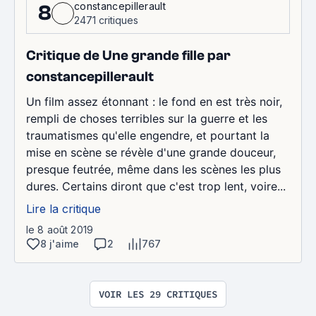
constancepillerault
8
2471 critiques
Critique de Une grande fille par
constancepillerault
Un film assez étonnant : le fond en est très noir,
rempli de choses terribles sur la guerre et les
traumatismes qu'elle engendre, et pourtant la
mise en scène se révèle d'une grande douceur,
presque feutrée, même dans les scènes les plus
dures. Certains diront que c'est trop lent, voire...
Lire la critique
le 8 août 2019
8 j'aime
2
767
VOIR LES 29 CRITIQUES