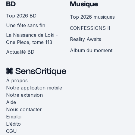
BD
Musique
Top 2026 BD
Top 2026 musiques
Une fête sans fin
CONFESSIONS II
La Naissance de Loki -
Reality Awaits
One Piece, tome 113
Album du moment
Actualité BD
À propos
Notre application mobile
Notre extension
Aide
Nous contacter
Emploi
L'édito
CGU