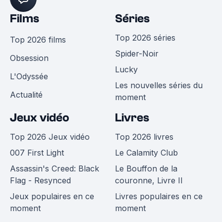
Films
Séries
Top 2026 séries
Top 2026 films
Spider-Noir
Obsession
Lucky
L'Odyssée
Les nouvelles séries du
Actualité
moment
Jeux vidéo
Livres
Top 2026 Jeux vidéo
Top 2026 livres
007 First Light
Le Calamity Club
Assassin's Creed: Black
Le Bouffon de la
Flag - Resynced
couronne, Livre II
Jeux populaires en ce
Livres populaires en ce
moment
moment