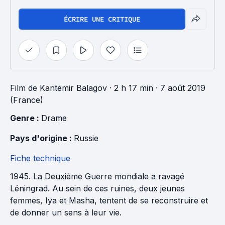
ÉCRIRE UNE CRITIQUE
Film
de
Kantemir Balagov
· 2 h 17 min
· 7 août 2019
(France)
Genre : 
Drame
Pays d'origine : 
Russie
Fiche technique
1945. La Deuxième Guerre mondiale a ravagé
Léningrad. Au sein de ces ruines, deux jeunes
femmes, Iya et Masha, tentent de se reconstruire et
de donner un sens à leur vie.