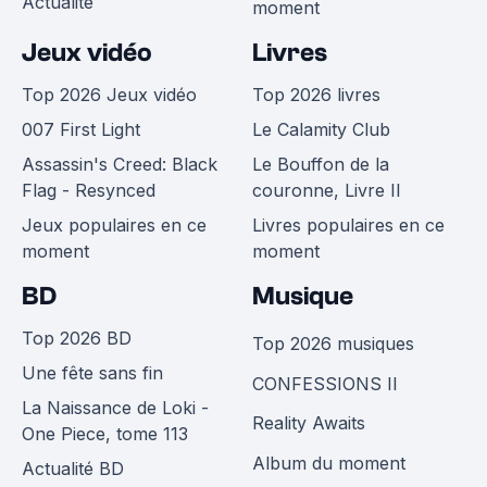
Actualité
moment
Jeux vidéo
Livres
Top 2026 Jeux vidéo
Top 2026 livres
007 First Light
Le Calamity Club
Assassin's Creed: Black
Le Bouffon de la
Flag - Resynced
couronne, Livre II
Jeux populaires en ce
Livres populaires en ce
moment
moment
BD
Musique
Top 2026 BD
Top 2026 musiques
Une fête sans fin
CONFESSIONS II
La Naissance de Loki -
Reality Awaits
One Piece, tome 113
Album du moment
Actualité BD