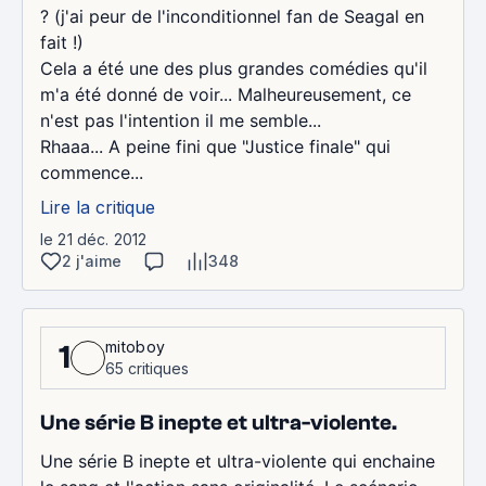
? (j'ai peur de l'inconditionnel fan de Seagal en
fait !)
Cela a été une des plus grandes comédies qu'il
m'a été donné de voir... Malheureusement, ce
n'est pas l'intention il me semble...
Rhaaa... A peine fini que "Justice finale" qui
commence...
Lire la critique
le 21 déc. 2012
2 j'aime
348
mitoboy
1
65 critiques
Une série B inepte et ultra-violente.
Une série B inepte et ultra-violente qui enchaine