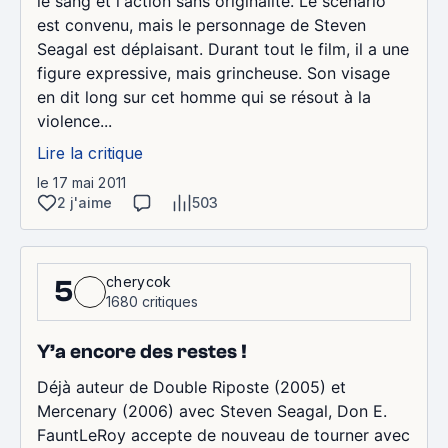
le sang et l'action sans originalité. Le scénario
est convenu, mais le personnage de Steven
Seagal est déplaisant. Durant tout le film, il a une
figure expressive, mais grincheuse. Son visage
en dit long sur cet homme qui se résout à la
violence...
Lire la critique
le 17 mai 2011
2 j'aime
503
cherycok
5
1680 critiques
Y’a encore des restes !
Déjà auteur de Double Riposte (2005) et
Mercenary (2006) avec Steven Seagal, Don E.
FauntLeRoy accepte de nouveau de tourner avec