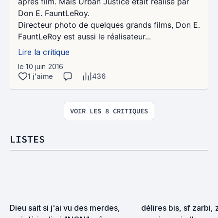
après film. Mais Urban Justice était réalisé par
Don E. FauntLeRoy.
Directeur photo de quelques grands films, Don E.
FauntLeRoy est aussi le réalisateur...
Lire la critique
le 10 juin 2016
1 j'aime
436
VOIR LES 8 CRITIQUES
LISTES
Dieu sait si j'ai vu des merdes, 
délires bis, sf zarbi, 