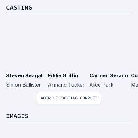
CASTING
Steven Seagal
Eddie Griffin
Carmen Serano
Co
Simon Ballister
Armand Tucker
Alice Park
Max
VOIR LE CASTING COMPLET
IMAGES