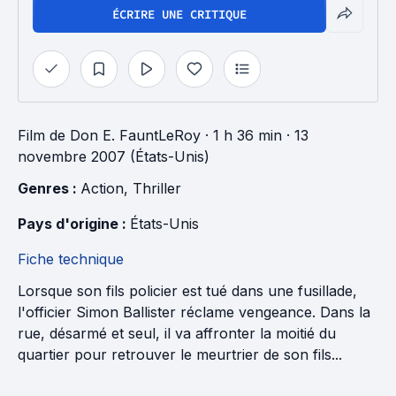
ÉCRIRE UNE CRITIQUE
Film
de
Don E. FauntLeRoy
· 1 h 36 min
· 13
novembre 2007 (États-Unis)
Genres : 
Action
, 
Thriller
Pays d'origine : 
États-Unis
Fiche technique
Lorsque son fils policier est tué dans une fusillade,
l'officier Simon Ballister réclame vengeance. Dans la
rue, désarmé et seul, il va affronter la moitié du
quartier pour retrouver le meurtrier de son fils...