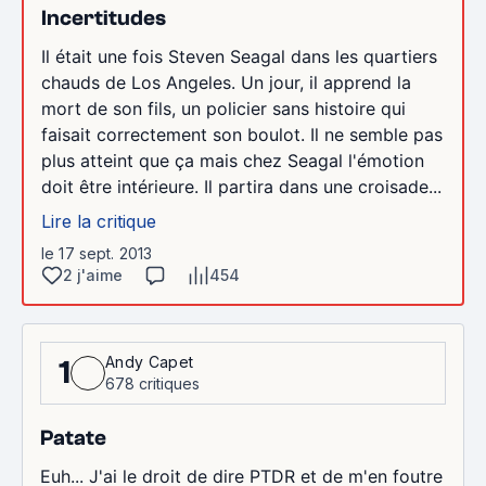
Incertitudes
Il était une fois Steven Seagal dans les quartiers
chauds de Los Angeles. Un jour, il apprend la
mort de son fils, un policier sans histoire qui
faisait correctement son boulot. Il ne semble pas
plus atteint que ça mais chez Seagal l'émotion
doit être intérieure. Il partira dans une croisade...
Lire la critique
le 17 sept. 2013
2 j'aime
454
Andy Capet
1
678 critiques
Patate
Euh... J'ai le droit de dire PTDR et de m'en foutre