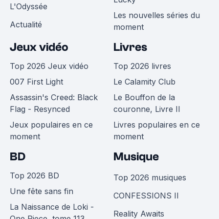
L'Odyssée
Les nouvelles séries du
Actualité
moment
Jeux vidéo
Livres
Top 2026 Jeux vidéo
Top 2026 livres
007 First Light
Le Calamity Club
Assassin's Creed: Black
Le Bouffon de la
Flag - Resynced
couronne, Livre II
Jeux populaires en ce
Livres populaires en ce
moment
moment
BD
Musique
Top 2026 BD
Top 2026 musiques
Une fête sans fin
CONFESSIONS II
La Naissance de Loki -
Reality Awaits
One Piece, tome 113