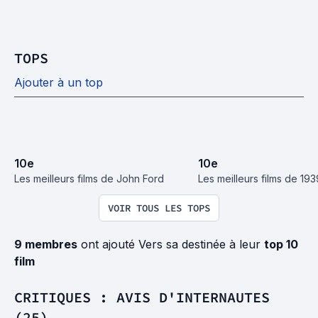
TOPS
Ajouter à un top
10
e
10
e
Les meilleurs films de John Ford
Les meilleurs films de 193
VOIR TOUS LES TOPS
9 membres
ont ajouté Vers sa destinée à leur
top 10
film
CRITIQUES : AVIS D'INTERNAUTES
(25)