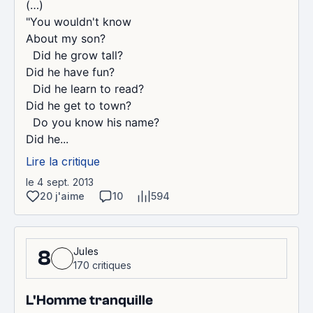
(…)
"You wouldn't know
About my son?
Did he grow tall?
Did he have fun?
Did he learn to read?
Did he get to town?
Do you know his name?
Did he...
Lire la critique
le 4 sept. 2013
20 j'aime
10
594
Jules
8
170 critiques
L'Homme tranquille