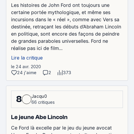
Les histoires de John Ford ont toujours une
certaine portée mythologique, et même ses
incursions dans le « réel », comme avec Vers sa
destinée, retraçant les débuts d’Abraham Lincoln
en politique, sont encore des façons de peindre
de grandes paraboles universelles. Ford ne
réalise pas ici de film...
Lire la critique
le 24 avr. 2020
24 j'aime
2
373
Jacqu0
8
66 critiques
Le jeune Abe Lincoln
Ce Ford là excelle par le jeu du jeune avocat