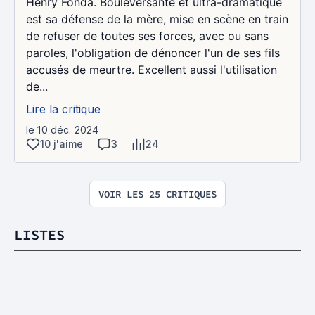
Henry Fonda. Bouleversante et ultra-dramatique
est sa défense de la mère, mise en scène en train
de refuser de toutes ses forces, avec ou sans
paroles, l'obligation de dénoncer l'un de ses fils
accusés de meurtre. Excellent aussi l'utilisation
de...
Lire la critique
le 10 déc. 2024
10 j'aime
3
24
VOIR LES 25 CRITIQUES
LISTES