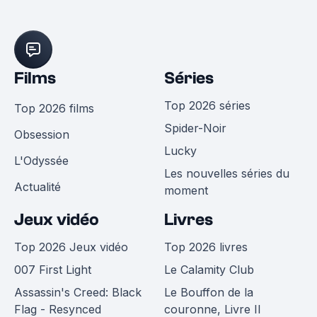
Films
Séries
Top 2026 séries
Top 2026 films
Spider-Noir
Obsession
Lucky
L'Odyssée
Les nouvelles séries du
Actualité
moment
Jeux vidéo
Livres
Top 2026 Jeux vidéo
Top 2026 livres
007 First Light
Le Calamity Club
Assassin's Creed: Black
Le Bouffon de la
Flag - Resynced
couronne, Livre II