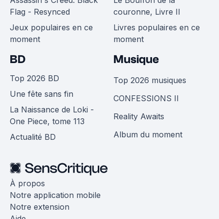
Flag - Resynced
couronne, Livre II
Jeux populaires en ce
Livres populaires en ce
moment
moment
BD
Musique
Top 2026 BD
Top 2026 musiques
Une fête sans fin
CONFESSIONS II
La Naissance de Loki -
Reality Awaits
One Piece, tome 113
Album du moment
Actualité BD
À propos
Notre application mobile
Notre extension
Aide