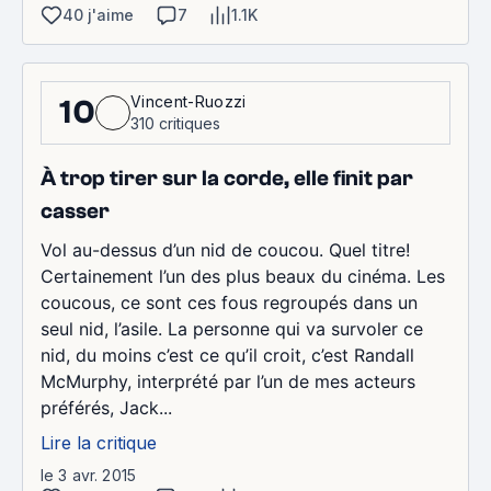
40 j'aime
7
1.1K
Vincent-Ruozzi
10
310 critiques
À trop tirer sur la corde, elle finit par
casser
Vol au-dessus d’un nid de coucou. Quel titre!
Certainement l’un des plus beaux du cinéma. Les
coucous, ce sont ces fous regroupés dans un
seul nid, l’asile. La personne qui va survoler ce
nid, du moins c’est ce qu’il croit, c’est Randall
McMurphy, interprété par l’un de mes acteurs
préférés, Jack...
Lire la critique
le 3 avr. 2015