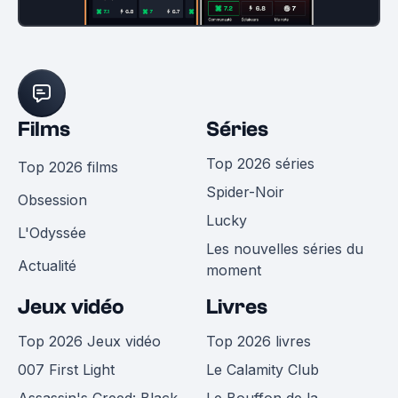
Films
Séries
Top 2026 séries
Top 2026 films
Spider-Noir
Obsession
Lucky
L'Odyssée
Les nouvelles séries du
Actualité
moment
Jeux vidéo
Livres
Top 2026 Jeux vidéo
Top 2026 livres
007 First Light
Le Calamity Club
Assassin's Creed: Black
Le Bouffon de la