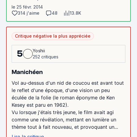
le 25 févr. 2014
314 j'aime
48
13.8K
Critique négative la plus appréciée
Yoshii
5
252 critiques
Manichéen
Vol au-dessus d'un nid de coucou est avant tout
le reflet d'une époque, d'une vision un peu
éculée de la folie (le roman éponyme de Ken
Kesey est paru en 1962).
Vu lorsque j'étais très jeune, le film avait agi
comme une révélation, mettant en lumière un
thème tout à fait nouveau, et provoquant un...
Lire la critique