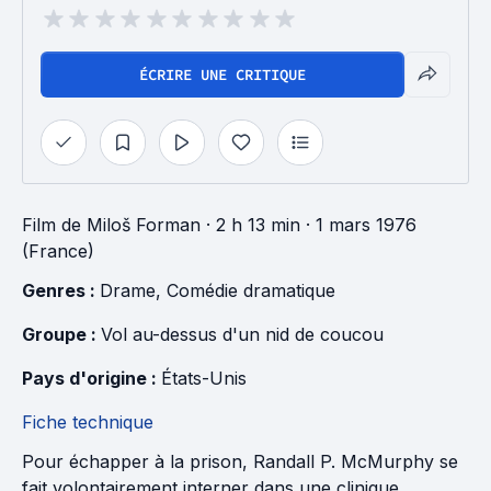
ÉCRIRE UNE CRITIQUE
Film
de
Miloš Forman
· 2 h 13 min
· 1 mars 1976
(France)
Genres : 
Drame
, 
Comédie dramatique
Groupe : 
Vol au-dessus d'un nid de coucou
Pays d'origine : 
États-Unis
Fiche technique
Pour échapper à la prison, Randall P. McMurphy se
fait volontairement interner dans une clinique