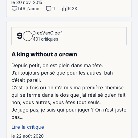
le 30 nov. 2015
146 j'aime
11
6.2K
DjeeVanCleef
9
401 critiques
A king without a crown
Depuis petit, on est plein dans ma tête.
J’ai toujours pensé que pour les autres, bah
c’était pareil.
C’est la fois où on m’a mis ma première chemise
qui se ferme dans le dos que j’ai réalisé qu’en fait
non, vous autres, vous êtes tout seuls.
Je juge pas, je suis qui pour juger ? On n’est juste
pas...
Lire la critique
le 22 août 2020