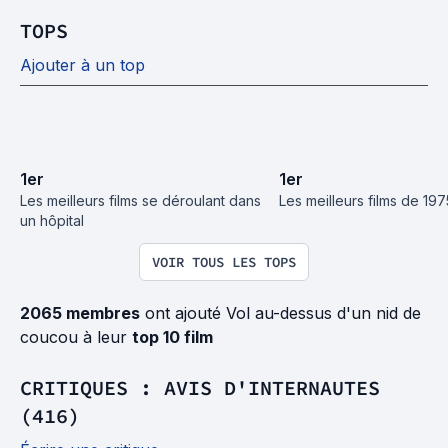
TOPS
Ajouter à un top
1
er
1
er
Les meilleurs films se déroulant dans 
Les meilleurs films de 197
un hôpital
VOIR TOUS LES TOPS
2065 membres
ont ajouté Vol au-dessus d'un nid de
coucou à leur
top 10 film
CRITIQUES : AVIS D'INTERNAUTES
(416)