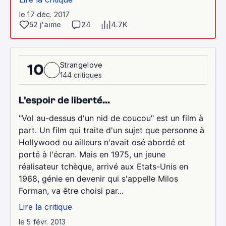
le 17 déc. 2017
52 j'aime
24
4.7K
Strangelove
10
144 critiques
L'espoir de liberté...
"Vol au-dessus d'un nid de coucou" est un film à
part. Un film qui traite d'un sujet que personne à
Hollywood ou ailleurs n'avait osé abordé et
porté à l'écran. Mais en 1975, un jeune
réalisateur tchèque, arrivé aux Etats-Unis en
1968, génie en devenir qui s'appelle Milos
Forman, va être choisi par...
Lire la critique
le 5 févr. 2013