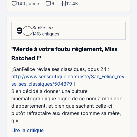
140 j'aime
6
12.4K
SanFelice
9
1418 critiques
"Merde à votre foutu réglement, Miss
Ratched !"
[SanFelice révise ses classiques, opus 24 :
http://www.senscritique.com/liste/San_Felice_revi
se_ses_classiques/504379
]
Bien décidé à donner une culture
cinématographique digne de ce nom à mon ado
d'appartement, et bien que sachant celle-ci
plutôt réfractaire aux drames (comme sa mère,
qui...
Lire la critique