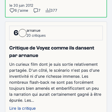
le 30 juin 2012
6 j'aime
7
377
arnanue
6
20 critiques
Critique de Voyez comme ils dansent
par arnanue
Un curieux film dont je suis sortie relativement
partagée. D'un côté, le scénario n'est pas d'une
inventivité ni d'une richesse immense. Les
nombreux flash-back ne sont pas forcément
toujours bien amenés et emberlificotent un peu
la narration qui aurait certainement gagné à être
épurée. Les...
Lire la critique