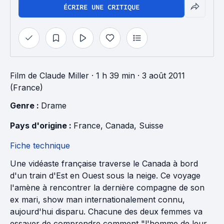
ÉCRIRE UNE CRITIQUE
Film
de
Claude Miller
· 1 h 39 min
· 3 août 2011
(France)
Genre : 
Drame
Pays d'origine : 
France
, 
Canada
, 
Suisse
Fiche technique
Une vidéaste française traverse le Canada à bord
d'un train d'Est en Ouest sous la neige. Ce voyage
l'amène à rencontrer la dernière compagne de son
ex mari, show man internationalement connu,
aujourd'hui disparu. Chacune des deux femmes va
essayer de comprendre comment "l'homme de leur