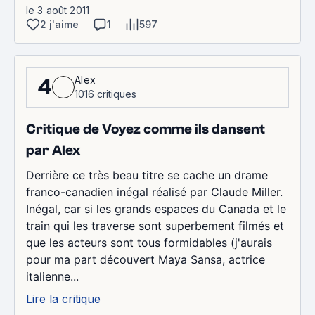
le 3 août 2011
2 j'aime
1
597
Alex
4
1016 critiques
Critique de Voyez comme ils dansent
par Alex
Derrière ce très beau titre se cache un drame
franco-canadien inégal réalisé par Claude Miller.
Inégal, car si les grands espaces du Canada et le
train qui les traverse sont superbement filmés et
que les acteurs sont tous formidables (j'aurais
pour ma part découvert Maya Sansa, actrice
italienne...
Lire la critique