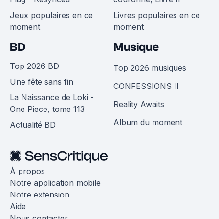
Jeux populaires en ce
Livres populaires en ce
moment
moment
BD
Musique
Top 2026 BD
Top 2026 musiques
Une fête sans fin
CONFESSIONS II
La Naissance de Loki -
Reality Awaits
One Piece, tome 113
Album du moment
Actualité BD
À propos
Notre application mobile
Notre extension
Aide
Nous contacter