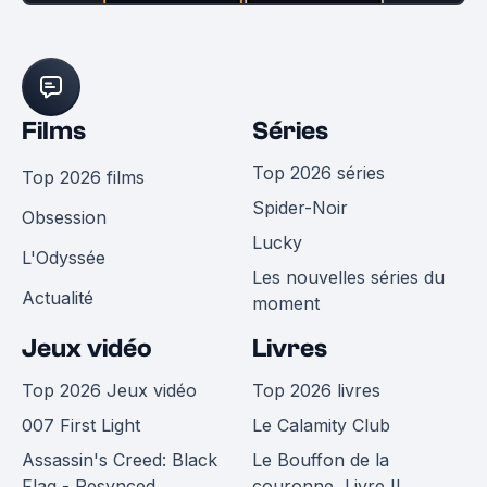
Films
Séries
Top 2026 séries
Top 2026 films
Spider-Noir
Obsession
Lucky
L'Odyssée
Les nouvelles séries du
Actualité
moment
Jeux vidéo
Livres
Top 2026 Jeux vidéo
Top 2026 livres
007 First Light
Le Calamity Club
Assassin's Creed: Black
Le Bouffon de la
Flag - Resynced
couronne, Livre II