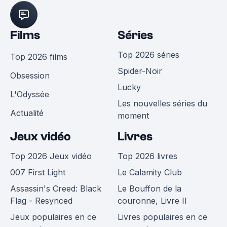
Films
Séries
Top 2026 séries
Top 2026 films
Spider-Noir
Obsession
Lucky
L'Odyssée
Les nouvelles séries du
Actualité
moment
Jeux vidéo
Livres
Top 2026 Jeux vidéo
Top 2026 livres
007 First Light
Le Calamity Club
Assassin's Creed: Black
Le Bouffon de la
Flag - Resynced
couronne, Livre II
Jeux populaires en ce
Livres populaires en ce