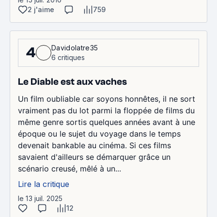
2 j'aime
759
Davidolatre35
4
6 critiques
Le Diable est aux vaches
Un film oubliable car soyons honnêtes, il ne sort
vraiment pas du lot parmi la floppée de films du
même genre sortis quelques années avant à une
époque ou le sujet du voyage dans le temps
devenait bankable au cinéma. Si ces films
savaient d'ailleurs se démarquer grâce un
scénario creusé, mêlé à un...
Lire la critique
le 13 juil. 2025
12