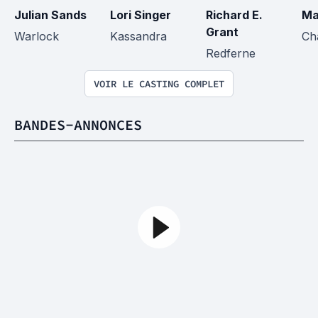
Julian Sands
Lori Singer
Richard E. 
Ma
Grant
Warlock
Kassandra
Ch
Redferne
VOIR LE CASTING COMPLET
BANDES-ANNONCES