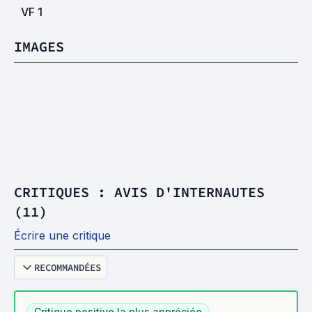
VF
1
IMAGES
CRITIQUES : AVIS D'INTERNAUTES
(11)
Écrire une critique
RECOMMANDÉES
Critique positive la plus appréciée