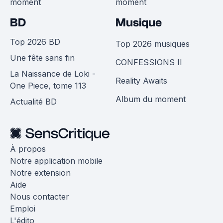
moment
moment
BD
Musique
Top 2026 BD
Top 2026 musiques
Une fête sans fin
CONFESSIONS II
La Naissance de Loki -
Reality Awaits
One Piece, tome 113
Album du moment
Actualité BD
À propos
Notre application mobile
Notre extension
Aide
Nous contacter
Emploi
L'édito