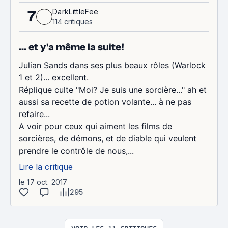
DarkLittleFee
7
114 critiques
... et y'a même la suite!
Julian Sands dans ses plus beaux rôles (Warlock
1 et 2)... excellent.
Réplique culte "Moi? Je suis une sorcière..." ah et
aussi sa recette de potion volante... à ne pas
refaire...
A voir pour ceux qui aiment les films de
sorcières, de démons, et de diable qui veulent
prendre le contrôle de nous,...
Lire la critique
le 17 oct. 2017
295