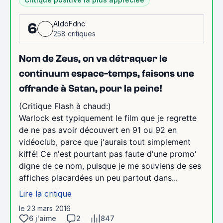
AldoFdnc
6
258 critiques
Nom de Zeus, on va détraquer le
continuum espace-temps, faisons une
offrande à Satan, pour la peine!
(Critique Flash à chaud:)
Warlock est typiquement le film que je regrette
de ne pas avoir découvert en 91 ou 92 en
vidéoclub, parce que j'aurais tout simplement
kiffé! Ce n'est pourtant pas faute d'une promo'
digne de ce nom, puisque je me souviens de ses
affiches placardées un peu partout dans...
Lire la critique
le 23 mars 2016
6 j'aime
2
847