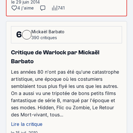
le 29 juin 2014
4 j'aime
741
Mickaël Barbato
6
390 critiques
Critique de Warlock par Mickaël
Barbato
Les années 80 n'ont pas été qu'une catastrophe
artistique, une époque où les costumiers
semblaient tous plus flyé les uns que les autres.
On a aussi vu une tripotée de bons petits films
fantastique de série B, marqué par l'époque et
ses modes. Hidden, Flic ou Zombie, Le Retour
des Mort-vivant, tous...
Lire la critique
le 15 juil. 2010