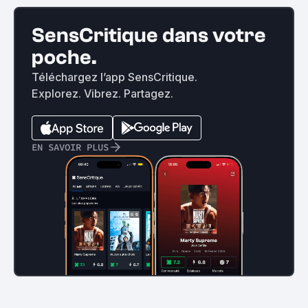
SensCritique dans votre
poche.
Téléchargez l’app SensCritique.
Explorez. Vibrez. Partagez.
EN SAVOIR PLUS