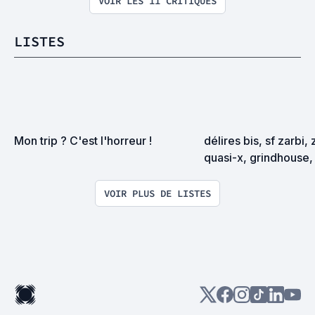
VOIR LES 11 CRITIQUES
LISTES
Mon trip ? C'est l'horreur !
délires bis, sf zarbi, 
quasi-x, grindhouse, 
exploitation en tous
VOIR PLUS DE LISTES