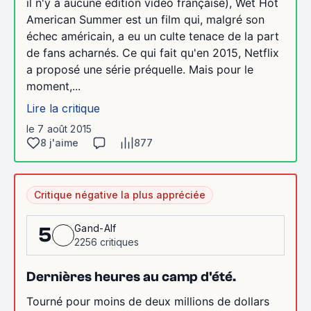
il n'y a aucune édition vidéo française), Wet Hot
American Summer est un film qui, malgré son
échec américain, a eu un culte tenace de la part
de fans acharnés. Ce qui fait qu'en 2015, Netflix
a proposé une série préquelle. Mais pour le
moment,...
Lire la critique
le 7 août 2015
8 j'aime
877
Critique négative la plus appréciée
Gand-Alf
5
2256 critiques
Dernières heures au camp d'été.
Tourné pour moins de deux millions de dollars