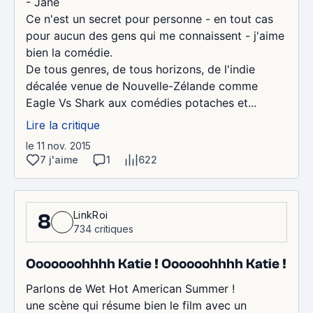
- Jane
Ce n'est un secret pour personne - en tout cas
pour aucun des gens qui me connaissent - j'aime
bien la comédie.
De tous genres, de tous horizons, de l'indie
décalée venue de Nouvelle-Zélande comme
Eagle Vs Shark aux comédies potaches et...
Lire la critique
le 11 nov. 2015
7 j'aime
1
622
LinkRoi
8
734 critiques
Ooooooohhhh Katie ! Oooooohhhh Katie !
Parlons de Wet Hot American Summer !
une scène qui résume bien le film avec un