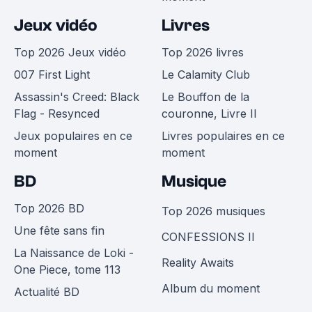
Jeux vidéo
Livres
Top 2026 Jeux vidéo
Top 2026 livres
007 First Light
Le Calamity Club
Assassin's Creed: Black
Le Bouffon de la
Flag - Resynced
couronne, Livre II
Jeux populaires en ce
Livres populaires en ce
moment
moment
BD
Musique
Top 2026 BD
Top 2026 musiques
Une fête sans fin
CONFESSIONS II
La Naissance de Loki -
Reality Awaits
One Piece, tome 113
Album du moment
Actualité BD