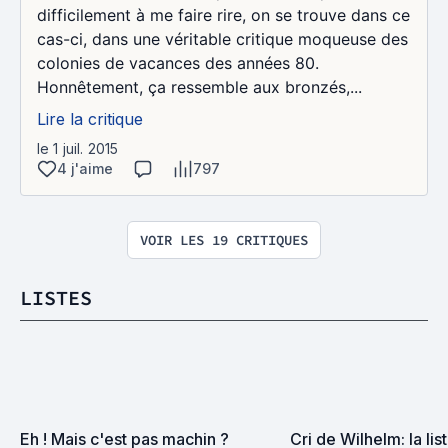
difficilement à me faire rire, on se trouve dans ce
cas-ci, dans une véritable critique moqueuse des
colonies de vacances des années 80.
Honnêtement, ça ressemble aux bronzés,...
Lire la critique
le 1 juil. 2015
4 j'aime
797
VOIR LES 19 CRITIQUES
LISTES
Eh ! Mais c'est pas machin ?
Cri de Wilhelm: la lis