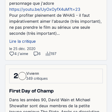
personnage que j'adore
https://youtu.be/UyOxOyfX4uM?t=23
Pour profiter pleinement de WHAS - il faut
impérativement aimer l'absurde (très important),
ne pas prendre le film au sérieux une seule
seconde (très important)...
Lire la critique
le 25 déc. 2020
4 j'aime
6
197
Vivienn
2
349 critiques
First Day of Champ
Dans les années 90, David Wain et Michael
Showalter sont deux membres de la petite
troupe comique The State. Après sa dissolution,