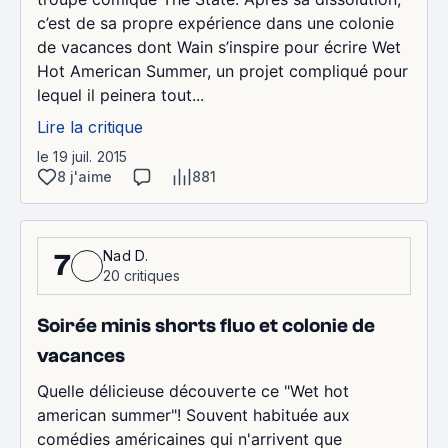
c’est de sa propre expérience dans une colonie
de vacances dont Wain s’inspire pour écrire Wet
Hot American Summer, un projet compliqué pour
lequel il peinera tout...
Lire la critique
le 19 juil. 2015
8 j'aime
881
Nad D.
7
20 critiques
Soirée minis shorts fluo et colonie de
vacances
Quelle délicieuse découverte ce "Wet hot
american summer"! Souvent habituée aux
comédies américaines qui n'arrivent que