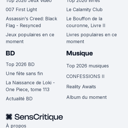
Top 2026 Jeux vidéo
Top 2026 livres
007 First Light
Le Calamity Club
Assassin's Creed: Black
Le Bouffon de la
Flag - Resynced
couronne, Livre II
Jeux populaires en ce
Livres populaires en ce
moment
moment
BD
Musique
Top 2026 BD
Top 2026 musiques
Une fête sans fin
CONFESSIONS II
La Naissance de Loki -
Reality Awaits
One Piece, tome 113
Album du moment
Actualité BD
À propos