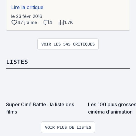
Lire la critique
le 23 févr. 2016
47 j'aime
4
1.7K
VOIR LES 545 CRITIQUES
LISTES
Super Ciné Battle : la liste des 
Les 100 plus grosses
films
cinéma d'animation
VOIR PLUS DE LISTES