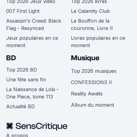
Top 2026 Jeux vidéo
Top 2026 livres
007 First Light
Le Calamity Club
Assassin's Creed: Black
Le Bouffon de la
Flag - Resynced
couronne, Livre II
Jeux populaires en ce
Livres populaires en ce
moment
moment
BD
Musique
Top 2026 BD
Top 2026 musiques
Une fête sans fin
CONFESSIONS II
La Naissance de Loki -
Reality Awaits
One Piece, tome 113
Album du moment
Actualité BD
À propos