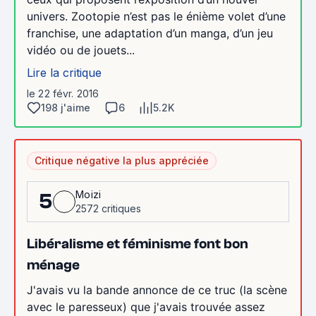
univers. Zootopie n’est pas le énième volet d’une
franchise, une adaptation d’un manga, d’un jeu
vidéo ou de jouets...
Lire la critique
le 22 févr. 2016
198 j'aime
6
5.2K
Critique négative la plus appréciée
Moizi
5
2572 critiques
Libéralisme et féminisme font bon
ménage
J'avais vu la bande annonce de ce truc (la scène
avec le paresseux) que j'avais trouvée assez