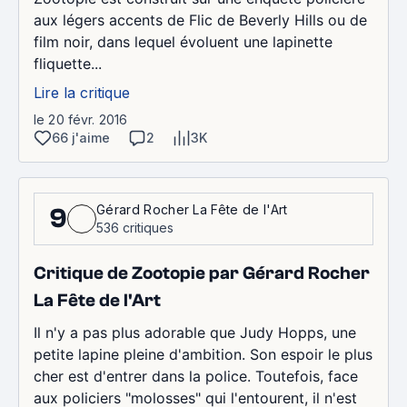
aux légers accents de Flic de Beverly Hills ou de
film noir, dans lequel évoluent une lapinette
fliquette...
Lire la critique
le 20 févr. 2016
66 j'aime
2
3K
Gérard Rocher La Fête de l'Art
9
536 critiques
Critique de Zootopie par Gérard Rocher
La Fête de l'Art
Il n'y a pas plus adorable que Judy Hopps, une
petite lapine pleine d'ambition. Son espoir le plus
cher est d'entrer dans la police. Toutefois, face
aux policiers "molosses" qui l'entourent, il n'est