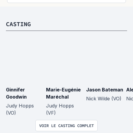
CASTING
Ginnifer 
Marie-Eugénie 
Jason Bateman
Al
Goodwin
Maréchal
Nick Wilde (VO)
Ni
Judy Hopps 
Judy Hopps 
(VO)
(VF)
VOIR LE CASTING COMPLET