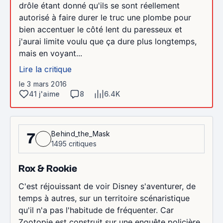
drôle étant donné qu'ils se sont réellement
autorisé à faire durer le truc une plombe pour
bien accentuer le côté lent du paresseux et
j'aurai limite voulu que ça dure plus longtemps,
mais en voyant...
Lire la critique
le 3 mars 2016
41 j'aime
8
6.4K
Behind_the_Mask
7
1495 critiques
Rox & Rookie
C'est réjouissant de voir Disney s'aventurer, de
temps à autres, sur un territoire scénaristique
qu'il n'a pas l'habitude de fréquenter. Car
Zootopie est construit sur une enquête policière