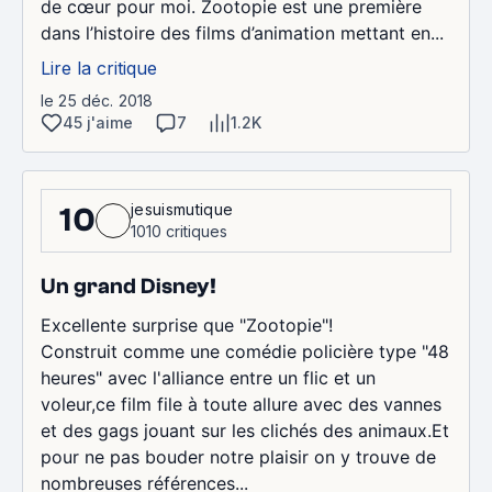
de cœur pour moi. Zootopie est une première
dans l’histoire des films d’animation mettant en...
Lire la critique
le 25 déc. 2018
45 j'aime
7
1.2K
jesuismutique
10
1010 critiques
Un grand Disney!
Excellente surprise que "Zootopie"!
Construit comme une comédie policière type "48
heures" avec l'alliance entre un flic et un
voleur,ce film file à toute allure avec des vannes
et des gags jouant sur les clichés des animaux.Et
pour ne pas bouder notre plaisir on y trouve de
nombreuses références...