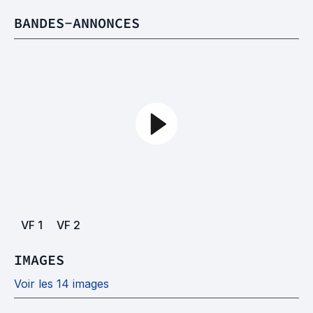
BANDES-ANNONCES
VF
1
VF
2
IMAGES
Voir les 14 images