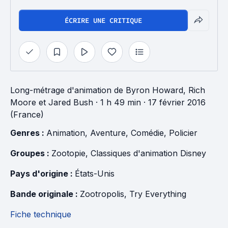
ÉCRIRE UNE CRITIQUE
Long-métrage d'animation
de
Byron Howard
,
Rich
Moore
et
Jared Bush
· 1 h 49 min
· 17 février 2016
(France)
Genres : 
Animation
, 
Aventure
, 
Comédie
, 
Policier
Groupes : 
Zootopie
, 
Classiques d'animation Disney
Pays d'origine : 
États-Unis
Bande originale : 
Zootropolis
, 
Try Everything
Fiche technique