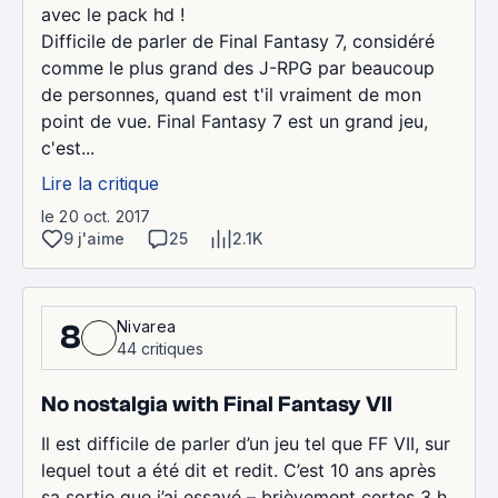
avec le pack hd !
Difficile de parler de Final Fantasy 7, considéré
comme le plus grand des J-RPG par beaucoup
de personnes, quand est t'il vraiment de mon
point de vue. Final Fantasy 7 est un grand jeu,
c'est...
Lire la critique
le 20 oct. 2017
9 j'aime
25
2.1K
Nivarea
8
44 critiques
No nostalgia with Final Fantasy VII
Il est difficile de parler d’un jeu tel que FF VII, sur
lequel tout a été dit et redit. C’est 10 ans après
sa sortie que j’ai essayé – brièvement certes 3 h