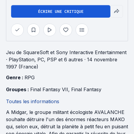
ÉCRIRE UNE CRITIQUE
Jeu
de
SquareSoft
et
Sony Interactive Entertainment
· PlayStation, PC, PSP et 6 autres
· 14 novembre
1997 (France)
Genre : 
RPG
Groupes : 
Final Fantasy VII
, 
Final Fantasy
Toutes les informations
A Midgar, le groupe militant écologiste AVALANCHE
souhaite détruire l'un des énormes réacteurs MAKO
qui, selon eux, détruit la planète à petit feu en puisant
son énergie vitale. Afin de garantir la réussite de leur