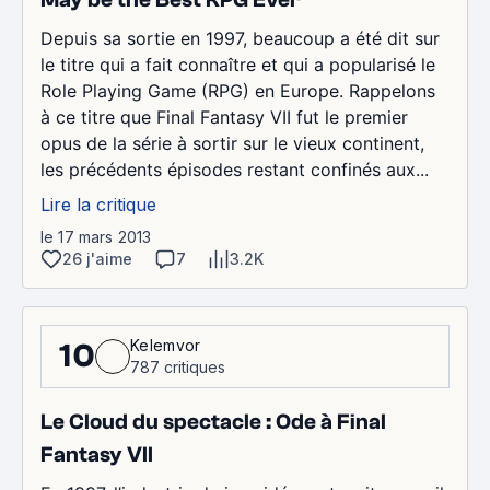
Depuis sa sortie en 1997, beaucoup a été dit sur
le titre qui a fait connaître et qui a popularisé le
Role Playing Game (RPG) en Europe. Rappelons
à ce titre que Final Fantasy VII fut le premier
opus de la série à sortir sur le vieux continent,
les précédents épisodes restant confinés aux...
Lire la critique
le 17 mars 2013
26 j'aime
7
3.2K
Kelemvor
10
787 critiques
Le Cloud du spectacle : Ode à Final
Fantasy VII