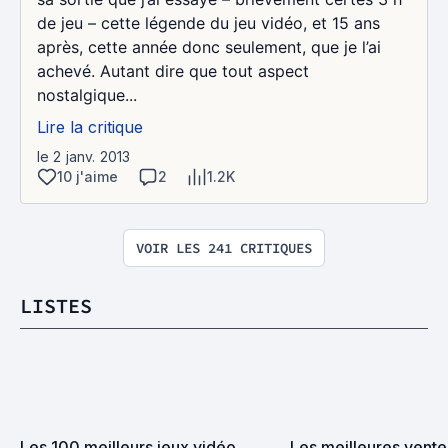
de jeu – cette légende du jeu vidéo, et 15 ans
après, cette année donc seulement, que je l’ai
achevé. Autant dire que tout aspect
nostalgique...
Lire la critique
le 2 janv. 2013
10 j'aime
2
1.2K
VOIR LES 241 CRITIQUES
LISTES
Les 100 meilleurs jeux vidéo 
Les meilleures vente