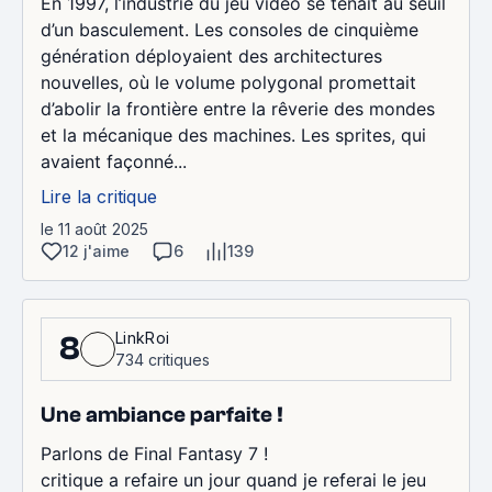
En 1997, l’industrie du jeu vidéo se tenait au seuil
d’un basculement. Les consoles de cinquième
génération déployaient des architectures
nouvelles, où le volume polygonal promettait
d’abolir la frontière entre la rêverie des mondes
et la mécanique des machines. Les sprites, qui
avaient façonné...
Lire la critique
le 11 août 2025
12 j'aime
6
139
LinkRoi
8
734 critiques
Une ambiance parfaite !
Parlons de Final Fantasy 7 !
critique a refaire un jour quand je referai le jeu