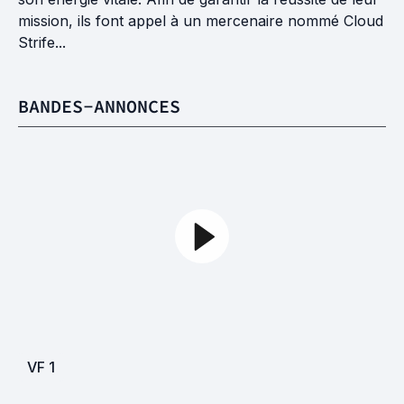
mission, ils font appel à un mercenaire nommé Cloud
Strife...
BANDES-ANNONCES
VF
1