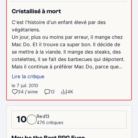
Cristallisé à mort
C'est l'histoire d'un enfant élevé par des
végétariens.
Un jour, plus ou moins par erreur, il mange chez
Mac Do. Et il trouve ca super bon. Il décide de
se mettre à la viande. Il mange des steaks, des
cotelettes, il se fait des barbecues qui dépotent.
Mais il continue à préférer Mac Do, parce que...
Lire la critique
le 7 juil. 2010
34 j'aime
12
4K
Red13
10
476 critiques
May be the Best RPG Ever