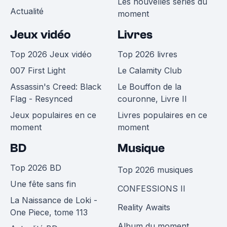
Les nouvelles séries du
Actualité
moment
Jeux vidéo
Livres
Top 2026 Jeux vidéo
Top 2026 livres
007 First Light
Le Calamity Club
Assassin's Creed: Black
Le Bouffon de la
Flag - Resynced
couronne, Livre II
Jeux populaires en ce
Livres populaires en ce
moment
moment
BD
Musique
Top 2026 BD
Top 2026 musiques
Une fête sans fin
CONFESSIONS II
La Naissance de Loki -
Reality Awaits
One Piece, tome 113
Album du moment