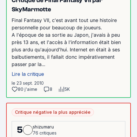
Critique de Final Fantasy VII par
SkyMarmotte
Final Fantasy VII, c'est avant tout une histoire
personnelle pour beaucoup de joueurs.
A l'époque de sa sortie au Japon, j'avais à peu
près 13 ans, et l'accès à l'information était bien
plus ardu qu'aujourd'hui. Internet en était à ses
balbutiements, il fallait donc impérativement
passer par la...
Lire la critique
le 23 sept. 2010
80 j'aime
8
5K
Critique négative la plus appréciée
shizumaru
5
76 critiques