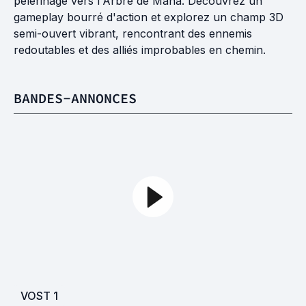
pèlerinage vers l'Arbre de Mana. Découvrez un
gameplay bourré d'action et explorez un champ 3D
semi-ouvert vibrant, rencontrant des ennemis
redoutables et des alliés improbables en chemin.
BANDES-ANNONCES
VOST
1