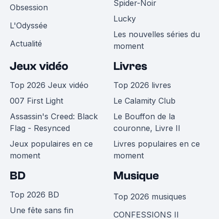
Spider-Noir
Obsession
Lucky
L'Odyssée
Les nouvelles séries du
Actualité
moment
Jeux vidéo
Livres
Top 2026 Jeux vidéo
Top 2026 livres
007 First Light
Le Calamity Club
Assassin's Creed: Black
Le Bouffon de la
Flag - Resynced
couronne, Livre II
Jeux populaires en ce
Livres populaires en ce
moment
moment
BD
Musique
Top 2026 BD
Top 2026 musiques
Une fête sans fin
CONFESSIONS II