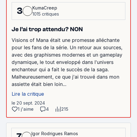
KumaCreep
3
1015 critiques
Je l'ai trop attendu? NON
Visions of Mana était une promesse alléchante
pour les fans de la série. Un retour aux sources,
avec des graphismes modernes et un gameplay
dynamique, le tout enveloppé dans l'univers
enchanteur qui a fait le succès de la saga.
Malheureusement, ce que j'ai trouvé dans mon
assiette était bien loin...
Lire la critique
le 20 sept. 2024
1 j'aime
4
215
Igor Rodrigues Ramos
7