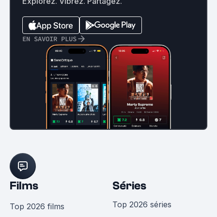
Explorez. Vibrez. Partagez.
EN SAVOIR PLUS
Films
Séries
Top 2026 séries
Top 2026 films