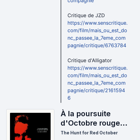
compagnie
Critique de JZD
https://www.senscritique.
com/film/mais_ou_est_do
nc_passee_la_7eme_com
pagnie/critique/6763784
Critique d'Alligator
https://www.senscritique.
com/film/mais_ou_est_do
nc_passee_la_7eme_com
pagnie/critique/2161594
6
À la poursuite
d'Octobre rouge
(1990)
The Hunt for Red October