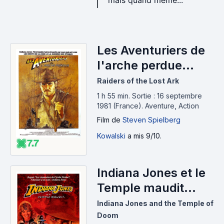
mais quand même...
Les Aventuriers de
l'arche perdue
(1981)
Raiders of the Lost Ark
1 h 55 min
.
Sortie : 16 septembre
1981 (France).
Aventure, Action
Film
de
Steven Spielberg
Kowalski
a mis 9/10.
7.7
Indiana Jones et le
Temple maudit
(1984)
Indiana Jones and the Temple of
Doom