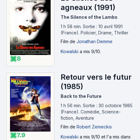
agneaux (1991)
The Silence of the Lambs
1 h 58 min
.
Sortie : 10 avril 1991
(France).
Policier, Drame, Thriller
Film
de
Jonathan Demme
Kowalski
a mis 9/10.
8
Retour vers le futur
(1985)
Back to the Future
1 h 56 min
.
Sortie : 30 octobre 1985
(France).
Comédie, Science-
fiction, Aventure
Film
de
Robert Zemeckis
7.9
Kowalski
a mis 9/10 et l'a mis dans