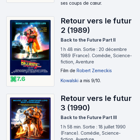
ses coups de cœur.
Retour vers le futur
2 (1989)
Back to the Future Part II
1 h 48 min
.
Sortie : 20 décembre
1989 (France).
Comédie, Science-
fiction, Aventure
Film
de
Robert Zemeckis
7.6
Kowalski
a mis 9/10.
Retour vers le futur
3 (1990)
Back to the Future Part III
1 h 58 min
.
Sortie : 18 juillet 1990
(France).
Comédie, Science-
fiction, Aventure