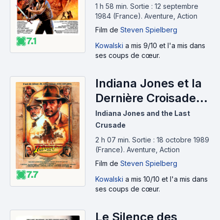
1 h 58 min
.
Sortie : 12 septembre
1984 (France).
Aventure, Action
Film
de
Steven Spielberg
7.1
Kowalski
a mis 9/10 et l'a mis dans
ses coups de cœur.
Indiana Jones et la
Dernière Croisade
(1989)
Indiana Jones and the Last
Crusade
2 h 07 min
.
Sortie : 18 octobre 1989
(France).
Aventure, Action
Film
de
Steven Spielberg
7.7
Kowalski
a mis 10/10 et l'a mis dans
ses coups de cœur.
Le Silence des