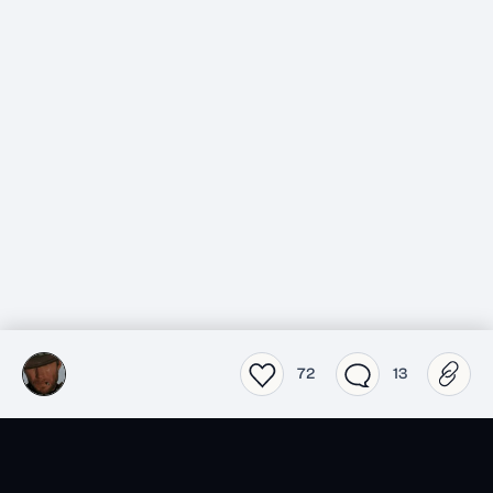
72
13