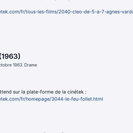
etek.com/fr/tous-les-films/2040-cleo-de-5-a-7-agnes-vard
 (1963)
octobre 1963.
Drame
tend sur la plate-forme de la cinétek :
etek.com/fr/homepage/3044-le-feu-follet.html