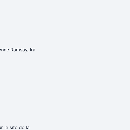
ynne Ramsay, Ira
 le site de la