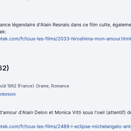
ance légendaire d'Alain Resnais dans ce film culte, égaleme
tek:
etek.com/fr/tous-les-films/2033-hiroshima-mon-amour.html
62)
 août 1962 (France).
Drame, Romance
ntonioni
 d'amour d'Alain Delon et Monica Vitti sous l'oeil (attentif)
etek.com/fr/tous-les-films/2489-l-eclipse-michelangelo-ant