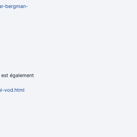
mar-bergman-
, est également
ni-vod.html