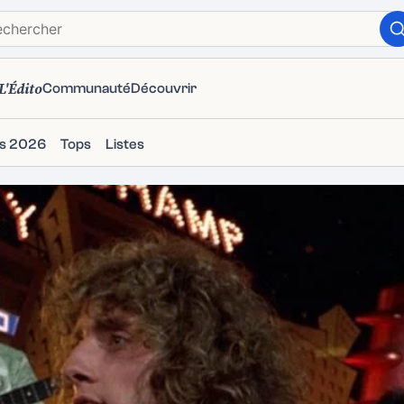
L'Édito
Communauté
Découvrir
ms 2026
Tops
Listes