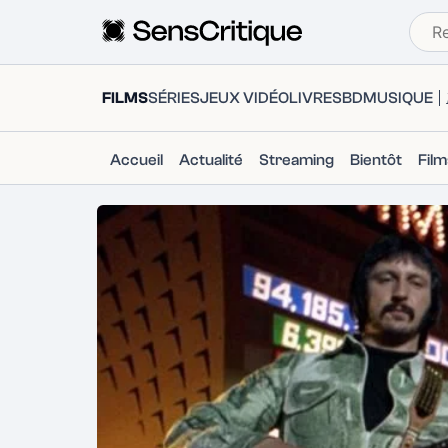
FILMS
SÉRIES
JEUX VIDÉO
LIVRES
BD
MUSIQUE
Accueil
Actualité
Streaming
Bientôt
Fil