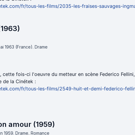
etek.com/fr/tous-les-films/2035-les-fraises-sauvages-ing
(1963)
mai 1963 (France).
Drame
 cette fois-ci l'oeuvre du metteur en scène Federico Fellini
e de la Cinétek :
etek.com/fr/tous-les-films/2549-huit-et-demi-federico-felli
on amour (1959)
uin 1959.
Drame, Romance