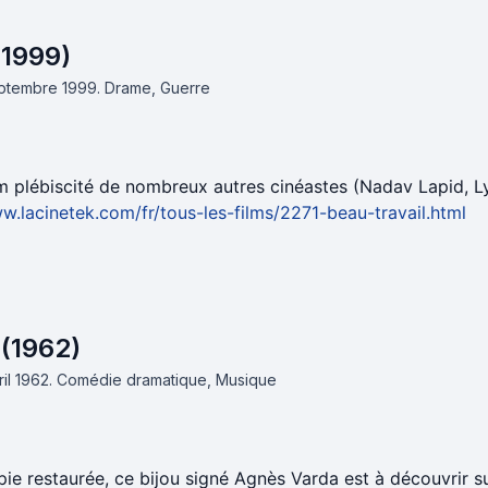
(1999)
septembre 1999.
Drame, Guerre
m plébiscité de nombreux autres cinéastes (Nadav Lapid, L
w.lacinetek.com/fr/tous-les-films/2271-beau-travail.html
 (1962)
ril 1962.
Comédie dramatique, Musique
ie restaurée, ce bijou signé Agnès Varda est à découvrir sur