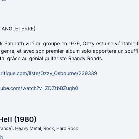
- ANGLETERRE)
k Sabbath viré du groupe en 1979, Ozzy est une véritable f
genre, et avec son premier album solo apportera un souffl
tal grâce au génial guitariste Rhandy Roads.
critique.com/liste/Ozzy_Osbourne/239339
utube.com/watch?v=ZDZtbBZuqb0
ell (1980)
France).
Heavy Metal, Rock, Hard Rock
th