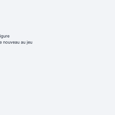
igure
e nouveau au jeu