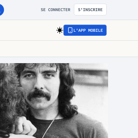
SE CONNECTER
S'INSCRIRE
L'APP MOBILE