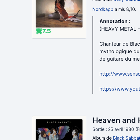
Nordkapp
a mis 8/10.
Annotation :
(HEAVY METAL 
7.5
Chanteur de Blac
mythologique du 
de guitare du me
http://www.sens
https://www.yo
Heaven and H
Sortie : 25 avril 1980 (
Album
de
Black Sabba