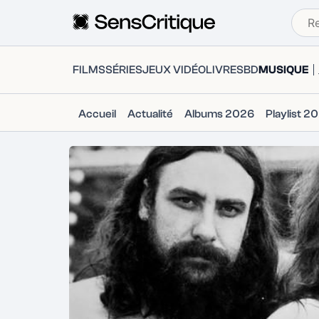
FILMS
SÉRIES
JEUX VIDÉO
LIVRES
BD
MUSIQUE
Accueil
Actualité
Albums 2026
Playlist 2