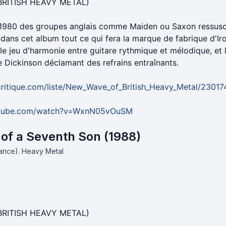
BRITISH HEAVY METAL)
 1980 des groupes anglais comme Maiden ou Saxon ressusc
 dans cet album tout ce qui fera la marque de fabrique d'Ir
le jeu d'harmonie entre guitare rythmique et mélodique, et 
e Dickinson déclamant des refrains entraînants.
ritique.com/liste/New_Wave_of_British_Heavy_Metal/23017
utube.com/watch?v=WxnN05vOuSM
of a Seventh Son (1988)
France).
Heavy Metal
BRITISH HEAVY METAL)