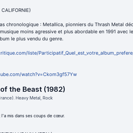
 CALIFORNIE)
pas chronologique : Metallica, pionniers du Thrash Metal déc
 musique moins agressive et plus abordable en 1991 avec l
lbum le plus vendu du genre.
ritique.com/liste/Participatif_Quel_est_votre_album_prefer
utube.com/watch?v=Ckom3gf57Yw
f the Beast (1982)
(France).
Heavy Metal, Rock
t l'a mis dans ses coups de cœur.