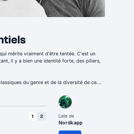
tiels
ui mérite vraiment d'être tentée. C'est un
nt, il y a bien une identité forte, des piliers,
assiques du genre et de la diversité de ce
géniales), pour éventuellement ensuite
Liste de
1
2
Nordkapp