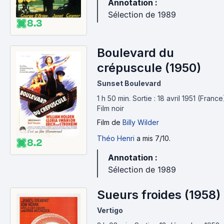
Annotation :
Sélection de 1989
8.3
Boulevard du
crépuscule (1950)
Sunset Boulevard
1 h 50 min
.
Sortie : 18 avril 1951 (France
Film noir
Film
de
Billy Wilder
Théo Henri
a mis 7/10.
8.2
Annotation :
Sélection de 1989
Sueurs froides (1958)
Vertigo