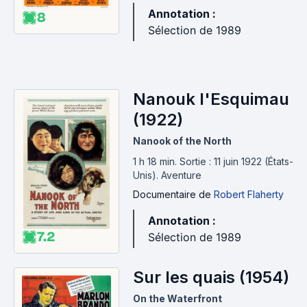
Annotation :
8
Sélection de 1989
Nanouk l'Esquimau
(1922)
Nanook of the North
1 h 18 min
.
Sortie : 11 juin 1922 (États-
Unis).
Aventure
Documentaire
de
Robert Flaherty
Annotation :
7.2
Sélection de 1989
Sur les quais (1954)
On the Waterfront