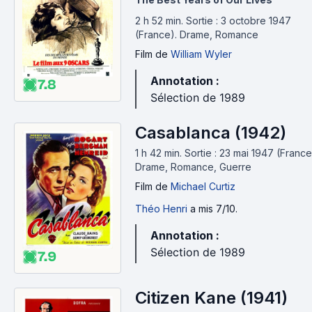
2 h 52 min
.
Sortie : 3 octobre 1947
(France).
Drame, Romance
Film
de
William Wyler
Annotation :
7.8
Sélection de 1989
Casablanca (1942)
1 h 42 min
.
Sortie : 23 mai 1947 (France
Drame, Romance, Guerre
Film
de
Michael Curtiz
Théo Henri
a mis 7/10.
Annotation :
Sélection de 1989
7.9
Citizen Kane (1941)