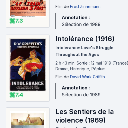
Film
de
Fred Zinnemann
Annotation :
7.3
Sélection de 1989
Intolérance (1916)
Intolerance: Love's Struggle
Throughout the Ages
2 h 43 min
.
Sortie : 12 mai 1919 (France)
Drame, Historique, Péplum
Film
de
David Wark Griffith
Annotation :
7.4
Sélection de 1989
Les Sentiers de la
violence (1969)