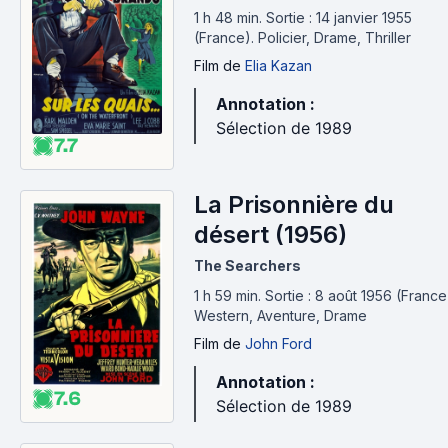
1 h 48 min
.
Sortie : 14 janvier 1955
(France).
Policier, Drame, Thriller
Film
de
Elia Kazan
Annotation :
Sélection de 1989
7.7
La Prisonnière du
désert (1956)
The Searchers
1 h 59 min
.
Sortie : 8 août 1956 (France
Western, Aventure, Drame
Film
de
John Ford
Annotation :
7.6
Sélection de 1989