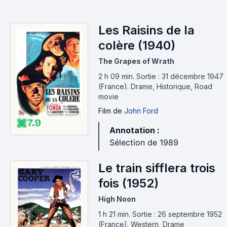
Les Raisins de la
colère (1940)
The Grapes of Wrath
2 h 09 min
.
Sortie : 31 décembre 1947
(France).
Drame, Historique, Road
movie
Film
de
John Ford
7.9
Annotation :
Sélection de 1989
Le train sifflera trois
fois (1952)
High Noon
1 h 21 min
.
Sortie : 26 septembre 1952
(France).
Western, Drame