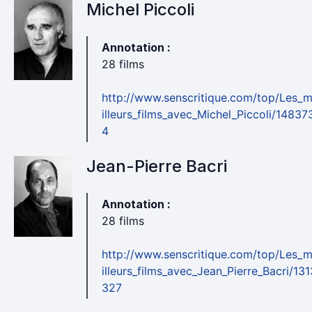
Michel Piccoli
Annotation :
28 films
http://www.senscritique.com/top/Les_
illeurs_films_avec_Michel_Piccoli/14837
4
Jean-Pierre Bacri
Annotation :
28 films
http://www.senscritique.com/top/Les_
illeurs_films_avec_Jean_Pierre_Bacri/131
327