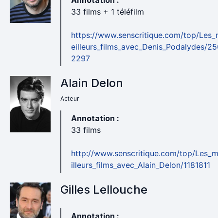
Annotation :
33 films + 1 téléfilm
https://www.senscritique.com/top/Les
eilleurs_films_avec_Denis_Podalydes/25
2297
Alain Delon
Acteur
Annotation :
33 films
http://www.senscritique.com/top/Les_
illeurs_films_avec_Alain_Delon/1181811
Gilles Lellouche
Annotation :