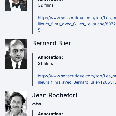
32 films
http://www.senscritique.com/top/Les_
illeurs_films_avec_Gilles_Lellouche/897
5
Bernard Blier
Annotation :
31 films
http://www.senscritique.com/top/Les_
illeurs_films_avec_Bernard_Blier/126551
Jean Rochefort
Acteur
Annotation :