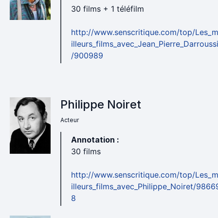
30 films + 1 téléfilm
http://www.senscritique.com/top/Les_
illeurs_films_avec_Jean_Pierre_Darrouss
/900989
Philippe Noiret
Acteur
Annotation :
30 films
http://www.senscritique.com/top/Les_
illeurs_films_avec_Philippe_Noiret/9866
8