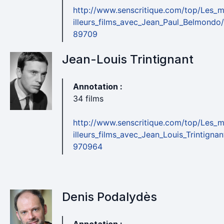
http://www.senscritique.com/top/Les_
illeurs_films_avec_Jean_Paul_Belmondo
89709
Jean-Louis Trintignant
Annotation :
34 films
http://www.senscritique.com/top/Les_
illeurs_films_avec_Jean_Louis_Trintignan
970964
Denis Podalydès