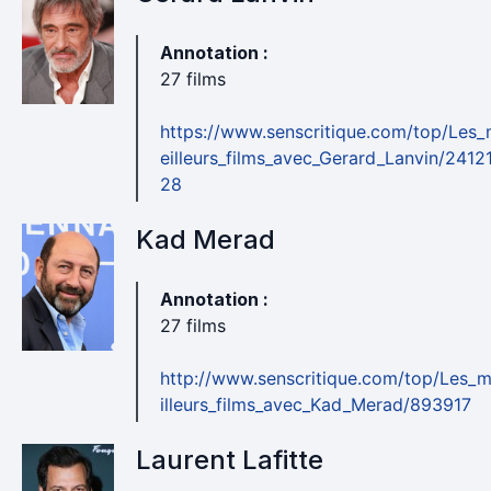
Annotation :
27 films
https://www.senscritique.com/top/Les
eilleurs_films_avec_Gerard_Lanvin/2412
28
Kad Merad
Annotation :
27 films
http://www.senscritique.com/top/Les_
illeurs_films_avec_Kad_Merad/893917
Laurent Lafitte