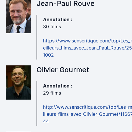
Jean-Paul Rouve
Annotation :
30 films
https://www.senscritique.com/top/Les
eilleurs_films_avec_Jean_Paul_Rouve/2
1002
Olivier Gourmet
Annotation :
29 films
http://www.senscritique.com/top/Les_
illeurs_films_avec_Olivier_Gourmet/1166
44