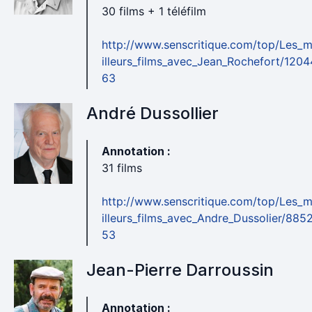
30 films + 1 téléfilm
http://www.senscritique.com/top/Les_
illeurs_films_avec_Jean_Rochefort/1204
63
André Dussollier
Annotation :
31 films
http://www.senscritique.com/top/Les_
illeurs_films_avec_Andre_Dussolier/885
53
Jean-Pierre Darroussin
Annotation :