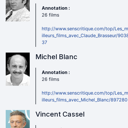
Annotation :
26 films
http://www.senscritique.com/top/Les_
illeurs_films_avec_Claude_Brasseur/903
37
Michel Blanc
Annotation :
26 films
http://www.senscritique.com/top/Les_
illeurs_films_avec_Michel_Blanc/897280
Vincent Cassel