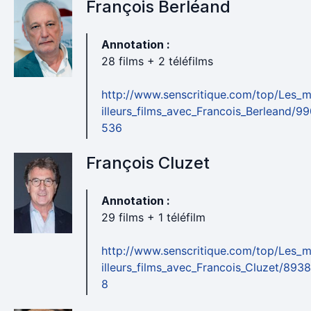
François Berléand
Annotation :
28 films + 2 téléfilms
http://www.senscritique.com/top/Les_
illeurs_films_avec_Francois_Berleand/99
536
François Cluzet
Annotation :
29 films + 1 téléfilm
http://www.senscritique.com/top/Les_
illeurs_films_avec_Francois_Cluzet/893
8