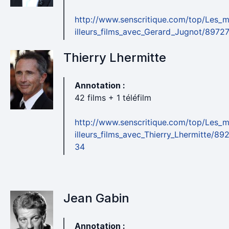
http://www.senscritique.com/top/Les_
illeurs_films_avec_Gerard_Jugnot/8972
Thierry Lhermitte
Annotation :
42 films + 1 téléfilm
http://www.senscritique.com/top/Les_
illeurs_films_avec_Thierry_Lhermitte/89
34
Jean Gabin
Annotation :