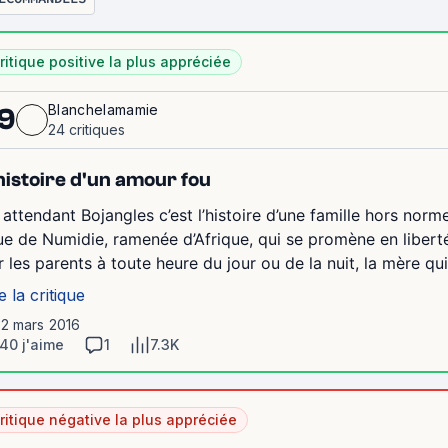
ritique positive la plus appréciée
Blanchelamamie
9
24 critiques
histoire d'un amour fou
 attendant Bojangles c’est l’histoire d’une famille hors nor
ue de Numidie, ramenée d’Afrique, qui se promène en liberté
r les parents à toute heure du jour ou de la nuit, la mère qu
e la critique
12 mars 2016
40 j'aime
1
7.3K
ritique négative la plus appréciée