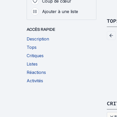
Coup de cœur
Ajouter à une liste
TOP
ACCÈS RAPIDE
Description
Tops
Critiques
Listes
Réactions
Activités
CRI
R