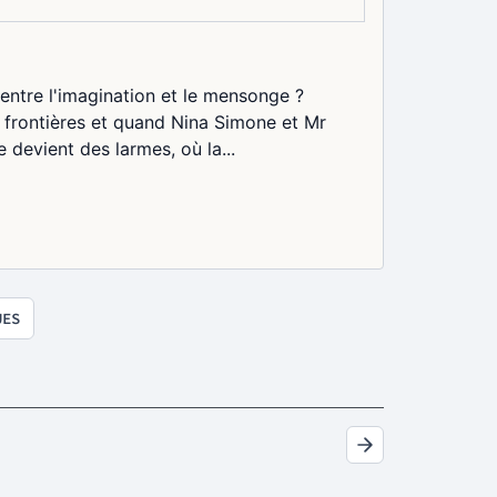
ère entre l'imagination et le mensonge ?
s frontières et quand Nina Simone et Mr
devient des larmes, où la...
UES