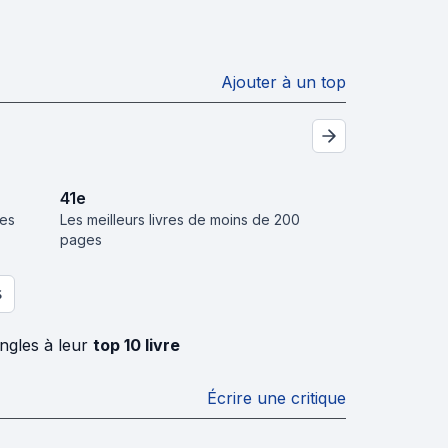
Ajouter à un top
41
e
ées
Les meilleurs livres de moins de 200
pages
S
ngles à leur
top 10 livre
Écrire une critique