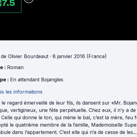
7.5
de
Olivier Bourdeaut
· 8 janvier 2016 (France)
e :
Roman
pe :
En attendant Bojangles
s les informations
le regard émerveillé de leur fils, ils dansent sur «Mr. Boj
ue, vertigineux, une fête perpétuelle. Chez eux, il n’y a de p
 Celle qui donne le ton, qui mène le bal, c’est la mère, feu fo
pté le quatrième membre de la famille, Mademoiselle Super
ule dans l’appartement. C’est elle qui n’a de cesse de les...