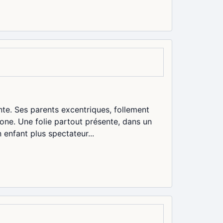
nte. Ses parents excentriques, follement
ne. Une folie partout présente, dans un
n enfant plus spectateur...