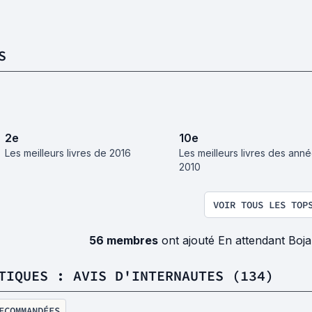
S
2
e
10
e
Les meilleurs livres de 2016
Les meilleurs livres des ann
2010
VOIR TOUS LES TOP
56 membres
ont ajouté En attendant Boja
TIQUES : AVIS D'INTERNAUTES (134)
ECOMMANDÉES