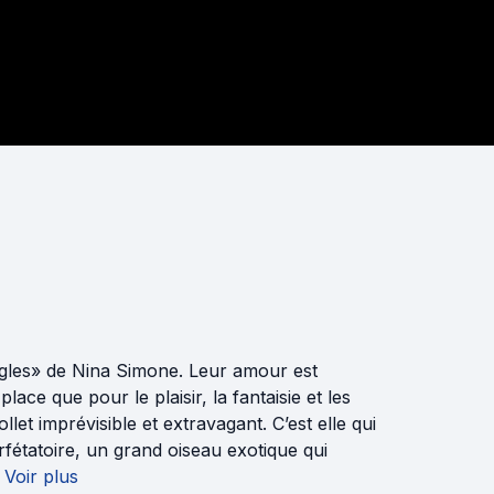
angles» de Nina Simone. Leur amour est
lace que pour le plaisir, la fantaisie et les
llet imprévisible et extravagant. C’est elle qui
fétatoire, un grand oiseau exotique qui
Voir plus