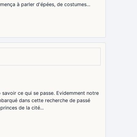
mmença à parler d'épées, de costumes...
 savoir ce qui se passe. Evidemment notre
embarqué dans cette recherche de passé
rinces de la cité...