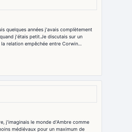
puis quelques années j'avais complètement
and j'étais petit.Je discutais sur un
 la relation empêchée entre Corwin...
rre, j'imaginais le monde d'Ambre comme
u moins médiévaux pour un maximum de