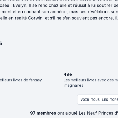
sée : Evelyn. Il se rend chez elle et réussit à lui soutirer
ement et en cachant son amnésie, mais ces révélations sont 
elle en réalité Corwin, et s’il ne s’en souvient pas encore, il.
S
49
e
illeurs livres de fantasy
Les meilleurs livres avec des 
imaginaires
VOIR TOUS LES TOP
97 membres
ont ajouté Les Neuf Princes 