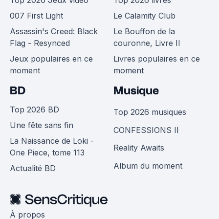
Top 2026 Jeux vidéo
Top 2026 livres
007 First Light
Le Calamity Club
Assassin's Creed: Black
Le Bouffon de la
Flag - Resynced
couronne, Livre II
Jeux populaires en ce
Livres populaires en ce
moment
moment
BD
Musique
Top 2026 BD
Top 2026 musiques
Une fête sans fin
CONFESSIONS II
La Naissance de Loki -
Reality Awaits
One Piece, tome 113
Album du moment
Actualité BD
À propos