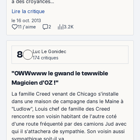
à des croyances...
Lire la critique
le 16 oct. 2013
11 j'aime
2
3.2K
Luc Le Gonidec
8
174 critiques
"OWWwww le gwand le tewwible
Magicien d'OZ !"
La famille Creed venant de Chicago s'installe
dans une maison de campagne dans le Maine à
"Ludlow", Louis chef de famille des Creed
rencontre son voisin habitant de l'autre coté
d'une route fréquenté par des camions Jud avec
qui il s'attachera de sympathie. Son voisin aussi
sympathique soit-il va...