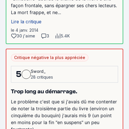
façon frontale, sans épargner ses chers lecteurs.
La mort frappe, et ne...
Lire la critique
le 4 janv. 2014
30 j'aime
3
5.4K
Critique négative la plus appréciée
Sword_
5
28 critiques
Trop long au démarrage.
Le problème c'est que si j'avais dû me contenter
de noter la troisième partie du livre (environ un
cinquième du bouquin) j'aurais mis 9 (un point
en moins pour la fin "en suspens" un peu