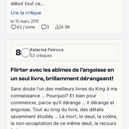
début tout ce...
Lire la critique
le 15 mars 2011
42 j'aime
3
4.9K
Kateriná Petrova
8
52 critiques
Flirter avec les abîmes de l'angoisse en
un seul livre, brillamment dérangeant!
Sans doute l'un des meilleurs livres du King à ma
connaissance ... Pourquoi? Et bien pour
commencer, parce qu'il dérange ... Il dérange et
angoisse. Tout au long du livre, des détails
savamment étudiés ... La mort, le deuil, la colère,
la non-acceptation de ce même deuil, le recours