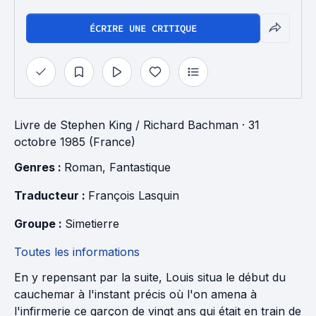
ÉCRIRE UNE CRITIQUE
Livre
de
Stephen King / Richard Bachman
· 31
octobre 1985 (France)
Genres : 
Roman
, 
Fantastique
Traducteur : 
François Lasquin
Groupe : 
Simetierre
Toutes les informations
En y repensant par la suite, Louis situa le début du
cauchemar à l'instant précis où l'on amena à
l'infirmerie ce garçon de vingt ans qui était en train de