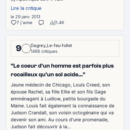
Lire la critique
le 29 janv. 2013
7 j'aime
1.4K
Dagrey_Le-feu-follet
9
1468 critiques
"Le coeur d'un homme est parfois plus
rocailleux qu'un sol acide..."
Jeune médecin de Chicago, Louis Creed, son
épouse Rachel, sa fille Ellie et son fils Gage
emménagent à Ludlow, petite bourgade du
Maine. Louis fait également la connaissance de
Judson Crandall, son voisin octogénaire qui va
devenir son ami. Au cours d'une promenade,
Judson fait découvrir à la...