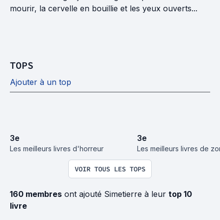
mourir, la cervelle en bouillie et les yeux ouverts...
TOPS
Ajouter à un top
3
e
3
e
Les meilleurs livres d'horreur
Les meilleurs livres de z
VOIR TOUS LES TOPS
160 membres
ont ajouté Simetierre à leur
top 10
livre