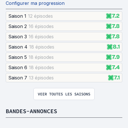
Configurer ma progression
7.2
Saison 1
12 épisode
s
7.8
Saison 2
16 épisode
s
7.8
Saison 3
16 épisode
s
8.1
Saison 4
18 épisode
s
7.9
Saison 5
18 épisode
s
7.4
Saison 6
18 épisode
s
7.1
Saison 7
13 épisode
s
VOIR TOUTES LES SAISONS
BANDES-ANNONCES