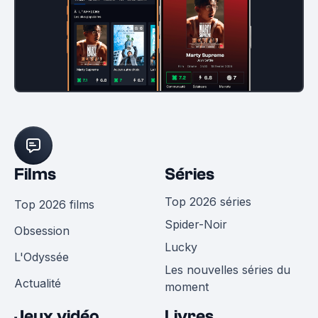
Films
Séries
Top 2026 séries
Top 2026 films
Spider-Noir
Obsession
Lucky
L'Odyssée
Les nouvelles séries du
Actualité
moment
Jeux vidéo
Livres