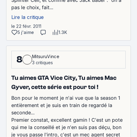
pas le choix, fait...
Lire la critique
le 22 févr. 2011
5 j'aime
1.3K
MitsuruVince
8
3 critiques
Tu aimes GTA Vice City, Tu aimes Mac
Gyver, cette série est pour toi !
Bon pour le moment je n'ai vue que la season 1
entièrement et je suis en train de regardé la
seconde...
Premier constat, excellent gamin ! C'est un pote
qui me la conseillé et je n'en suis pas déçu, bon
je vous passe l'intro, c'est un mec agent secret