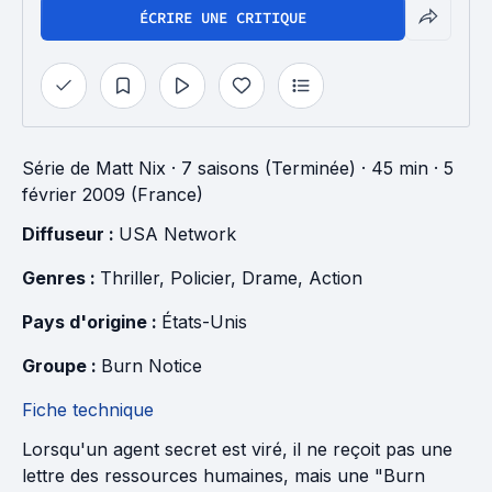
ÉCRIRE UNE CRITIQUE
Série
de
Matt Nix
·
7 saisons (Terminée)
· 45 min
· 5
février 2009 (France)
Diffuseur : 
USA Network
Genres : 
Thriller
, 
Policier
, 
Drame
, 
Action
Pays d'origine : 
États-Unis
Groupe : 
Burn Notice
Fiche technique
Lorsqu'un agent secret est viré, il ne reçoit pas une
lettre des ressources humaines, mais une "Burn