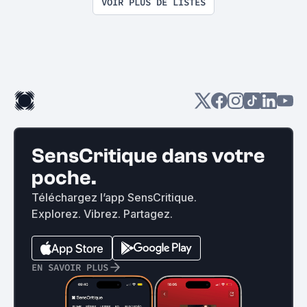
VOIR PLUS DE LISTES
SensCritique dans votre
poche.
Téléchargez l’app SensCritique.
Explorez. Vibrez. Partagez.
EN SAVOIR PLUS