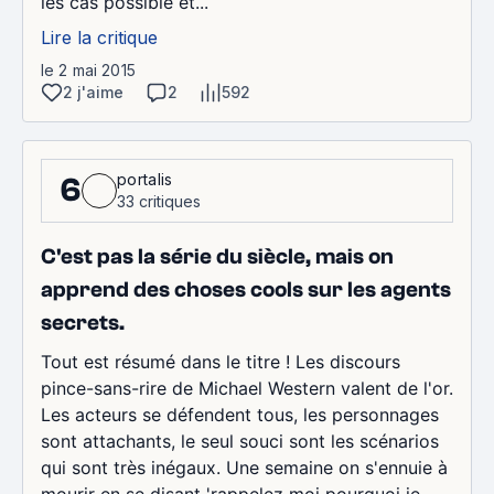
les cas possible et...
Lire la critique
le 2 mai 2015
2 j'aime
2
592
portalis
6
33 critiques
C'est pas la série du siècle, mais on
apprend des choses cools sur les agents
secrets.
Tout est résumé dans le titre ! Les discours
pince-sans-rire de Michael Western valent de l'or.
Les acteurs se défendent tous, les personnages
sont attachants, le seul souci sont les scénarios
qui sont très inégaux. Une semaine on s'ennuie à
mourir en se disant 'rappelez moi pourquoi je