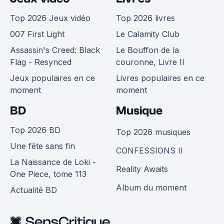
Top 2026 Jeux vidéo
Top 2026 livres
007 First Light
Le Calamity Club
Assassin's Creed: Black
Le Bouffon de la
Flag - Resynced
couronne, Livre II
Jeux populaires en ce
Livres populaires en ce
moment
moment
BD
Musique
Top 2026 BD
Top 2026 musiques
Une fête sans fin
CONFESSIONS II
La Naissance de Loki -
Reality Awaits
One Piece, tome 113
Album du moment
Actualité BD