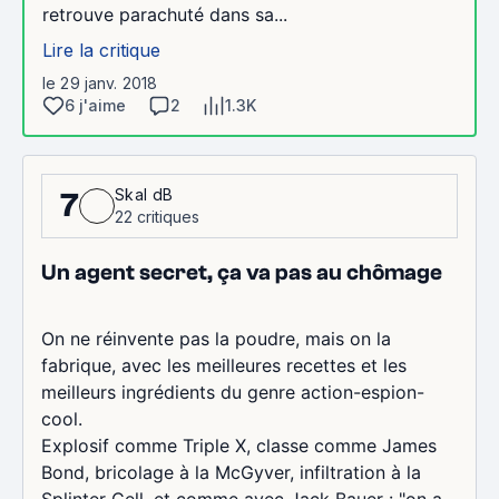
retrouve parachuté dans sa...
Lire la critique
le 29 janv. 2018
6 j'aime
2
1.3K
Skal dB
7
22 critiques
Un agent secret, ça va pas au chômage
On ne réinvente pas la poudre, mais on la
fabrique, avec les meilleures recettes et les
meilleurs ingrédients du genre action-espion-
cool.
Explosif comme Triple X, classe comme James
Bond, bricolage à la McGyver, infiltration à la
Splinter Cell, et comme avec Jack Bauer : "on a