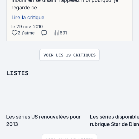
regarde ce...
Lire la critique
le 29 nov. 2010
2 j'aime
691
VOIR LES 19 CRITIQUES
LISTES
Les séries US renouvelées pour 
Les séries disponible
2013
rubrique Star de Dis