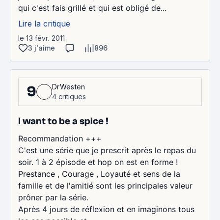
qui c'est fais grillé et qui est obligé de...
Lire la critique
le 13 févr. 2011
3 j'aime
896
DrWesten
9
4 critiques
I want to be a spice !
Recommandation +++
C'est une série que je prescrit après le repas du
soir. 1 à 2 épisode et hop on est en forme !
Prestance , Courage , Loyauté et sens de la
famille et de l'amitié sont les principales valeur
prôner par la série.
Après 4 jours de réflexion et en imaginons tous