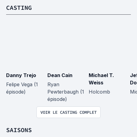
CASTING
Danny Trejo
Dean Cain
Michael T. 
Je
Weiss
Do
Felipe Vega (1 
Ryan 
épisode)
Pewterbaugh (1 
Holcomb
Mi
épisode)
VOIR LE CASTING COMPLET
SAISONS