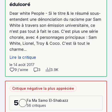
édulcoré
Dear white People - Si le titre & le résumé sous-
entendent une dénonciation du racisme par Sam
White à travers son émission universitaire, ce
n'est pas tout à fait le cas. C'est plus une série
chorale, avec 4 personnages principaux : Sam
White, Lionel, Troy & Coco. C'est là tout le
charme...
Lire la critique
le 14 août 2017
9 j'aime
3
3.9K
Critique négative la plus appréciée
Fa Ma Samo El-Shabazz
5
56 critiques