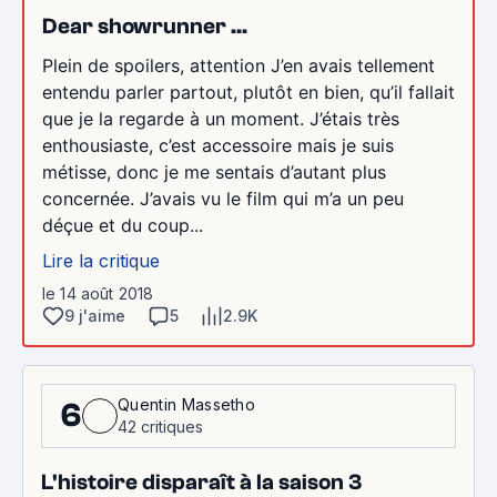
Dear showrunner ...
Plein de spoilers, attention J’en avais tellement
entendu parler partout, plutôt en bien, qu’il fallait
que je la regarde à un moment. J’étais très
enthousiaste, c’est accessoire mais je suis
métisse, donc je me sentais d’autant plus
concernée. J’avais vu le film qui m’a un peu
déçue et du coup...
Lire la critique
le 14 août 2018
9 j'aime
5
2.9K
Quentin Massetho
6
42 critiques
L'histoire disparaît à la saison 3