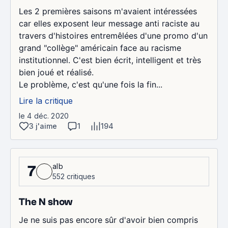
Les 2 premières saisons m'avaient intéressées
car elles exposent leur message anti raciste au
travers d'histoires entremêlées d'une promo d'un
grand "collège" américain face au racisme
institutionnel. C'est bien écrit, intelligent et très
bien joué et réalisé.
Le problème, c'est qu'une fois la fin...
Lire la critique
le 4 déc. 2020
3 j'aime
1
194
alb
7
552 critiques
The N show
Je ne suis pas encore sûr d'avoir bien compris