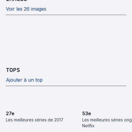
Voir les 26 images
TOPS
Ajouter à un top
27
e
53
e
Les meilleures séries de 2017
Les meilleures séries origi
Netflix