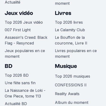
Actualité
moment
Jeux vidéo
Livres
Top 2026 Jeux vidéo
Top 2026 livres
007 First Light
Le Calamity Club
Assassin's Creed: Black
Le Bouffon de la
Flag - Resynced
couronne, Livre II
Jeux populaires en ce
Livres populaires en ce
moment
moment
BD
Musique
Top 2026 BD
Top 2026 musiques
Une fête sans fin
CONFESSIONS II
La Naissance de Loki -
Reality Awaits
One Piece, tome 113
Album du moment
Actualité BD