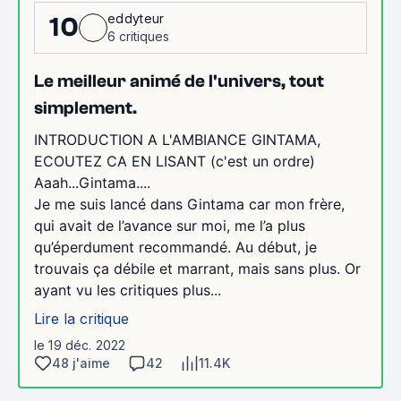
eddyteur
10
6 critiques
Le meilleur animé de l'univers, tout
simplement.
INTRODUCTION A L'AMBIANCE GINTAMA,
ECOUTEZ CA EN LISANT (c'est un ordre)
Aaah...Gintama....
Je me suis lancé dans Gintama car mon frère,
qui avait de l’avance sur moi, me l’a plus
qu’éperdument recommandé. Au début, je
trouvais ça débile et marrant, mais sans plus. Or
ayant vu les critiques plus...
Lire la critique
le 19 déc. 2022
48 j'aime
42
11.4K