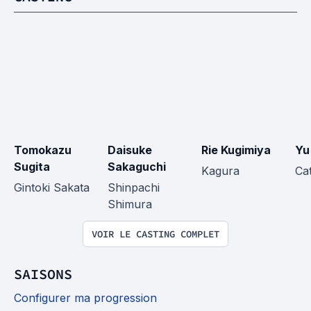
Tomokazu 
Daisuke 
Rie Kugimiya
Yu
Sugita
Sakaguchi
Kagura
Ca
Gintoki Sakata
Shinpachi 
Shimura
VOIR LE CASTING COMPLET
SAISONS
Configurer ma progression