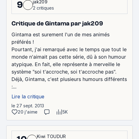
jak209
9
2 critiques
Critique de Gintama par jak209
Gintama est surement l'un de mes animés
préférés !
Pourtant, j'ai remarqué avec le temps que tout le
monde n'aimait pas cette série, dû à son humour
atypique. En fait, elle représente à merveille le
système "soi t'accroche, soi t'accroche pas".
Déjà, Gintama, c'est plusieurs humours différents
:...
Lire la critique
le 27 sept. 2013
20 j'aime
5K
Kiwi TOUDUR