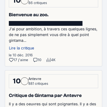
10
86 critiques
Bienvenue au zoo.
████████████████████████████
J'ai pour ambition, à travers ces quelques lignes,
de ne pas simplement vous dire à quel point
gintama...
Lire la critique
le 10 déc. 2016
17 j'aime
10
4K
Antevre
10
881 critiques
Critique de Gintama par Antevre
Il y a des oeuvres qui sont poignantes. Il y a des