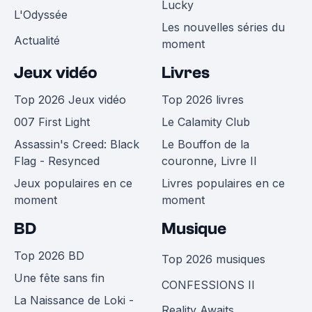
Lucky
L'Odyssée
Les nouvelles séries du
Actualité
moment
Jeux vidéo
Livres
Top 2026 Jeux vidéo
Top 2026 livres
007 First Light
Le Calamity Club
Assassin's Creed: Black
Le Bouffon de la
Flag - Resynced
couronne, Livre II
Jeux populaires en ce
Livres populaires en ce
moment
moment
BD
Musique
Top 2026 BD
Top 2026 musiques
Une fête sans fin
CONFESSIONS II
La Naissance de Loki -
Reality Awaits