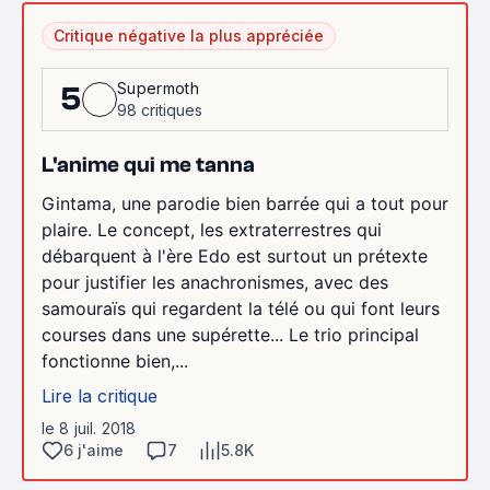
Critique négative la plus appréciée
Supermoth
5
98 critiques
L'anime qui me tanna
Gintama, une parodie bien barrée qui a tout pour
plaire. Le concept, les extraterrestres qui
débarquent à l'ère Edo est surtout un prétexte
pour justifier les anachronismes, avec des
samouraïs qui regardent la télé ou qui font leurs
courses dans une supérette... Le trio principal
fonctionne bien,...
Lire la critique
le 8 juil. 2018
6 j'aime
7
5.8K