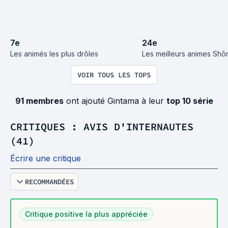
7
e
24
e
Les animés les plus drôles
Les meilleurs animes Shō
VOIR TOUS LES TOPS
91 membres
ont ajouté Gintama à leur
top 10 série
CRITIQUES : AVIS D'INTERNAUTES
(41)
Écrire une critique
RECOMMANDÉES
Critique positive la plus appréciée