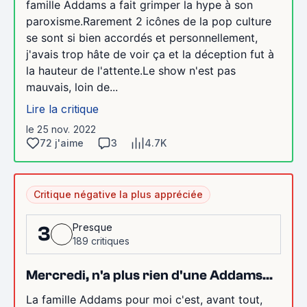
famille Addams a fait grimper la hype à son
paroxisme.Rarement 2 icônes de la pop culture
se sont si bien accordés et personnellement,
j'avais trop hâte de voir ça et la déception fut à
la hauteur de l'attente.Le show n'est pas
mauvais, loin de...
Lire la critique
le 25 nov. 2022
72 j'aime
3
4.7K
Critique négative la plus appréciée
Presque
3
189 critiques
Mercredi, n'a plus rien d'une Addams...
La famille Addams pour moi c'est, avant tout,