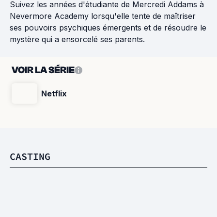
Suivez les années d'étudiante de Mercredi Addams à
Nevermore Academy lorsqu'elle tente de maîtriser
ses pouvoirs psychiques émergents et de résoudre le
mystère qui a ensorcelé ses parents.
VOIR LA SÉRIE
Netflix
CASTING