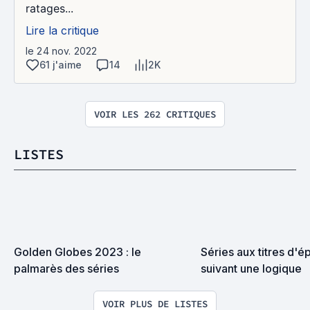
ratages...
Lire la critique
le 24 nov. 2022
61 j'aime
14
2K
VOIR LES 262 CRITIQUES
LISTES
Golden Globes 2023 : le 
Séries aux titres d'é
palmarès des séries
suivant une logique
VOIR PLUS DE LISTES