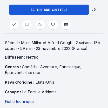
ÉCRIRE UNE CRITIQUE
Série
de
Miles Millar
et
Alfred Gough
·
2 saisons (En
cours)
· 59 min
· 23 novembre 2022 (France)
Diffuseur : 
Netflix
Genres : 
Comédie
, 
Aventure
, 
Fantastique
, 
Épouvante-horreur
Pays d'origine : 
États-Unis
Groupe : 
La Famille Addams
Fiche technique