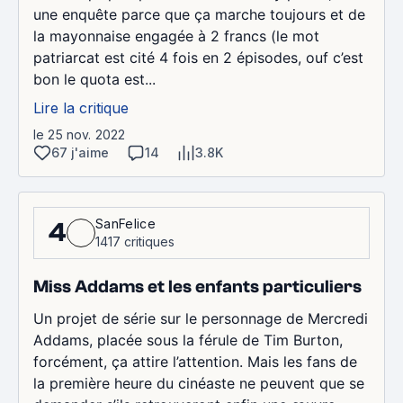
une enquête parce que ça marche toujours et de
la mayonnaise engagée à 2 francs (le mot
patriarcat est cité 4 fois en 2 épisodes, ouf c’est
bon le quota est...
Lire la critique
le 25 nov. 2022
67 j'aime
14
3.8K
SanFelice
4
1417 critiques
Miss Addams et les enfants particuliers
Un projet de série sur le personnage de Mercredi
Addams, placée sous la férule de Tim Burton,
forcément, ça attire l’attention. Mais les fans de
la première heure du cinéaste ne peuvent que se