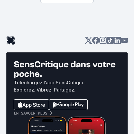
SensCritique dans votre
poche.
Téléchargez l’app SensCritique.
Explorez. Vibrez. Partagez.
EN SAVOIR PLUS