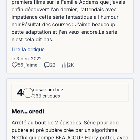
premiers films sur la Famille Addams que j'avais
enfin découvert l'an dernier, j'attendais avec
impatience cette série fantastique à l'humour
noir.Résultat des courses : J'aime beaucoup
cette adaptation et j'en veux encore.La série
n'est cela dit pas...
Lire la critique
le 3 déc. 2022
56 j'aime
22
2K
cesarsanchez
4
368 critiques
Mer… credi
Arrêté au bout de 2 épisodes. Série pour ado
pubère et pré pubère crée par un algorithme
Netflix qui pompe BEAUCOUP Harry potter, avec