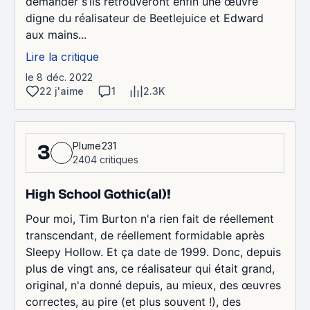
demander s’ils retrouveront enfin une œuvre
digne du réalisateur de Beetlejuice et Edward
aux mains...
Lire la critique
le 8 déc. 2022
22 j'aime
1
2.3K
Plume231
3
2404 critiques
High School Gothic(al)!
Pour moi, Tim Burton n'a rien fait de réellement
transcendant, de réellement formidable après
Sleepy Hollow. Et ça date de 1999. Donc, depuis
plus de vingt ans, ce réalisateur qui était grand,
original, n'a donné depuis, au mieux, des œuvres
correctes, au pire (et plus souvent !), des