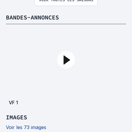
BANDES-ANNONCES
VF
1
IMAGES
Voir les 73 images