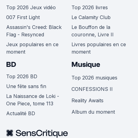
Top 2026 Jeux vidéo
Top 2026 livres
007 First Light
Le Calamity Club
Assassin's Creed: Black
Le Bouffon de la
Flag - Resynced
couronne, Livre II
Jeux populaires en ce
Livres populaires en ce
moment
moment
BD
Musique
Top 2026 BD
Top 2026 musiques
Une fête sans fin
CONFESSIONS II
La Naissance de Loki -
Reality Awaits
One Piece, tome 113
Album du moment
Actualité BD