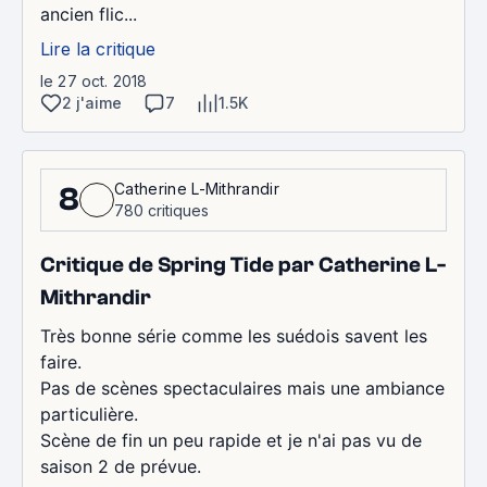
ancien flic...
Lire la critique
le 27 oct. 2018
2 j'aime
7
1.5K
Catherine L-Mithrandir
8
780 critiques
Critique de Spring Tide par Catherine L-
Mithrandir
Très bonne série comme les suédois savent les
faire.
Pas de scènes spectaculaires mais une ambiance
particulière.
Scène de fin un peu rapide et je n'ai pas vu de
saison 2 de prévue.