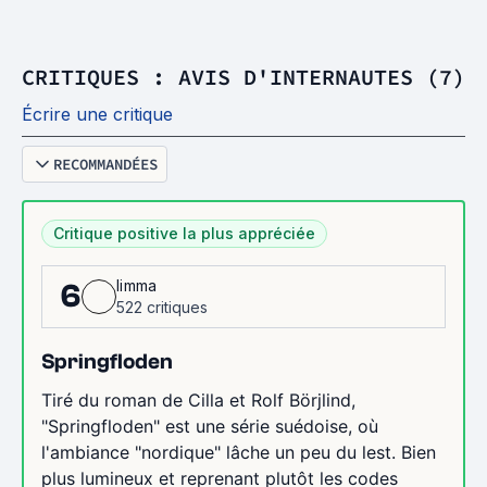
CRITIQUES : AVIS D'INTERNAUTES (7)
Écrire une critique
RECOMMANDÉES
Critique positive la plus appréciée
limma
6
522 critiques
Springfloden
Tiré du roman de Cilla et Rolf Bӧrjlind,
"Springfloden" est une série suédoise, où
l'ambiance "nordique" lâche un peu du lest. Bien
plus lumineux et reprenant plutôt les codes