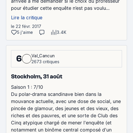
arrivée á me demander si le choix du professeur
pour étudier cette enquête n’est pas voulu...
Lire la critique
le 22 févr. 2017
5 j'aime
3.4K
Val_Cancun
6
2673 critiques
Stockholm, 31 août
Saison 1 : 7/10
Du polar-drama scandinave bien dans la
mouvance actuelle, avec une dose de social, une
pincée de glamour, des jeunes et des vieux, des
riches et des pauvres, et une sorte de Club des
Cinq atypique chargé de mener l'enquête (et
notamment un binôme central composé d'un