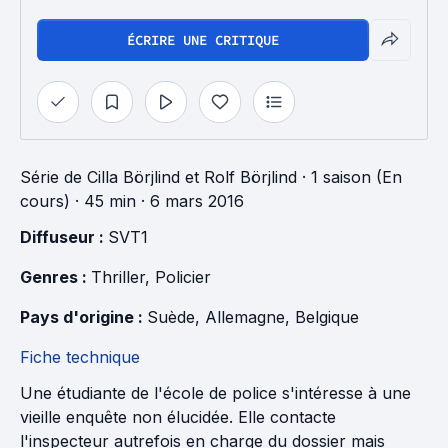
ÉCRIRE UNE CRITIQUE
Série
de
Cilla Börjlind
et
Rolf Börjlind
·
1 saison (En
cours)
· 45 min
· 6 mars 2016
Diffuseur : 
SVT1
Genres : 
Thriller
, 
Policier
Pays d'origine : 
Suède
, 
Allemagne
, 
Belgique
Fiche technique
Une étudiante de l'école de police s'intéresse à une
vieille enquête non élucidée. Elle contacte
l'inspecteur autrefois en charge du dossier mais