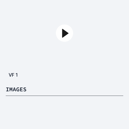
VF
1
IMAGES