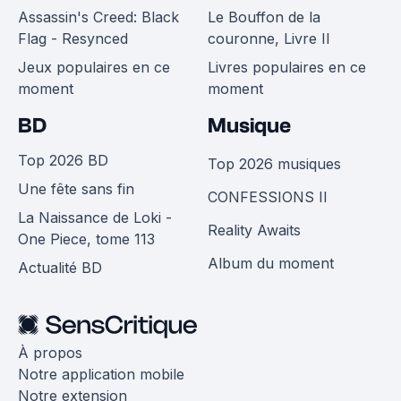
Assassin's Creed: Black
Le Bouffon de la
Flag - Resynced
couronne, Livre II
Jeux populaires en ce
Livres populaires en ce
moment
moment
BD
Musique
Top 2026 BD
Top 2026 musiques
Une fête sans fin
CONFESSIONS II
La Naissance de Loki -
Reality Awaits
One Piece, tome 113
Album du moment
Actualité BD
À propos
Notre application mobile
Notre extension