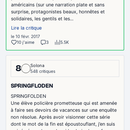
américains (sur une narration plate et sans
surprise, protagonistes beaux, honnêtes et
solidaires, les gentils et les...
Lire la critique
le 10 févr. 2017
10 j'aime
3
5.5K
Solona
8
548 critiques
SPRINGFLODEN
SPRINGFOLDEN
Une élève policière prometteuse qui est amenée
à faire ses devoirs de vacances sur une enquête
non résolue. Après avoir visionner cette série
dont le mot de la fin est époustouflant, j’en suis