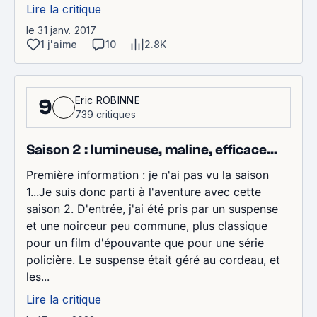
Lire la critique
le 31 janv. 2017
1 j'aime
10
2.8K
Eric ROBINNE
9
739 critiques
Saison 2 : lumineuse, maline, efficace...
Première information : je n'ai pas vu la saison
1...Je suis donc parti à l'aventure avec cette
saison 2. D'entrée, j'ai été pris par un suspense
et une noirceur peu commune, plus classique
pour un film d'épouvante que pour une série
policière. Le suspense était géré au cordeau, et
les...
Lire la critique