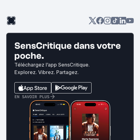
SensCritique dans votre
poche.
Téléchargez l’app SensCritique.
Explorez. Vibrez. Partagez.
EN SAVOIR PLUS