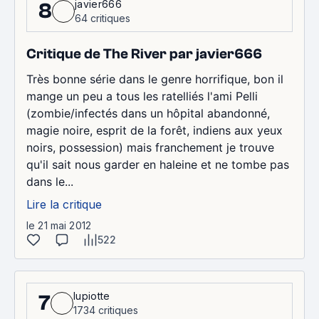
javier666
8
64 critiques
Critique de The River par javier666
Très bonne série dans le genre horrifique, bon il
mange un peu a tous les ratelliés l'ami Pelli
(zombie/infectés dans un hôpital abandonné,
magie noire, esprit de la forêt, indiens aux yeux
noirs, possession) mais franchement je trouve
qu'il sait nous garder en haleine et ne tombe pas
dans le...
Lire la critique
le 21 mai 2012
522
lupiotte
7
1734 critiques