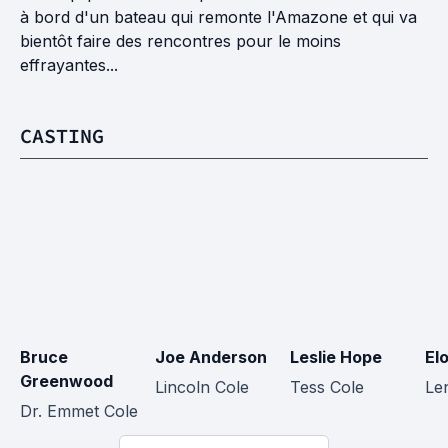
à bord d'un bateau qui remonte l'Amazone et qui va
bientôt faire des rencontres pour le moins
effrayantes...
CASTING
Bruce 
Joe Anderson
Leslie Hope
El
Greenwood
Lincoln Cole
Tess Cole
Le
Dr. Emmet Cole