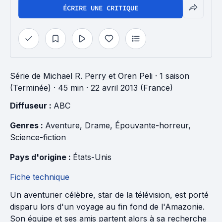
ÉCRIRE UNE CRITIQUE
Série
de
Michael R. Perry
et
Oren Peli
·
1 saison
(Terminée)
· 45 min
· 22 avril 2013 (France)
Diffuseur : 
ABC
Genres : 
Aventure
, 
Drame
, 
Épouvante-horreur
, 
Science-fiction
Pays d'origine : 
États-Unis
Fiche technique
Un aventurier célèbre, star de la télévision, est porté
disparu lors d'un voyage au fin fond de l'Amazonie.
Son équipe et ses amis partent alors à sa recherche