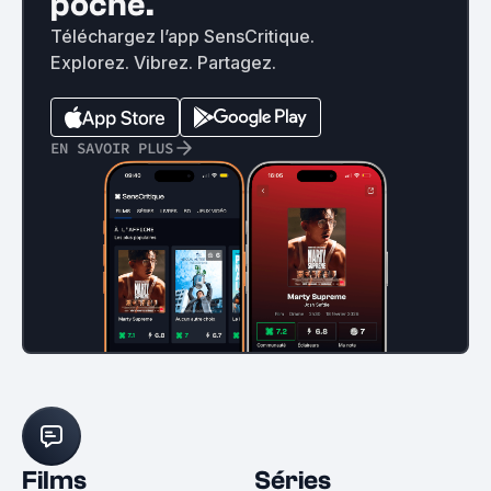
poche.
Téléchargez l’app SensCritique.
Explorez. Vibrez. Partagez.
EN SAVOIR PLUS
Films
Séries