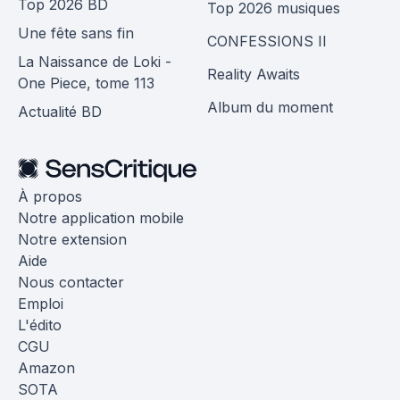
Top 2026 BD
Top 2026 musiques
Une fête sans fin
CONFESSIONS II
La Naissance de Loki -
Reality Awaits
One Piece, tome 113
Album du moment
Actualité BD
À propos
Notre application mobile
Notre extension
Aide
Nous contacter
Emploi
L'édito
CGU
Amazon
SOTA