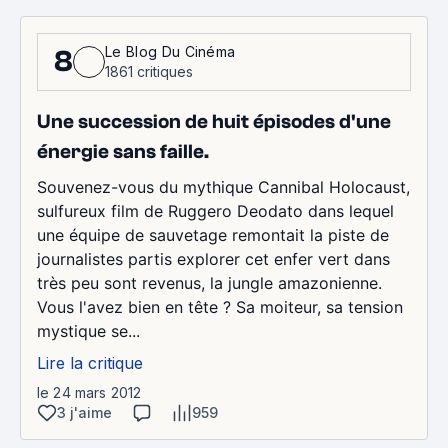
Le Blog Du Cinéma
8
1861 critiques
Une succession de huit épisodes d'une
énergie sans faille.
Souvenez-vous du mythique Cannibal Holocaust,
sulfureux film de Ruggero Deodato dans lequel
une équipe de sauvetage remontait la piste de
journalistes partis explorer cet enfer vert dans
très peu sont revenus, la jungle amazonienne.
Vous l'avez bien en tête ? Sa moiteur, sa tension
mystique se...
Lire la critique
le 24 mars 2012
3 j'aime
959