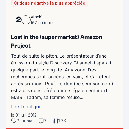
Critique négative la plus appréciée
VincK
2
167 critiques
Lost in the (supermarket) Amazon
Project
Tout de suite le pitch. Le présentateur d’une
émission du style Discovery Channel disparait
quelque part le long de l’Amazone. Des
recherches sont lancées, en vain, et s’arrêtent
après six mois. Pouf. Le doc (ce sera son nom)
est alors considéré comme légalement mort.
MAIS ! Tadam, sa femme refuse...
Lire la critique
le 31 juil. 2012
7 j'aime
7
1.7K