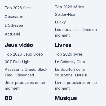
Top 2026 séries
Top 2026 films
Spider-Noir
Obsession
Lucky
L'Odyssée
Les nouvelles séries du
Actualité
moment
Jeux vidéo
Livres
Top 2026 Jeux vidéo
Top 2026 livres
007 First Light
Le Calamity Club
Assassin's Creed: Black
Le Bouffon de la
Flag - Resynced
couronne, Livre II
Jeux populaires en ce
Livres populaires en ce
moment
moment
BD
Musique