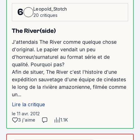
Leopold_Stotch
6
20 critiques
The River(side)
J'attendais The River comme quelque chose
d'original. Le papier vendait un peu
d'horreur/surnaturel au format série et de
qualité. Pourquoi pas?
Afin de situer, The River c'est l'histoire d'une
expédition sauvetage d'une équipe de cinéastes
le long de la rivière amazonienne, filmée comme
un...
Lire la critique
le 11 avr. 2012
3 j'aime
1.1K