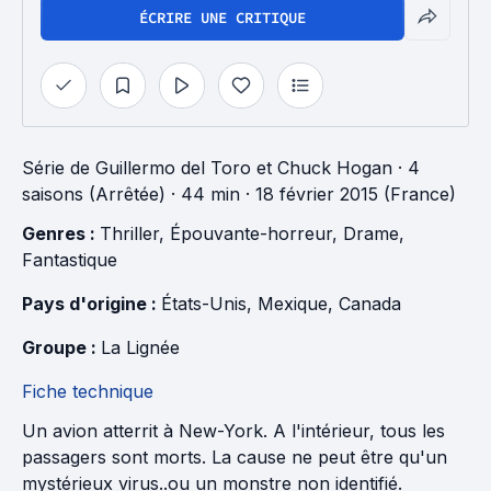
ÉCRIRE UNE CRITIQUE
Série
de
Guillermo del Toro
et
Chuck Hogan
·
4
saisons (Arrêtée)
· 44 min
· 18 février 2015 (France)
Genres : 
Thriller
, 
Épouvante-horreur
, 
Drame
, 
Fantastique
Pays d'origine : 
États-Unis
, 
Mexique
, 
Canada
Groupe : 
La Lignée
Fiche technique
Un avion atterrit à New-York. A l'intérieur, tous les
passagers sont morts. La cause ne peut être qu'un
mystérieux virus..ou un monstre non identifié.