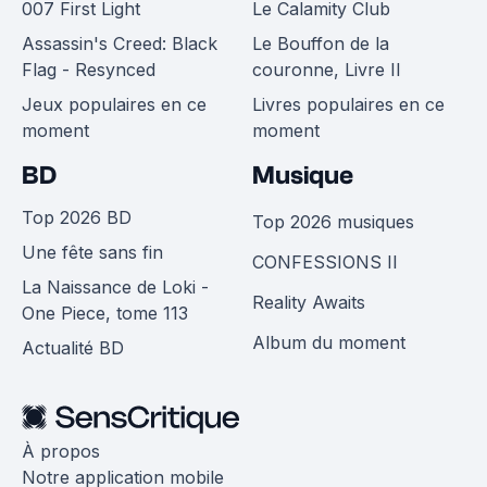
007 First Light
Le Calamity Club
Assassin's Creed: Black
Le Bouffon de la
Flag - Resynced
couronne, Livre II
Jeux populaires en ce
Livres populaires en ce
moment
moment
BD
Musique
Top 2026 BD
Top 2026 musiques
Une fête sans fin
CONFESSIONS II
La Naissance de Loki -
Reality Awaits
One Piece, tome 113
Album du moment
Actualité BD
À propos
Notre application mobile