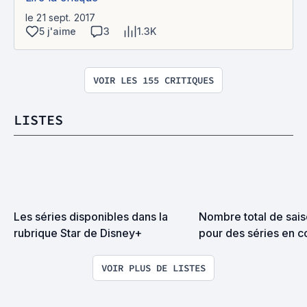
le 21 sept. 2017
5 j'aime
3
1.3K
VOIR LES 155 CRITIQUES
LISTES
Les séries disponibles dans la 
Nombre total de sais
rubrique Star de Disney+
pour des séries en co
annulées
VOIR PLUS DE LISTES