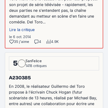
son projet de série télévisée - rapidement, les
deux parties ne s'entendent pas, la chaîne
demandant au metteur en scène d'en faire une
comédie. Del Toro...
Lire la critique
le 6 oct. 2014
35 j'aime
4
4.9K
SanFelice
5
1418 critiques
A230385
En 2008, le réalisateur Guillermo del Toro
propose à l'écrivain Chuck Hogan (futur
scénariste de 13 heures, réalisé par Michael Bay,
entre autres) une collaboration pour écrire une