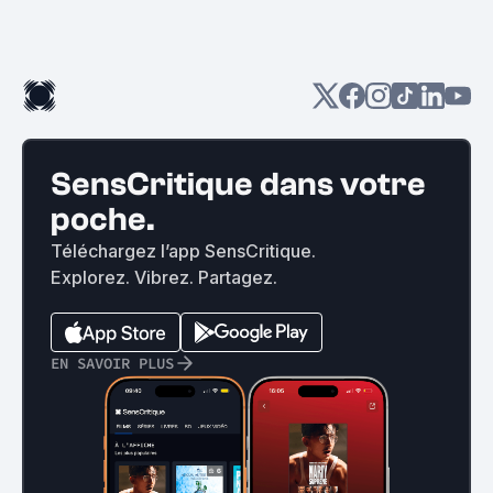
SensCritique dans votre
poche.
Téléchargez l’app SensCritique.
Explorez. Vibrez. Partagez.
EN SAVOIR PLUS