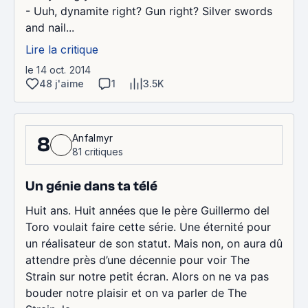
- Uuh, dynamite right? Gun right? Silver swords
and nail...
Lire la critique
le 14 oct. 2014
48 j'aime
1
3.5K
Anfalmyr
8
81 critiques
Un génie dans ta télé
Huit ans. Huit années que le père Guillermo del
Toro voulait faire cette série. Une éternité pour
un réalisateur de son statut. Mais non, on aura dû
attendre près d’une décennie pour voir The
Strain sur notre petit écran. Alors on ne va pas
bouder notre plaisir et on va parler de The