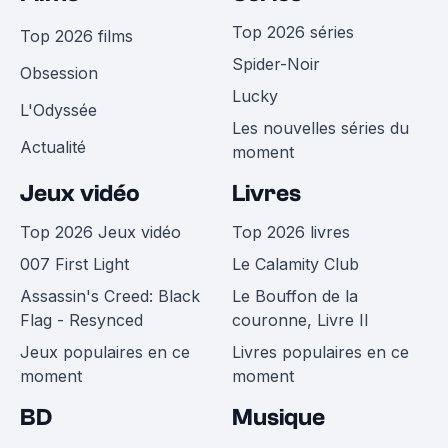
Top 2026 séries
Top 2026 films
Spider-Noir
Obsession
Lucky
L'Odyssée
Les nouvelles séries du
Actualité
moment
Jeux vidéo
Livres
Top 2026 Jeux vidéo
Top 2026 livres
007 First Light
Le Calamity Club
Assassin's Creed: Black
Le Bouffon de la
Flag - Resynced
couronne, Livre II
Jeux populaires en ce
Livres populaires en ce
moment
moment
BD
Musique