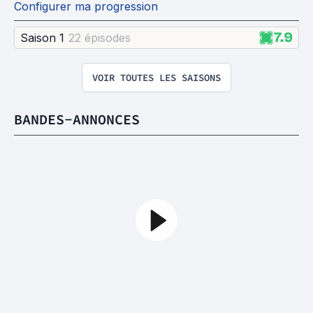
Configurer ma progression
7.9
Saison 1
22 épisode
s
VOIR TOUTES LES SAISONS
BANDES-ANNONCES