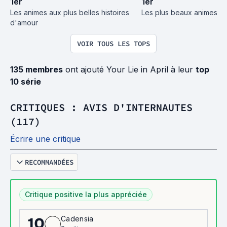
1
er
1
er
Les animes aux plus belles histoires 
Les plus beaux animes
d'amour
VOIR TOUS LES TOPS
135 membres
ont ajouté Your Lie in April à leur
top
10 série
CRITIQUES : AVIS D'INTERNAUTES
(117)
Écrire une critique
RECOMMANDÉES
Critique positive la plus appréciée
Cadensia
10