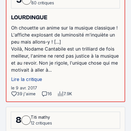
80 critiques
LOURDINGUE
Oh chouette un anime sur la musique classique !
L'affiche explosant de luminosité m'inquiète un
peu mais allons-y ! [...]
Voilà, Nodame Cantabile est un trilliard de fois
meilleur, l'anime ne rend pas justice à la musique
et au revoir. Non je rigole, l'unique chose qui me
motivait à aller à...
Lire la critique
le 9 avr. 2017
39 j'aime
16
7.9K
Titi mathy
8
12 critiques