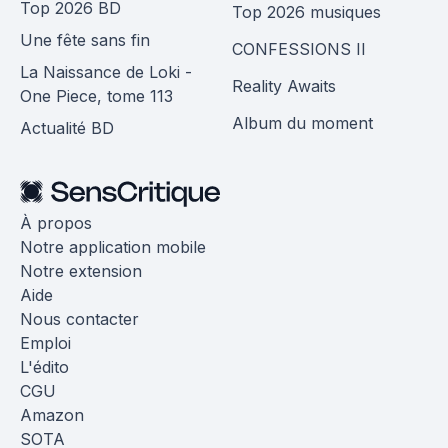
Top 2026 BD
Top 2026 musiques
Une fête sans fin
CONFESSIONS II
La Naissance de Loki -
Reality Awaits
One Piece, tome 113
Album du moment
Actualité BD
À propos
Notre application mobile
Notre extension
Aide
Nous contacter
Emploi
L'édito
CGU
Amazon
SOTA