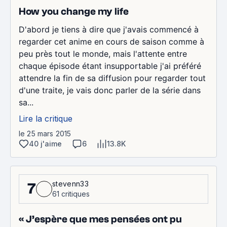
How you change my life
D'abord je tiens à dire que j'avais commencé à
regarder cet anime en cours de saison comme à
peu près tout le monde, mais l'attente entre
chaque épisode étant insupportable j'ai préféré
attendre la fin de sa diffusion pour regarder tout
d'une traite, je vais donc parler de la série dans
sa...
Lire la critique
le 25 mars 2015
40 j'aime
6
13.8K
stevenn33
7
61 critiques
« J’espère que mes pensées ont pu