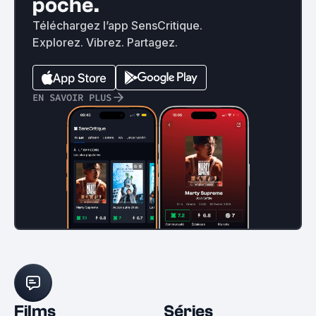
poche.
Téléchargez l’app SensCritique.
Explorez. Vibrez. Partagez.
EN SAVOIR PLUS
Films
Séries