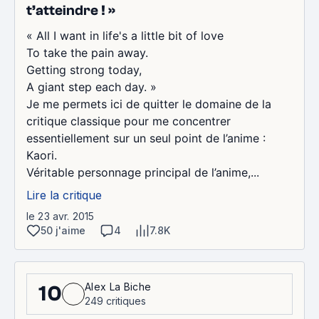
t’atteindre ! »
« All I want in life's a little bit of love
To take the pain away.
Getting strong today,
A giant step each day. »
Je me permets ici de quitter le domaine de la
critique classique pour me concentrer
essentiellement sur un seul point de l’anime :
Kaori.
Véritable personnage principal de l’anime,...
Lire la critique
le 23 avr. 2015
50 j'aime
4
7.8K
Alex La Biche
10
249 critiques