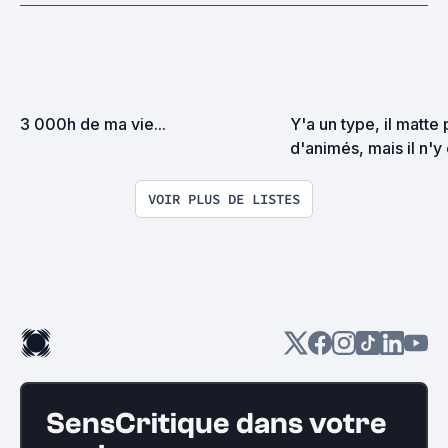
3 000h de ma vie...
Y'a un type, il matte p
d'animés, mais il n'y 
VOIR PLUS DE LISTES
SensCritique dans votre