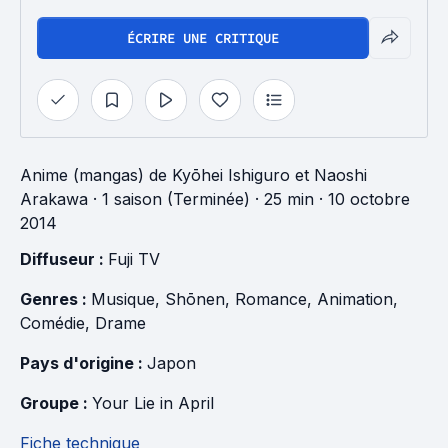
ÉCRIRE UNE CRITIQUE
Anime (mangas)
de
Kyōhei Ishiguro
et
Naoshi
Arakawa
·
1 saison (Terminée)
· 25 min
· 10 octobre
2014
Diffuseur : 
Fuji TV
Genres : 
Musique
, 
Shōnen
, 
Romance
, 
Animation
, 
Comédie
, 
Drame
Pays d'origine : 
Japon
Groupe : 
Your Lie in April
Fiche technique