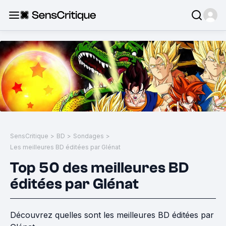
SensCritique
>
BD
>
Sondages
>
Les meilleures BD éditées par Glénat
Top 50 des meilleures BD
éditées par Glénat
Découvrez quelles sont les meilleures BD éditées par