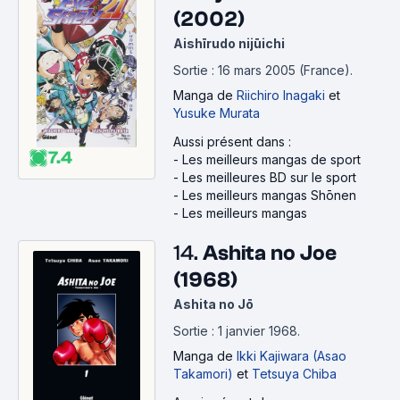
(2002)
Aishīrudo nijūichi
Sortie : 16 mars 2005 (France).
Manga
de
Riichiro Inagaki
et
Yusuke Murata
Aussi présent dans :
7.4
-
Les meilleurs mangas de sport
-
Les meilleures BD sur le sport
-
Les meilleurs mangas Shōnen
-
Les meilleurs mangas
14.
Ashita no Joe
(1968)
Ashita no Jō
Sortie : 1 janvier 1968.
Manga
de
Ikki Kajiwara (Asao
Takamori)
et
Tetsuya Chiba