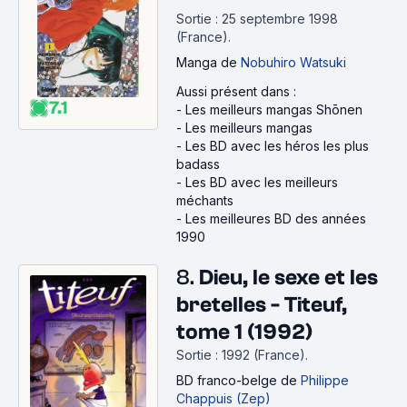
Sortie : 25 septembre 1998
(France).
Manga
de
Nobuhiro Watsuki
Aussi présent dans :
7.1
-
Les meilleurs mangas Shōnen
-
Les meilleurs mangas
-
Les BD avec les héros les plus
badass
-
Les BD avec les meilleurs
méchants
-
Les meilleures BD des années
1990
8.
Dieu, le sexe et les
bretelles - Titeuf,
tome 1 (1992)
Sortie : 1992 (France).
BD franco-belge
de
Philippe
Chappuis (Zep)