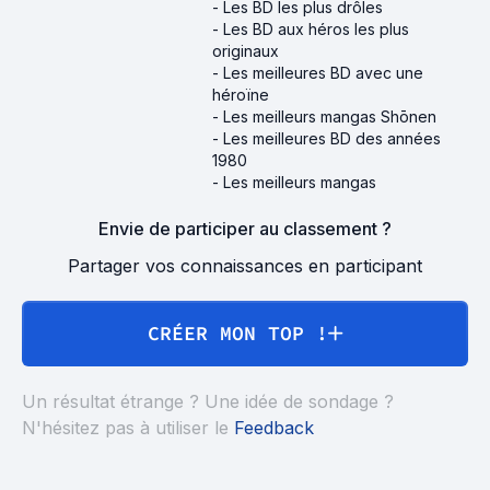
-
Les BD les plus drôles
-
Les BD aux héros les plus
originaux
-
Les meilleures BD avec une
héroïne
-
Les meilleurs mangas Shōnen
-
Les meilleures BD des années
1980
-
Les meilleurs mangas
Envie de participer au classement ?
Partager vos connaissances en participant
CRÉER MON TOP !
Un résultat étrange ? Une idée de sondage ?
N'hésitez pas à utiliser le
Feedback