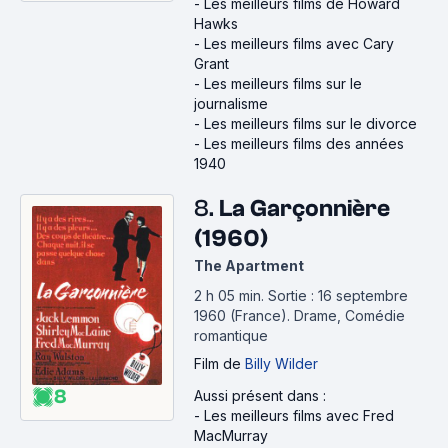
-
Les meilleurs films de Howard
Hawks
-
Les meilleurs films avec Cary
Grant
-
Les meilleurs films sur le
journalisme
-
Les meilleurs films sur le divorce
-
Les meilleurs films des années
1940
8.
La Garçonnière
(1960)
The Apartment
2 h 05 min
.
Sortie : 16 septembre
1960 (France).
Drame, Comédie
romantique
Film
de
Billy Wilder
8
Aussi présent dans :
-
Les meilleurs films avec Fred
MacMurray