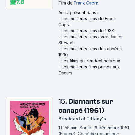
7.8
Film
de
Frank Capra
Aussi présent dans :
-
Les meilleurs films de Frank
Capra
-
Les meilleurs films de 1938
-
Les meilleurs films avec James
Stewart
-
Les meilleurs films des années
1930
-
Les films qui rendent heureux
-
Les meilleurs films primés aux
Oscars
15.
Diamants sur
canapé (1961)
Breakfast at Tiffany's
1 h 55 min
.
Sortie : 6 décembre 1961
(France).
Comédie romantique