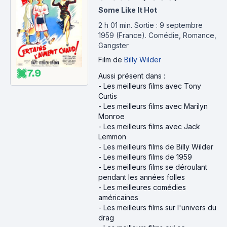
Some Like It Hot
2 h 01 min
.
Sortie : 9 septembre
1959 (France).
Comédie, Romance,
Gangster
Film
de
Billy Wilder
7.9
Aussi présent dans :
-
Les meilleurs films avec Tony
Curtis
-
Les meilleurs films avec Marilyn
Monroe
-
Les meilleurs films avec Jack
Lemmon
-
Les meilleurs films de Billy Wilder
-
Les meilleurs films de 1959
-
Les meilleurs films se déroulant
pendant les années folles
-
Les meilleures comédies
américaines
-
Les meilleurs films sur l'univers du
drag