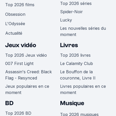
Top 2026 séries
Top 2026 films
Spider-Noir
Obsession
Lucky
L'Odyssée
Les nouvelles séries du
Actualité
moment
Jeux vidéo
Livres
Top 2026 Jeux vidéo
Top 2026 livres
007 First Light
Le Calamity Club
Assassin's Creed: Black
Le Bouffon de la
Flag - Resynced
couronne, Livre II
Jeux populaires en ce
Livres populaires en ce
moment
moment
BD
Musique
Top 2026 BD
Top 2026 musiques