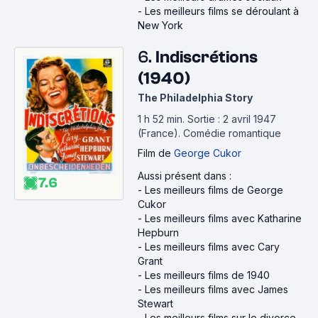
-
Les meilleurs films se déroulant à
New York
6.
Indiscrétions
(1940)
The Philadelphia Story
1 h 52 min
.
Sortie : 2 avril 1947
(France).
Comédie romantique
Film
de
George Cukor
Aussi présent dans :
7.6
-
Les meilleurs films de George
Cukor
-
Les meilleurs films avec Katharine
Hepburn
-
Les meilleurs films avec Cary
Grant
-
Les meilleurs films de 1940
-
Les meilleurs films avec James
Stewart
-
Les meilleurs films sur le divorce