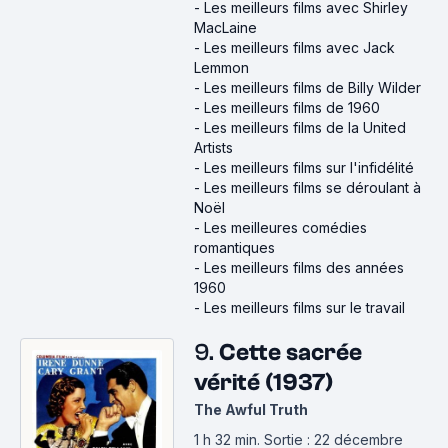
-
Les meilleurs films avec Shirley
MacLaine
-
Les meilleurs films avec Jack
Lemmon
-
Les meilleurs films de Billy Wilder
-
Les meilleurs films de 1960
-
Les meilleurs films de la United
Artists
-
Les meilleurs films sur l'infidélité
-
Les meilleurs films se déroulant à
Noël
-
Les meilleures comédies
romantiques
-
Les meilleurs films des années
1960
-
Les meilleurs films sur le travail
9.
Cette sacrée
vérité (1937)
The Awful Truth
1 h 32 min
.
Sortie : 22 décembre