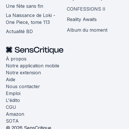
Une fête sans fin
CONFESSIONS II
La Naissance de Loki -
Reality Awaits
One Piece, tome 113
Album du moment
Actualité BD
À propos
Notre application mobile
Notre extension
Aide
Nous contacter
Emploi
L'édito
CGU
Amazon
SOTA
© 2026 SensCritique