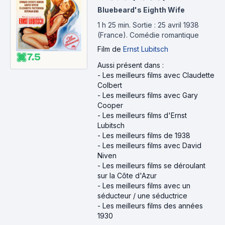
Bluebeard's Eighth Wife
1 h 25 min
.
Sortie : 25 avril 1938
(France).
Comédie romantique
Film
de
Ernst Lubitsch
7.5
Aussi présent dans :
-
Les meilleurs films avec Claudette
Colbert
-
Les meilleurs films avec Gary
Cooper
-
Les meilleurs films d'Ernst
Lubitsch
-
Les meilleurs films de 1938
-
Les meilleurs films avec David
Niven
-
Les meilleurs films se déroulant
sur la Côte d'Azur
-
Les meilleurs films avec un
séducteur / une séductrice
-
Les meilleurs films des années
1930