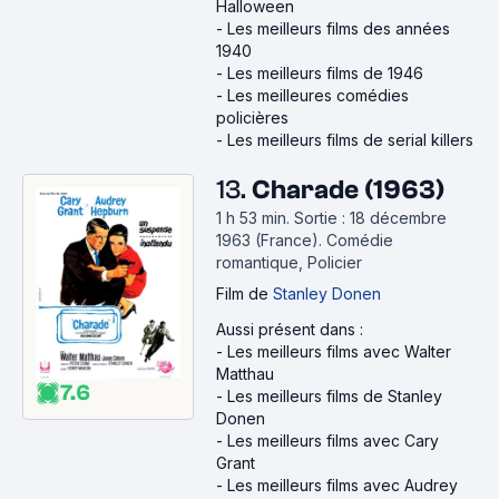
Halloween
-
Les meilleurs films des années
1940
-
Les meilleurs films de 1946
-
Les meilleures comédies
policières
-
Les meilleurs films de serial killers
13.
Charade (1963)
1 h 53 min
.
Sortie : 18 décembre
1963 (France).
Comédie
romantique, Policier
Film
de
Stanley Donen
Aussi présent dans :
-
Les meilleurs films avec Walter
Matthau
7.6
-
Les meilleurs films de Stanley
Donen
-
Les meilleurs films avec Cary
Grant
-
Les meilleurs films avec Audrey