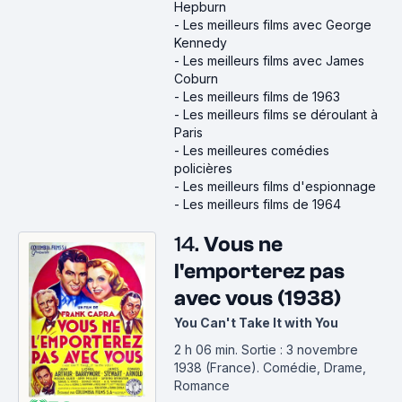
Hepburn
-
Les meilleurs films avec George
Kennedy
-
Les meilleurs films avec James
Coburn
-
Les meilleurs films de 1963
-
Les meilleurs films se déroulant à
Paris
-
Les meilleures comédies
policières
-
Les meilleurs films d'espionnage
-
Les meilleurs films de 1964
14.
Vous ne
l'emporterez pas
avec vous (1938)
You Can't Take It with You
2 h 06 min
.
Sortie : 3 novembre
1938 (France).
Comédie, Drame,
Romance