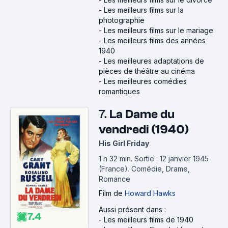
-
Les meilleurs films sur la
photographie
-
Les meilleurs films sur le mariage
-
Les meilleurs films des années
1940
-
Les meilleures adaptations de
pièces de théâtre au cinéma
-
Les meilleures comédies
romantiques
7.
La Dame du
vendredi (1940)
His Girl Friday
1 h 32 min
.
Sortie : 12 janvier 1945
(France).
Comédie, Drame,
Romance
Film
de
Howard Hawks
Aussi présent dans :
7.4
-
Les meilleurs films de 1940