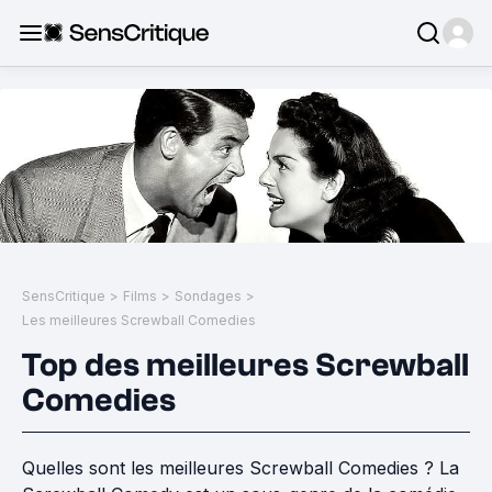
SensCritique
>
Films
>
Sondages
>
Les meilleures Screwball Comedies
Top des meilleures Screwball
Comedies
Quelles sont les meilleures Screwball Comedies ? La