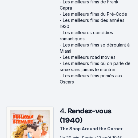
-
Les meilleurs films de Frank
Capra
-
Les meilleurs films du Pré-Code
-
Les meilleurs films des années
1930
-
Les meilleures comédies
romantiques
-
Les meilleurs films se déroulant à
Miami
-
Les meilleurs road movies
-
Les meilleurs films où on parle de
sexe sans jamais le montrer
-
Les meilleurs films primés aux
Oscars
4.
Rendez-vous
(1940)
The Shop Around the Corner
1 h 39 min
.
Sortie : 12 août 1945