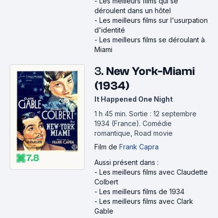
-
Les meilleurs films qui se
déroulent dans un hôtel
-
Les meilleurs films sur l'usurpation
d'identité
-
Les meilleurs films se déroulant à
Miami
3.
New York-Miami
(1934)
It Happened One Night
1 h 45 min
.
Sortie : 12 septembre
1934 (France).
Comédie
romantique, Road movie
Film
de
Frank Capra
7.8
Aussi présent dans :
-
Les meilleurs films avec Claudette
Colbert
-
Les meilleurs films de 1934
-
Les meilleurs films avec Clark
Gable