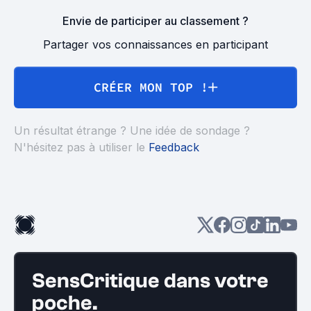
Envie de participer au classement ?
Partager vos connaissances en participant
CRÉER MON TOP !
Un résultat étrange ? Une idée de sondage ?
N'hésitez pas à utiliser le
Feedback
SensCritique dans votre
poche.