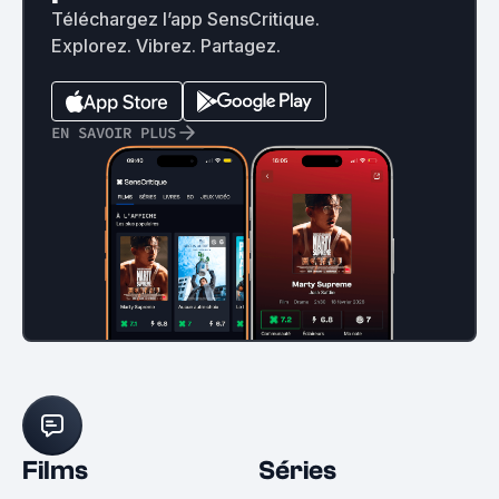
Téléchargez l’app SensCritique.
Explorez. Vibrez. Partagez.
EN SAVOIR PLUS
Films
Séries