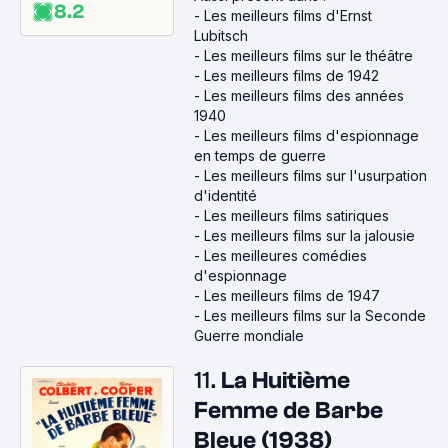
8.2
-
Les meilleurs films d'Ernst
Lubitsch
-
Les meilleurs films sur le théâtre
-
Les meilleurs films de 1942
-
Les meilleurs films des années
1940
-
Les meilleurs films d'espionnage
en temps de guerre
-
Les meilleurs films sur l'usurpation
d'identité
-
Les meilleurs films satiriques
-
Les meilleurs films sur la jalousie
-
Les meilleures comédies
d'espionnage
-
Les meilleurs films de 1947
-
Les meilleurs films sur la Seconde
Guerre mondiale
11.
La Huitième
Femme de Barbe
Bleue (1938)