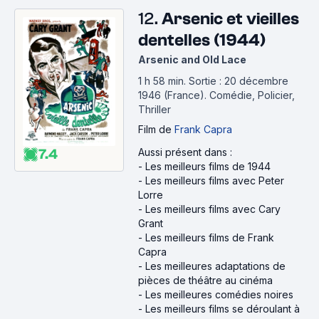
12.
Arsenic et vieilles
dentelles (1944)
Arsenic and Old Lace
1 h 58 min
.
Sortie : 20 décembre
1946 (France).
Comédie, Policier,
Thriller
Film
de
Frank Capra
7.4
Aussi présent dans :
-
Les meilleurs films de 1944
-
Les meilleurs films avec Peter
Lorre
-
Les meilleurs films avec Cary
Grant
-
Les meilleurs films de Frank
Capra
-
Les meilleures adaptations de
pièces de théâtre au cinéma
-
Les meilleures comédies noires
-
Les meilleurs films se déroulant à