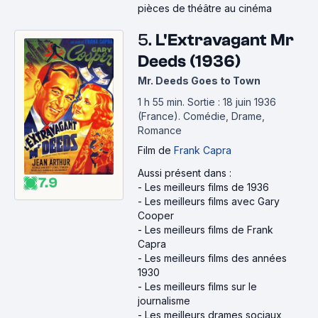
pièces de théâtre au cinéma
5.
L'Extravagant Mr
Deeds (1936)
Mr. Deeds Goes to Town
1 h 55 min
.
Sortie : 18 juin 1936
(France).
Comédie, Drame,
Romance
Film
de
Frank Capra
Aussi présent dans :
7.9
-
Les meilleurs films de 1936
-
Les meilleurs films avec Gary
Cooper
-
Les meilleurs films de Frank
Capra
-
Les meilleurs films des années
1930
-
Les meilleurs films sur le
journalisme
-
Les meilleurs drames sociaux