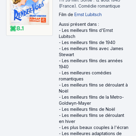
(France).
Comédie romantique
Film
de
Ernst Lubitsch
Aussi présent dans :
8.1
-
Les meilleurs films d'Ernst
Lubitsch
-
Les meilleurs films de 1940
-
Les meilleurs films avec James
Stewart
-
Les meilleurs films des années
1940
-
Les meilleures comédies
romantiques
-
Les meilleurs films se déroulant à
Noël
-
Les meilleurs films de la Metro-
Goldwyn-Mayer
-
Les meilleurs films de Noël
-
Les meilleurs films se déroulant
en hiver
-
Les plus beaux couples à l'écran
-
Les meilleures adaptations de