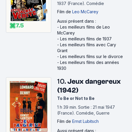
1937 (France).
Comédie
Film
de
Leo McCarey
Aussi présent dans :
7.5
-
Les meilleurs films de Leo
McCarey
-
Les meilleurs films de 1937
-
Les meilleurs films avec Cary
Grant
-
Les meilleurs films sur le divorce
-
Les meilleurs films des années
1930
10.
Jeux dangereux
(1942)
To Be or Not to Be
1 h 39 min
.
Sortie : 21 mai 1947
(France).
Comédie, Guerre
Film
de
Ernst Lubitsch
Aussi présent dans :