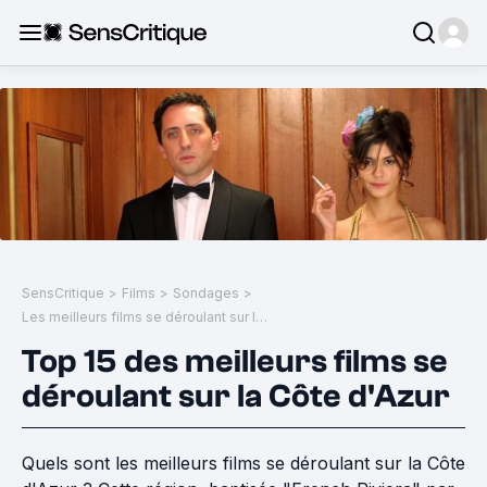
SensCritique
>
Films
>
Sondages
>
Les meilleurs films se déroulant sur la Côte d'Azur
Top 15 des meilleurs films se
déroulant sur la Côte d'Azur
Quels sont les meilleurs films se déroulant sur la Côte