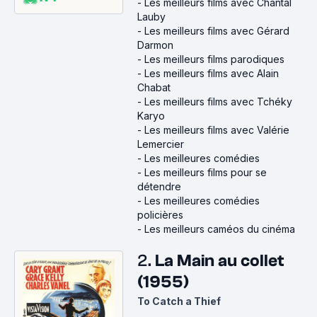
-
Les meilleurs films avec Chantal
Lauby
-
Les meilleurs films avec Gérard
Darmon
-
Les meilleurs films parodiques
-
Les meilleurs films avec Alain
Chabat
-
Les meilleurs films avec Tchéky
Karyo
-
Les meilleurs films avec Valérie
Lemercier
-
Les meilleures comédies
-
Les meilleurs films pour se
détendre
-
Les meilleures comédies
policières
-
Les meilleurs caméos du cinéma
2.
La Main au collet
(1955)
To Catch a Thief