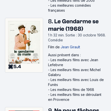
-
Les meilleurs films de 2005
-
Les meilleures comédies
françaises
8.
Le Gendarme se
marie (1968)
1 h 32 min
.
Sortie : 30 octobre 1968.
Comédie
Film
de
Jean Girault
Aussi présent dans :
-
Les meilleurs films avec Jean
Lefebvre
5.4
-
Les meilleurs films avec Michel
Galabru
-
Les meilleurs films avec Louis de
Funès
-
Les meilleurs films de 1968
-
Les meilleurs films se déroulant
en Provence
9.
Ne nous fâchons