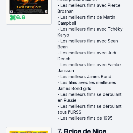
-
Les meilleurs films avec Pierce
Brosnan
6.6
-
Les meilleurs films de Martin
Campbell
-
Les meilleurs films avec Tchéky
Karyo
-
Les meilleurs films avec Sean
Bean
-
Les meilleurs films avec Judi
Dench
-
Les meilleurs films avec Famke
Janssen
-
Les meilleurs James Bond
-
Les films avec les meilleures
James Bond girls
-
Les meilleurs films se déroulant
en Russie
-
Les meilleurs films se déroulant
sous l'URSS
-
Les meilleurs films de 1995
7.
Brice de Nice