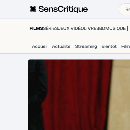
FILMS
SÉRIES
JEUX VIDÉO
LIVRES
BD
MUSIQUE
Accueil
Actualité
Streaming
Bientôt
Fil