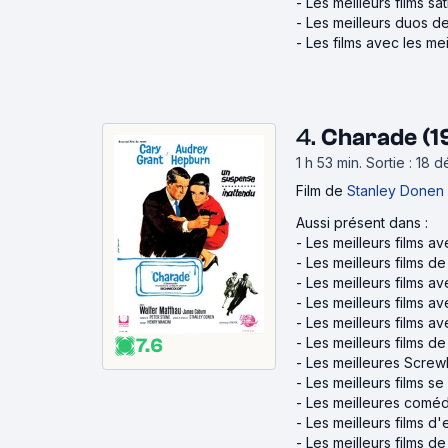
-
Les meilleurs films sat
-
Les meilleurs duos de
-
Les films avec les mei
4.
Charade (1
1 h 53 min
.
Sortie : 18
Film
de
Stanley Donen
Aussi présent dans :
-
Les meilleurs films a
-
Les meilleurs films d
-
Les meilleurs films a
-
Les meilleurs films 
-
Les meilleurs films 
-
Les meilleurs films d
7.6
-
Les meilleures Screw
-
Les meilleurs films se
-
Les meilleures coméd
-
Les meilleurs films d
-
Les meilleurs films d