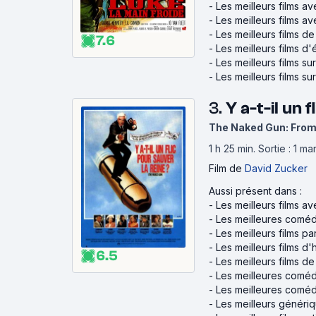
-
Les meilleurs films 
-
Les meilleurs films a
-
Les meilleurs films d
7.6
-
Les meilleurs films d
-
Les meilleurs films su
-
Les meilleurs films sur
3.
Y a-t-il un 
The Naked Gun: From 
1 h 25 min
.
Sortie : 1 m
Film
de
David Zucker
Aussi présent dans :
-
Les meilleurs films av
-
Les meilleures coméd
-
Les meilleurs films p
-
Les meilleurs films 
6.5
-
Les meilleurs films d
-
Les meilleures coméd
-
Les meilleures coméd
-
Les meilleurs génériq