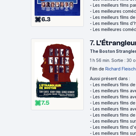
-
Les meilleurs films p
-
Les meilleures coméd
-
Les meilleurs films de
6.3
-
Les meilleurs films 
-
Les meilleures coméd
7.
L'Étrangleu
The Boston Strangle
1 h 56 min
.
Sortie : 30 
Film
de
Richard Fleisch
Aussi présent dans :
-
Les meilleurs films de
-
Les meilleurs films a
-
Les meilleurs films 
7.5
-
Les meilleurs films d
-
Les meilleurs films a
-
Les meilleurs films de 
-
Les meilleurs films su
-
Les meilleurs films d
-
Les meilleurs films su