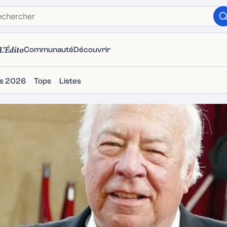
L'Édito
Communauté
Découvrir
ms 2026
Tops
Listes