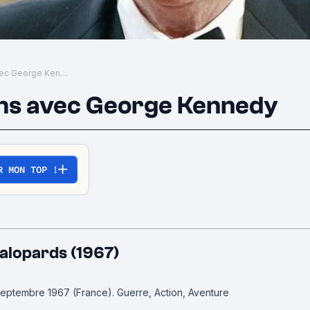
Les meilleurs films avec George Kennedy
ilms avec George Kennedy
R MON TOP !
alopards (1967)
 septembre 1967 (France).
Guerre, Action, Aventure