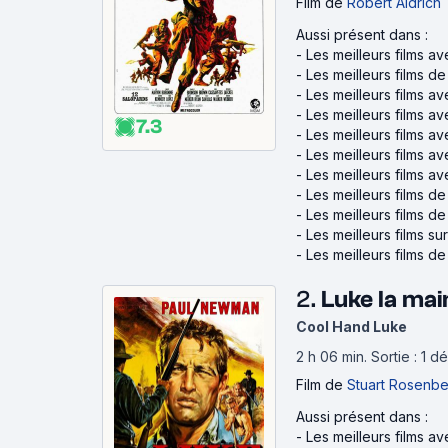
Film
de
Robert Aldrich
Aussi présent dans :
-
Les meilleurs films a
-
Les meilleurs films de
-
Les meilleurs films a
-
Les meilleurs films a
7.3
-
Les meilleurs films 
-
Les meilleurs films a
-
Les meilleurs films a
-
Les meilleurs films 
-
Les meilleurs films d
-
Les meilleurs films s
-
Les meilleurs films 
2.
Luke la mai
Cool Hand Luke
2 h 06 min
.
Sortie : 1 
Film
de
Stuart Rosenb
Aussi présent dans :
-
Les meilleurs films 